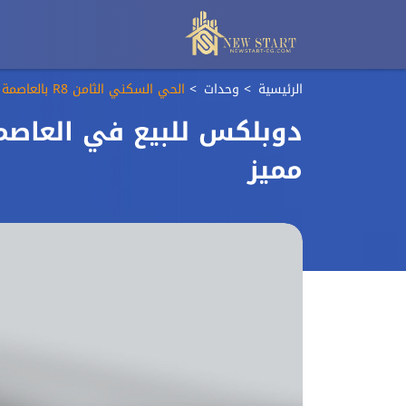
الرئيسية
وحدات
الحي السكني الثامن R8 بالعاصمة الادارية الجديدة
دوبلكس للبيع في العاصمة
مميز