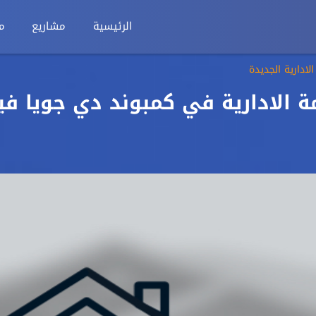
الرئيسية
مشاريع
م
 الادارية في كمبوند دي جويا في