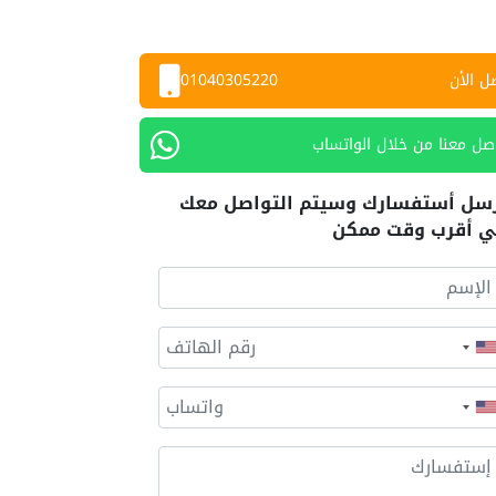
ل الأن
01040305220
صل معنا من خلال الواتساب
سل أستفسارك وسيتم التواصل معك
 أقرب وقت ممكن