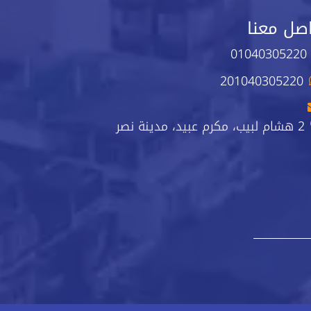
صل معنا
01040305220
201040305220
2 هشام لبيب، مكرم عبيد، مدينة نصر