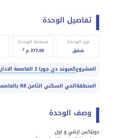
تفاصيل الوحدة
نوع الوحدة
مساحة الوحدة
2
شقق
277.00 م
كمبوند دي جويا 2 العاصمة الادارية
المشروع
المنطقة
الحي السكني الثامن R8 بالعاصمة الادارية الجديدة
وصف الوحدة
دوبلكس ارضي و اول