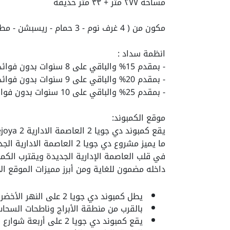
مساحه ٢٧٧ متر + ٣٣ متر حديقه
مكون من ( 4 غرف نوم - 3 حمام - ريسبشن - مطبخ - تراس )
انظمة سداد :
- بمقدم 15% والباقي على 8 سنوات بدون فوائد اقساط متساوية
- بمقدم 20% والباقي على 9 سنوات بدون فوائد اقساط متساوية
- بمقدم 25% والباقي على 10 سنوات بدون فوائد اقساط متساوية
موقع الكمبوند:
في قلب
العاصمة الإدارية الجديدة
ويقترب الكمب
داخله مضمون للغاية ومن أبرز مميزات الموقع الا
يطل كمبوند دي جويا 2 على النهر الأخضر.
بالقرب من منطقة الأبراج وناطحات السحاب
يقع كمبوند دي جويا 2 على أربعة شوارع رئيسية.