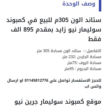
وصف الوحدة
ستاند الون 305م للبيع في كمبوند
سوليمار نيو زايد بمقدم 895 الف
فقط
التفاصيل :- ستاند الون مساحة 305 متر
مساحة الجاردن :232 متر
مساحة الروف :75متر
مساحة البدروم : 95متر
للحجز الاستفسار تواصل علي 01145812776 او ارسال
واتس اب
موقع كمبوند سوليمار جرين نيو