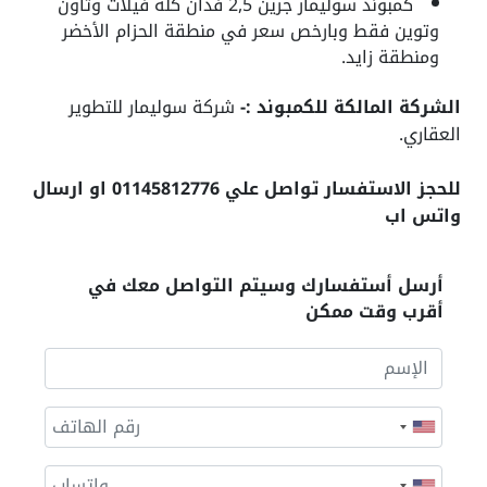
كمبوند سوليمار جرين 2,5 فدان كله فيلات وتاون
وتوين فقط وبارخص سعر في منطقة الحزام الأخضر
ومنطقة زايد.
الشركة المالكة للكمبوند :-
شركة سوليمار للتطوير
العقاري.
للحجز الاستفسار تواصل علي 01145812776 او ارسال
واتس اب
أرسل أستفسارك وسيتم التواصل معك في
أقرب وقت ممكن