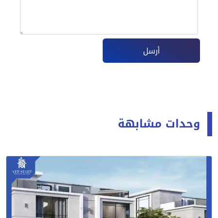
أرسل
وحدات مشابهة