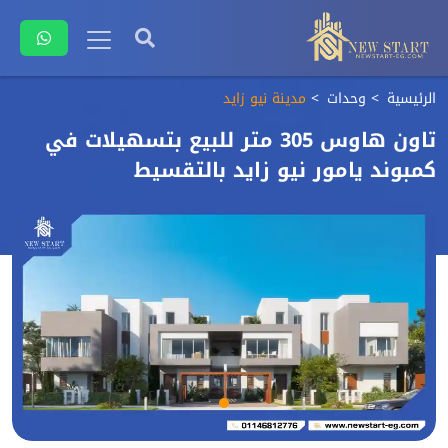
الرئيسية
وحدات
مدينة نيو زايد
تاون هاوس 305 متر للبيع بتسهيلات في
كمبوند يامور نيو زايد بالتقسيط