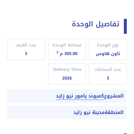
تفاصيل الوحدة
نوع الوحدة
مساحة الوحدة
عدد الغرف
2
تاون هاوس
305.00 م
3
عدد الحمامات
Delivery Time
2026
3
كمبوند يامور نيو زايد
المشروع
المنطقة
مدينة نيو زايد