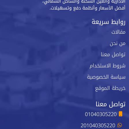
الادارية والعين السخنة والساحل الشمالي،
أفضل الأسعار وأنظمة دفع وتسهيلات.
روابط سريعة
مقالات
من نحن
تواصل معنا
شروط الاستخدام
سياسة الخصوصية
خريطة الموقع
تواصل معنا
01040305220
201040305220