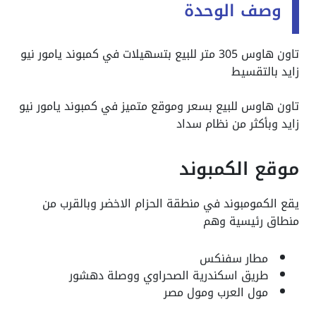
وصف الوحدة
تاون هاوس 305 متر للبيع بتسهيلات في كمبوند يامور نيو
زايد بالتقسيط
تاون هاوس للبيع بسعر وموقع متميز في كمبوند يامور نيو
زايد وبأكثر من نظام سداد
موقع الكمبوند
يقع الكمومبوند في منطقة الحزام الاخضر وبالقرب من
منطاق رئيسية وهم
مطار سفنكس
طريق اسكندرية الصحراوي ووصلة دهشور
مول العرب ومول مصر