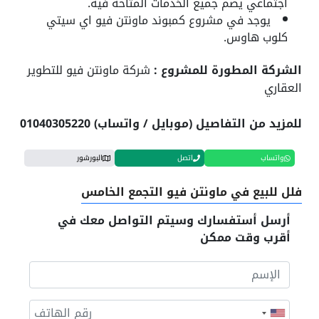
اجتماعي يضم جميع الخدمات المتاحة فيه.
يوجد في مشروع كمبوند ماونتن فيو اي سيتي
كلوب هاوس.
الشركة المطورة للمشروع :
شركة ماونتن فيو للتطوير
العقاري
للمزيد من التفاصيل (موبايل / واتساب) 01040305220
واتساب
اتصل
البورشور
فلل للبيع في ماونتن فيو التجمع الخامس
أرسل أستفسارك وسيتم التواصل معك في
أقرب وقت ممكن