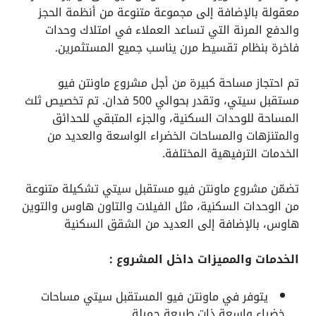
معقولة بالإضافة إلى مجموعة متنوعة من أنظمة الحجز
والدفع المرنة التي تساعد العملاء في امتلاك وحدات
فاخرة بنظام تقسيط مرن يناسب جميع المستثمرين.
تم احتجاز مساحة كبيرة من أجل مشروع ماونتن فيو
مستقبل سيتي، وتقدر بحوالي 500 فدان. تم تخصيص ثلث
المساحة للوحدات السكنية، والجزء المتبقي للحدائق
والمتنزهات والمساحات الخضراء الواسعة والعديد من
الخدمات الترفيهية المختلفة.
تضمّن مشروع ماونتن فيو مستقبل سيتي تشكيلة متنوعة
من الوحدات السكنية، مثل الفيلات والتاون هاوس والتوين
هاوس، بالإضافة إلى العديد من الشقق السكنية
الخدمات والمميزات داخل المشروع :
يتوفر في
ماونتن فيو المستقبل سيتي
مساحات
خضراء واسعة ذات طبيعة جميلة.