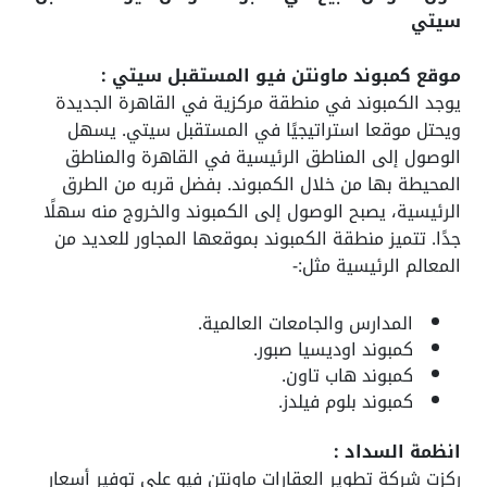
سيتي
موقع كمبوند ماونتن فيو المستقبل سيتي :
يوجد الكمبوند في منطقة مركزية في القاهرة الجديدة
ويحتل موقعا استراتيجيًا في المستقبل سيتي. يسهل
الوصول إلى المناطق الرئيسية في القاهرة والمناطق
المحيطة بها من خلال الكمبوند. بفضل قربه من الطرق
الرئيسية، يصبح الوصول إلى الكمبوند والخروج منه سهلًا
جدًا. تتميز منطقة الكمبوند بموقعها المجاور للعديد من
المعالم الرئيسية مثل:-
المدارس والجامعات العالمية.
كمبوند اوديسيا صبور.
كمبوند هاب تاون.
كمبوند بلوم فيلدز.
انظمة السداد :
ركزت شركة تطوير العقارات ماونتن فيو على توفير أسعار