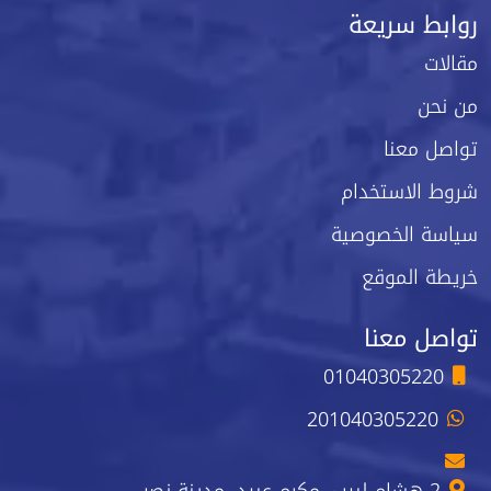
روابط سريعة
مقالات
من نحن
تواصل معنا
شروط الاستخدام
سياسة الخصوصية
خريطة الموقع
تواصل معنا
01040305220
201040305220
2 هشام لبيب، مكرم عبيد، مدينة نصر