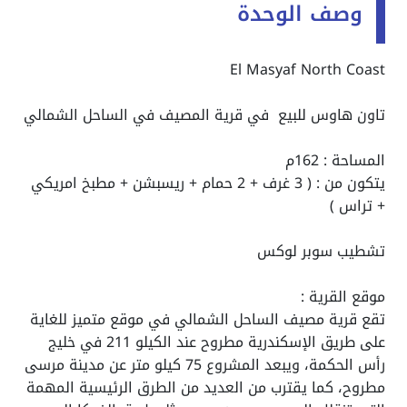
وصف الوحدة
El Masyaf North Coast
تاون هاوس للبيع في قرية المصيف في الساحل الشمالي
المساحة : 162م
يتكون من : ( 3 غرف + 2 حمام + ريسبشن + مطبخ امريكي
+ تراس )
تشطيب سوبر لوكس
موقع القرية :
تقع قرية مصيف الساحل الشمالي في موقع متميز للغاية
على طريق الإسكندرية مطروح عند الكيلو 211 في خليج
رأس الحكمة، ويبعد المشروع 75 كيلو متر عن مدينة مرسى
مطروح، كما يقترب من العديد من الطرق الرئيسية المهمة