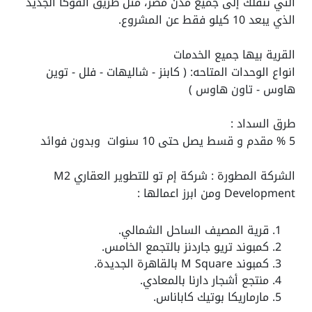
التي تنقلك إلى جميع مدن مصر، مثل طريق الفوكا الجديد
الذي يبعد 10 كيلو فقط عن المشروع.
القرية بيها جميع الخدمات
انواع الوحدات المتاحه: (
كابنز - شاليهات - فلل - توين
هاوس - تاون هاوس )
طرق السداد :
5 % مقدم و قسط يصل حتى 10 سنوات وبدون فوائد
الشركة المطورة : شركة إم تو للتطوير العقاري M2
Development ومن ابرز اعمالها :
قرية المصيف الساحل الشمالي.
كمبوند تريو جاردنز بالتجمع الخامس.
كمبوند M Square بالقاهرة الجديدة.
منتجع أشجار دارنا بالمعادي.
مارماريكا بوتيك كاباناس.