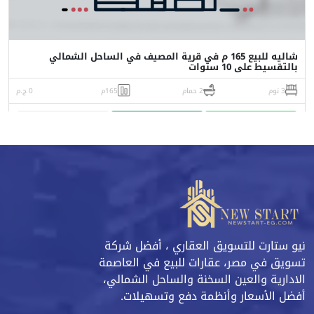
شاليه للبيع 165 م في قرية المصيف في الساحل الشمالي
بالتقسيط على 10 سنوات
3 نوم
2 حمام
165م
0 ج.م
واتساب
اتصل
البورشور
نيو ستارت للتسويق العقاري ، أفضل شركة
تسويق في مصر، عقارات للبيع في العاصمة
الادارية والعين السخنة والساحل الشمالي،
أفضل الأسعار وأنظمة دفع وتسهيلات.