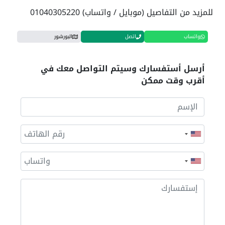
للمزيد من التفاصيل (موبايل / واتساب) 01040305220
واتساب
اتصل
البورشور
أرسل أستفسارك وسيتم التواصل معك في
أقرب وقت ممكن