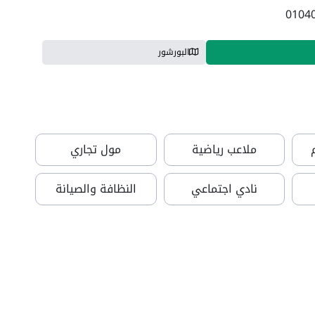
البورشور
ملاعب رياضية
مول تجاري
نادي اجتماعي
النظافة والصيانة