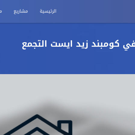
الرئيسية
مشاريع
م
شقة في كومبند زيد ايست التجمع