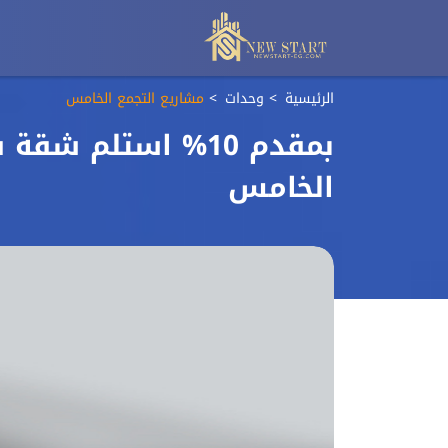
الرئيسية
وحدات
مشاريع التجمع الخامس
بمقدم 10% استلم 
الخامس