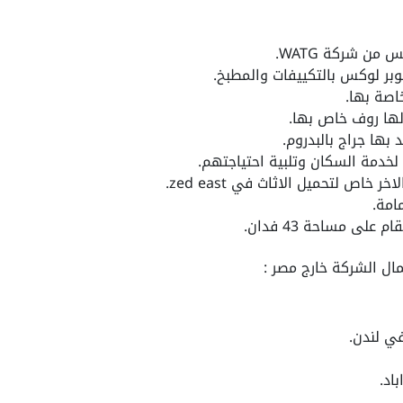
من شركة WATG.
بر لوكس بالتكييفات والمطبخ.
اصة بها.
ها روف خاص بها.
 بها جراج بالبدروم.
 لخدمة السكان وتلبية احتياجتهم.
اخر خاص لتحميل الاثاث في
zed east
.
امة.
لى مساحة 43 فدان.
ال الشركة خارج مصر :