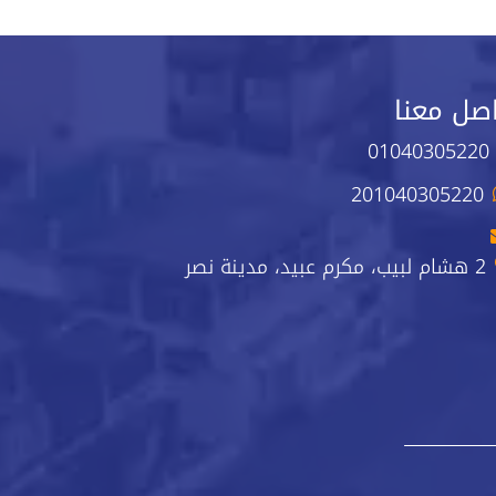
صل معنا
01040305220
201040305220
2 هشام لبيب، مكرم عبيد، مدينة نصر