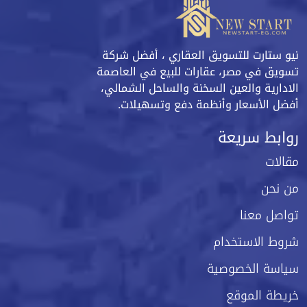
نيو ستارت للتسويق العقاري ، أفضل شركة
تسويق في مصر، عقارات للبيع في العاصمة
الادارية والعين السخنة والساحل الشمالي،
أفضل الأسعار وأنظمة دفع وتسهيلات.
روابط سريعة
مقالات
من نحن
تواصل معنا
شروط الاستخدام
سياسة الخصوصية
خريطة الموقع