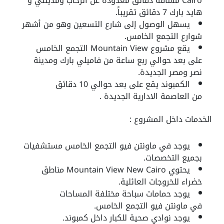
Cairo مسافة دقائق معدودة عن الرحاب ومدينتي و
هايد بارك 7 دقائق تقريباً.
يسهل الوصول إلى شارع التسعين وهو من أشهر
شوارع التجمع الخامس.
يقع مشروع Mountain View التجمع الخامس
على بعد حوالي ربع ساعة من فاميلي بارك ومدينة
نصر ومصر الجديدة.
الكمبوند يقع على بعد حوالي 10 دقائق
من
العاصمة الادارية الجديدة .
الخدمات داخل المشروع :
يوجد في
ماونتن فيو التجمع الخامس
مستشفيات
بجميع التخصصات.
يحتوي Mountain View New Cairo مناطق
خضراء للخروجات العائلية.
يوجد حمامات سباحة مختلفة المساحات
في
ماونتن فيو التجمع الخامس
.
يوجد
نوادي صحية للكبار داخل كمبوند
.