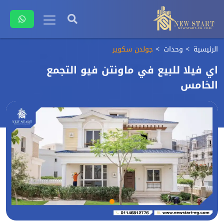
الرئيسية
وحدات
جولدن سكوير
اي فيلا للبيع في ماونتن فيو التجمع
الخامس