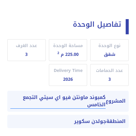
تفاصيل الوحدة
نوع الوحدة
مساحة الوحدة
عدد الغرف
2
شقق
225.00 م
3
عدد الحمامات
Delivery Time
2026
3
كمبوند ماونتن فيو اي سيتي التجمع
المشروع
الخامس
المنطقة
جولدن سكوير