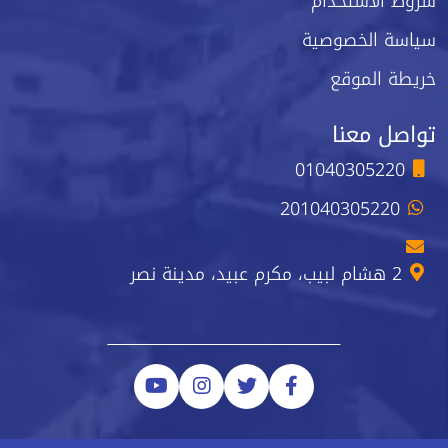
شروط الاستخدام
سياسة الخصوصية
خريطة الموقع
تواصل معنا
01040305220
201040305220
2 هشام لبيب، مكرم عبيد، مدينة نصر