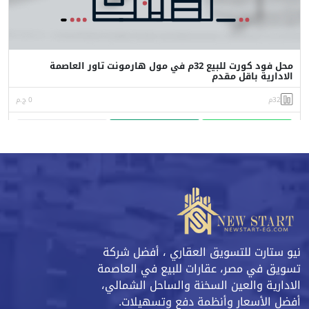
محل فود كورت للبيع 32م في مول هارمونت تاور العاصمة
الادارية باقل مقدم
32م
0 ج.م
واتساب
اتصل
البورشور
نيو ستارت للتسويق العقاري ، أفضل شركة
تسويق في مصر، عقارات للبيع في العاصمة
الادارية والعين السخنة والساحل الشمالي،
أفضل الأسعار وأنظمة دفع وتسهيلات.