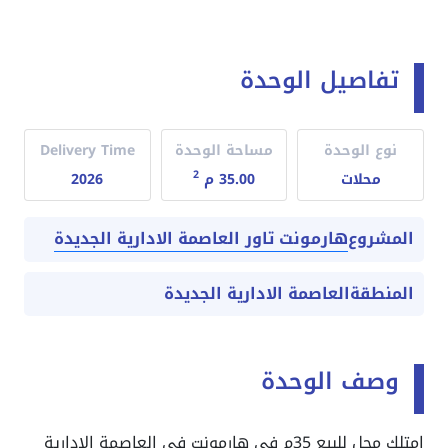
تفاصيل الوحدة
نوع الوحدة
مساحة الوحدة
Delivery Time
2
محلات
35.00 م
2026
هارمونت تاور العاصمة الادارية الجديدة
المشروع
المنطقة
العاصمة الادارية الجديدة
وصف الوحدة
امتلك محل للبيع 35م في هارمونت في العاصمة الادارية