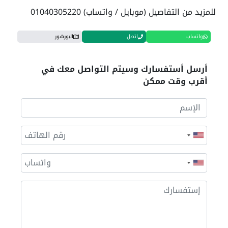
للمزيد من التفاصيل (موبايل / واتساب) 01040305220
واتساب
اتصل
البورشور
أرسل أستفسارك وسيتم التواصل معك في
أقرب وقت ممكن