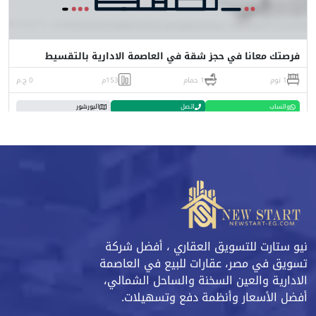
فرصتك معانا في حجز شقة في العاصمة الادارية بالتقسيط
1 نوم
1 حمام
153م
0 ج.م
واتساب
اتصل
البورشور
نيو ستارت للتسويق العقاري ، أفضل شركة
تسويق في مصر، عقارات للبيع في العاصمة
الادارية والعين السخنة والساحل الشمالي،
أفضل الأسعار وأنظمة دفع وتسهيلات.