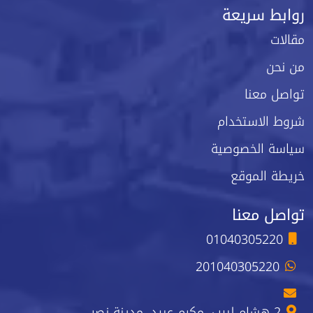
روابط سريعة
مقالات
من نحن
تواصل معنا
شروط الاستخدام
سياسة الخصوصية
خريطة الموقع
تواصل معنا
01040305220
201040305220
2 هشام لبيب، مكرم عبيد، مدينة نصر