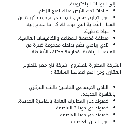
إلى البوابات الإلكترونية.
جراجات تحت الأرض وذلك لمنع الزحام.
مول تجاري ضخم يحتوي على مجموعة كبيرة من
المحال التُجارية التي توفر لك كل ما تحتاج إليه.
عيادات طبية.
منطقة مُخصصة للمطاعم والكافيهات العالمية.
نادي رياضي يضُم بداخله مجموعة كبيرة من
الملاعب الرياضية لمُمارسة مختلف الأنشطة.
الشركة المطورة للمشروع : شركة تاچ مصر للتطوير
العقارى ومن اهم اعمالها السابقة :
النادي الاجتماعي للعاملين بالبنك المركزي
بالقاهرة الجديدة.
كمبوند ديار المخابرات العامة بالقاهرة الجديدة.
كمبوند دي جويا 2 العاصمة
كمبوند دي جويا العاصمة
مول ازدان العاصمة