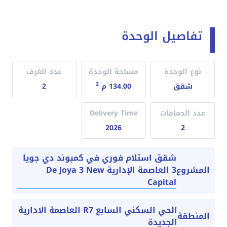
تفاصيل الوحدة
نوع الوحدة
مساحة الوحدة
عدد الغرف
2
شقق
134.00 م
2
عدد الحمامات
Delivery Time
2026
2
شقق استلام فوري في كمبوند دي جويا
3 العاصمة الإدارية De Joya 3 New
المشروع
Capital
الحي السكني السابع R7 العاصمة الادارية
المنطقة
الجديدة