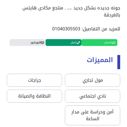
جونه جديده بشكل جديد …. . منتجع مكادى هايتس
بالغردقة
للمزيد من التفاصيل: 01040305503
واتساب
اتصل
البورشور
المميزات
مول تجاري
جراجات
نادي اجتماعي
النظافة والصيانة
أمن وحراسة على مدار
الساعة