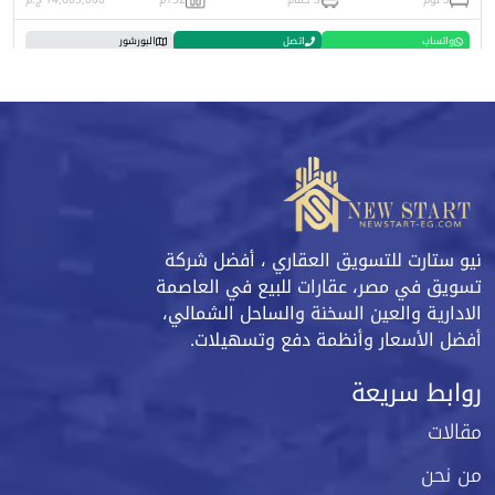
واتساب
اتصل
البورشور
نيو ستارت للتسويق العقاري ، أفضل شركة
تسويق في مصر، عقارات للبيع في العاصمة
الادارية والعين السخنة والساحل الشمالي،
أفضل الأسعار وأنظمة دفع وتسهيلات.
روابط سريعة
مقالات
من نحن