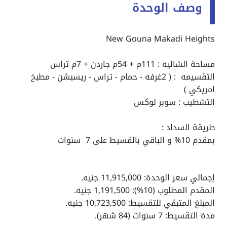
وصف الوحدة
New Gouna Makadi Heights
مساحة الشاليه : 111م + 54م جاردن + 7م تراس
التقسيمه : ( 2
غرفه - حمام - تراس - ريسبشن - مطبخ
امريكي )
التشطيب : سوبر لوكس
طريقة السداد :
بمقدم 10% و الباقي بالقسيط على 7 سنوات
إجمالي سعر الوحدة: 11,915,000 جنيه.
المقدم المطلوب (10%): 1,191,500 جنيه.
المبلغ المتبقي للتقسيط: 10,723,500 جنيه.
مدة التقسيط: 7 سنوات (84 شهر).