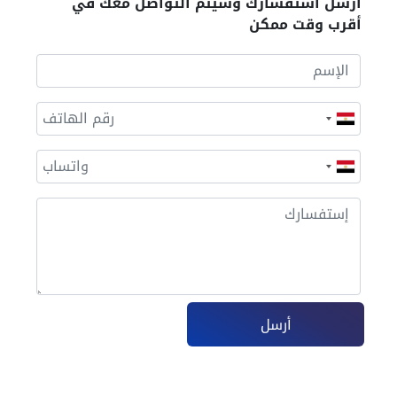
أرسل أستفسارك وسيتم التواصل معك في
أقرب وقت ممكن
أرسل