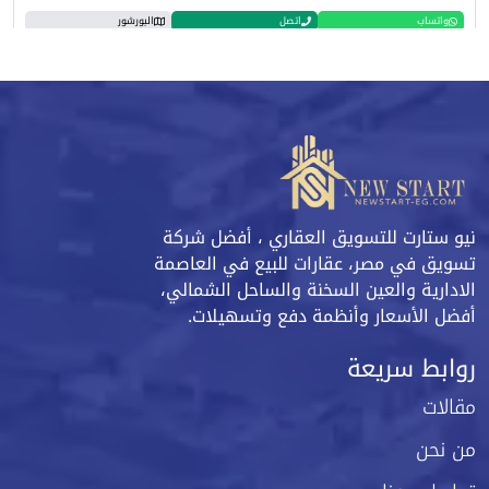
واتساب
اتصل
البورشور
نيو ستارت للتسويق العقاري ، أفضل شركة
تسويق في مصر، عقارات للبيع في العاصمة
الادارية والعين السخنة والساحل الشمالي،
أفضل الأسعار وأنظمة دفع وتسهيلات.
روابط سريعة
مقالات
من نحن