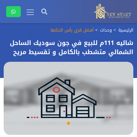
الرئيسية
وحدات
أفضل قري رأس الحكمة
شاليه 111م للبيع في جون سوديك الساحل
الشمالي متشطب بالكامل و تقسيط مريح