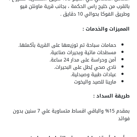
بالقرب من خليج راس الحكمة ، بجانب قرية ماونتن فيو
وطريق الفوكا بحوالي 10 دقايق .
المميزات والخدمات :
حمامات سباحة تم توزيعها على القرية بأكملها.
مسطحات مائية وبحيرات صناعية.
أمن وحراسة على مدار 24 ساعة.
نادي صحي يُطل على البحيرات.
عيادات طبية وصيدلية.
مارينا للصيد واليخوت
طريقة السداد :
بمقدم 15% والباقي اقساط متساوية علي 7 سنين بدون
فوائد