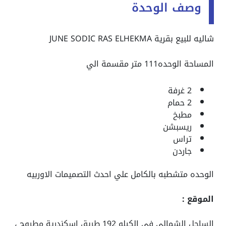
وصف الوحدة
شاليه للبيع بقرية JUNE SODIC RAS ELHEKMA
المساحة الوحده111 متر مقسمة الي
2 غرفة
2 حمام
مطبخ
ريسبشن
تراس
جاردن
الوحده متشطبه بالكامل علي احدث التصميمات الاوربيه
الموقع :
الساحل الشمالي في الكيلو 192 طريق اسكندرية مطروح ،