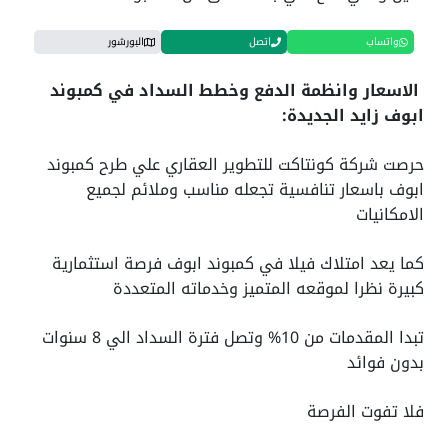
واتساب
اتصل
البورشور
الاسعار وانظمة الدفع وخطط السداد في كمبوند
ابوف زايد الجديدة:
حرصت شركة كونتاكت للتطوير العقاري علي طرح كمبوند
ابوف باسعار تنافسية تجعله مناسب وملائم لجميع
الامكانيات
كما يعد امتلاك فيلا في كمبوند ابوف فرصة استثمارية
كبيرة نظرا لموقعه المتميز وخدماته المتعددة
تبدا المقدمات من 10% وتصل فترة السداد الي 8 سنوات
بدون فوائد
فلا تفوت الفرصة