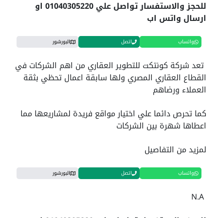
للحجز والاستفسار تواصل علي 01040305220 او
ارسال واتس اب
واتساب
اتصل
البورشور
تعد شركة كونتكت للتطوير العقاري من اهم الشركات في
القطاع العقاري المصري ولها سابقة اعمال تحظي بثقة
العملاء ورضاهم
كما تحرص دائما علي اختيار مواقع فريدة لمشاريعها مما
اعطاها شهرة بين الشركات
لمزيد من التفاصيل
واتساب
اتصل
البورشور
N.A