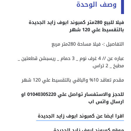
وصف الوحدة
فيلا للبيع 280متر كمبوند ابوف زايد الجديدة
بالتقسيط علي 120 شهر
التفاصيل :- فيلا مساحة 280متر مربع
عباره عن // 4 غرف نوم _ 3 حمام _ ريسبشن قطعتين _
مطبخ _ 2 تراس.
مقدم تعاقد 10% والباقي بالتقسيط علي 120 شهر
للحجز والاستفسار تواصل علي 01040305220 او
ارسال واتس اب
اقرا ايضا عن كمبوند ابوف زايد الجديدة
موقع كمبوند ابوف زايد الجديدة