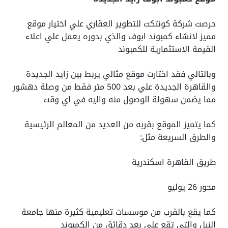
حرصت شركة كونتكت للتطوير العقاري علي اختيار موقع
مميز لانشاء كمبوند ابوف والذي بدوره يعمل علي اعلاء
القيمة الاستثمارية للكمبوند
وبالتالي فقد اختارت موقع مثالي يربط بين زايد الجديدة
والقاهرة الجديدة علي بعد 500 متر فقط من وصلة دهشور
مما يضمن سهولة الوصول منه واليه في اي وقت
كما يتميز الموقع بقربه من العديد من المعالم الرئيسية
والطرق السريعة مثل:
طريق القاهرة اسكندرية
محور 26 يوليو
كما يقع بالقرب من موسسات تعليمية كثيرة منها جامعة
النيل والتي تقع علي بعد دقائق من الكمبوند