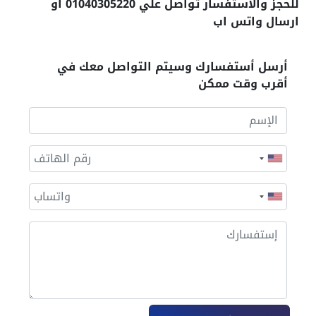
للحجز والاستفسار تواصل علي 01040305220 او
ارسال واتس اب
أرسل أستفسارك وسيتم التواصل معك في
أقرب وقت ممكن