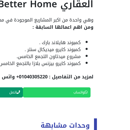
العقاري Better Home ومن ابرز اعمالها :
وهي واحدة من اكبر المشاريع الموجودة في م
ومن اهم اعمالها السابقة :
كمبوند هايلاند بارك .
كمبوند كايرو ميديكال سنتر .
مشروع ميدتاون التجمع الخامس.
كمبوند كايرو بيزنس بلازا بالتجمع الخامس.
لمزيد من التفاصيل : 01040305220+ واتس اب
واتساب
اتصل
وحدات مشابهة