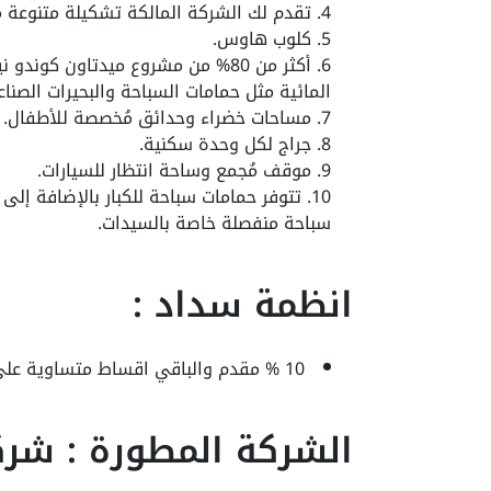
تقدم لك الشركة المالكة تشكيلة متنوعة م
كلوب هاوس.
أكثر من 80% من مشروع ميدتاون كو
المائية مثل حمامات السباحة والبحيرات الصناع
مساحات خضراء وحدائق مُخصصة للأطفال.
جراج لكل وحدة سكنية.
موقف مُجمع وساحة انتظار للسيارات.
تتوفر حمامات سباحة للكبار بالإضافة إلى
سباحة منفصلة خاصة بالسيدات.
انظمة سداد :
10 % مقدم والباقي اقساط متساوية علي 6 سنوات
الشركة المطورة : شرك