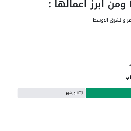
صر والشرق الاوسط
البورشور