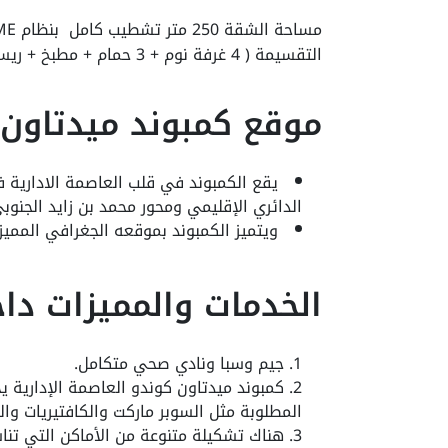
مساحة الشقة 250 متر تشطيب كامل بنظام SMART HOME
التقسيمة ( 4 غرفة نوم + 3 حمام + مطبخ + ريسيبشن + تراس مميز )
موقع كمبوند ميدتاون ك
الدائري الإقليمي ومحور محمد بن زايد الجنوبي
ويتميز الكمبوند بموقعه الجغرافي الممي
الخدمات والمميزات داخ
جيم وسبا ونادي صحي متكامل.
كمبوند ميدتاون كوندو العاصمة الإدارية 
المطلوبة مثل السوبر ماركت والكافتيريات وال
هناك تشكيلة متنوعة من الأماكن التي تناس