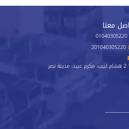
صل معنا
01040305220
201040305220
2 هشام لبيب، مكرم عبيد، مدينة نصر