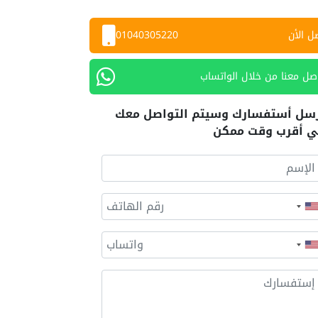
ل الأن
01040305220
صل معنا من خلال الواتساب
سل أستفسارك وسيتم التواصل معك
 أقرب وقت ممكن