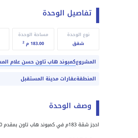
تفاصيل الوحدة
نوع الوحدة
مساحة الوحدة
2
شقق
183.00 م
كمبوند هاب تاون حسن علام الم
المشروع
المنطقة
عقارات مدينة المستقبل
وصف الوحدة
احجز شقة 183م في كمبوند هاب تاون بمقدم 10%