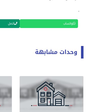
.
واتساب
اتصل
وحدات مشابهة