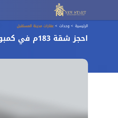
الرئيسية
وحدات
عقارات مدينة المستقبل
احجز شقة 183م في كمبوند هاب تاون بمقدم 10%