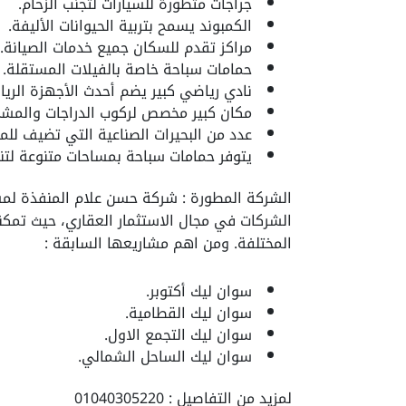
جراجات متطورة للسيارات لتجنب الزحام.
الكمبوند يسمح بتربية الحيوانات الأليفة.
مراكز تقدم للسكان جميع خدمات الصيانة.
حمامات سباحة خاصة بالفيلات المستقلة.
نادي رياضي كبير يضم أحدث الأجهزة الريا
مكان كبير مخصص لركوب الدراجات والمش
عدد من البحيرات الصناعية التي تضيف للمك
يتوفر حمامات سباحة بمساحات متنوعة لتنا
الشركة المطورة : شركة حسن علام المنفذة لم
الشركات في مجال الاستثمار العقاري، حيث تمك
المختلفة. ومن اهم مشاريعها السابقة :
سوان ليك أكتوبر.
سوان ليك القطامية.
سوان ليك التجمع الاول.
سوان ليك الساحل الشمالي.
لمزيد من التفاصيل : 01040305220