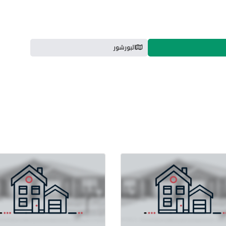
البورشور