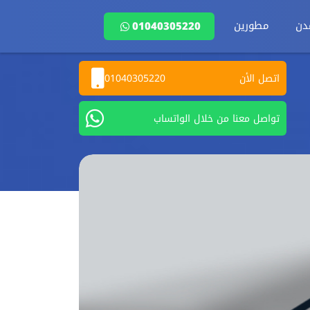
دن
مطورين
01040305220
اتصل الأن
01040305220
تواصل معنا من خلال الواتساب