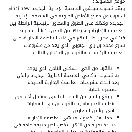
موقع الكمبوند :
ويقع كمبوند فينشي العاصمة الإدارية الجديدة
vinci new
capital
من جميع الأماكن الحيوية في العاصمة الإدارية
الجديدة وكذلك على الطرق والمحاور الرئيسية الرابطة بين
العاصمة الإدارية ومحيطها من المدن، كما أن كمبوند
فينشي مصر إيطاليا يقع في قلب العاصمة الادارية، على
شارع محمد بن زاي الجنوبي الذي يعد من مشروعات
العاصمة الرئيسية وبالقرب من المناطق التالية:
بالقرب من الحي السكني الثامن الذي يوجد
به كمبوند اناكاجي العاصمة الادارية الجديدة والذي
يعد أحدث مشروعات العاصمة الإدارية الجديدة
المتميزة للغاية.
ويقع بالقرب من القصر الرئاسي وبشكل أدق في
المنطقة الدبلوماسية بالقرب من حي السفارات
الراقي، وأرض المعارض.
كما يمتاز كمبوند فينشي العاصمة الإدارية
الجديدة بقربه من النهر الأخضر، أكبر حديقة عامة في
العالم، والممتدة من بداية العاصمة الجديدة