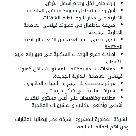
بارك خاص لكل وحدة أسفل الأرض.
أمن وحراسة داخل كمبوند فينشي العاصمة
الادارية على مدار اليوم بنظام الشفتات.
حديقة للأطفال في كمبوند فينشي العاصمة
الإدارية الجديدة.
نادي رياضي يضم العديد من الألعاب الرياضية
المختلفة.
إطلالة جميع الوحدات السكنية على فيو رائع مريح
للأعصاب.
حمامات سباحة بمختلف المستويات داخل كمبوند
فينشي العاصمة الإدارية الجديدة.
مراكز متخصصة للـ الجيم و السبا و الجاكوزي.
بحيرات صناعية على شكل كريستال.
مطاعم وكافيهات على أعلى مستوى لتقديم
أشهى وأطعم الاكلات والمشروبات العالمية
الشركة المطورة للمشروع :
شركة مصر إيطاليا للعقارات
ومن اهم اعماله السابقة :