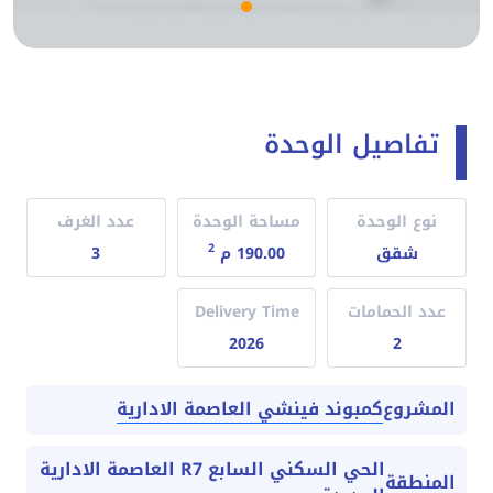
تفاصيل الوحدة
نوع الوحدة
مساحة الوحدة
عدد الغرف
2
شقق
190.00 م
3
عدد الحمامات
Delivery Time
2026
2
كمبوند فينشي العاصمة الادارية
المشروع
الحي السكني السابع R7 العاصمة الادارية
المنطقة