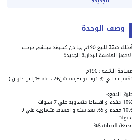
الجديدة
وصف الوحدة
أمتلك شقة للبيع 190م بجاردن كمبوند فينشي مرحله
لاجونز العاصمة الإدارية الجديدة
مساحة الشقة : 190م
تقسيمه الي (3 غرف نوم+رسيبشن+2 حمام +تراس جاردن )
طرق الدفع:-
10% مقدم و اقساط متساويه علي 7 سنوات
10% مقدم و 5% بعد سنه و اقساط متساويه علي 9
سنوات
وديعة الصيانه 8%