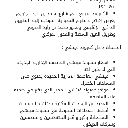
لنهايتها.
الكمبوند سيقع على شارع محمد بن زايد الجنوبي
بعرض 124م والطرق المحورية المؤدية إليه، الطريق
الدائري الإقليمي ومحور محمد بن زايد الجنوبي
وطريق العين السخنة والمحور المركزي
الخدمات داخل كمبوند فينشي :
اسعار كمبوند فينشي العاصمة الإدارية الجديدة
التي لا مثيل لها.
فينشي العاصمة الادارية الجديدة يحتوي على
المساحات الخضراء.
موقع كمبوند فينشي المميز الذي يقع في صميم
قلب العاصمة.
العديد من الوحدات السكنية مختلفة المساحات.
أنظمة السدادات المتنوعة في كمبوند فينشي.
الاستعانة بأكبر وأقدر المهندسين والمصممين
وشركات الديكور.