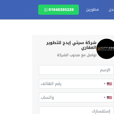
دن
مطورين
01040305220
شركة سيتي إيدج للتطوير
العقاري
تواصل مع مندوب الشركة