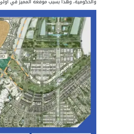
والحكومية، وهذا بسبب موقعه المميز في أولى أ