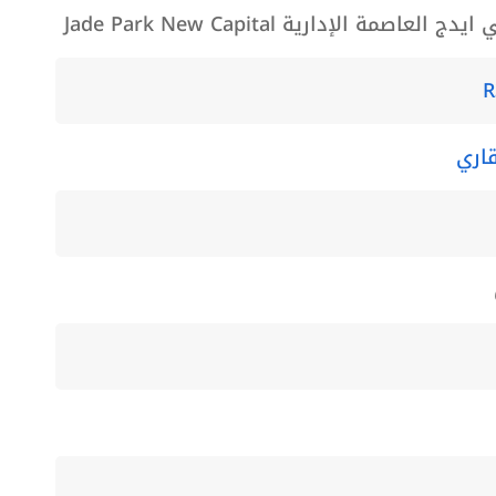
مة الإدارية Jade Park New Capital
اري