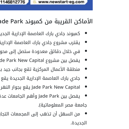
الأماكن القريبة من كمبوند Jade Park
كمبوند جادي بارك العاصمة الإدارية الجد
يقترب مشروع جادي بارك العاصمة الإداري
في خلال دقائق معدودة ستصل إلى محور ب
يفصل بين مشروع Jade Park New Capital والبرج الأيقوني مسافة صغيرة.
منطقة الأعمال المركزية تقع بجانب جيد با
جادي بارك العاصمة الإدارية الجديدة يق
Jade Park New Capital يقع بجوار النهر الأخضر والمدينة الرياضية.
يفصل بين Jade Park وأهم 
جامعة مصر المعلوماتية).
من السهل أن تذهب إلى المجمعات التجارية
الجديدة.