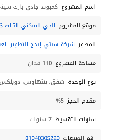
اسم المشروع
كمبوند جادي بارك سيتي ايدج العاص
موقع المشروع
الحي السكني الثالث R3
المطور
شركة سيتي إيدج للتطوير العق
مساحة المشروع
110 فدان
نوع الوحدة
شقق، بنتهاوس، دوبلكس
مقدم الحجز
5%
سنوات التقسيط
7 سنوات
رقم المبيعات
01040305220