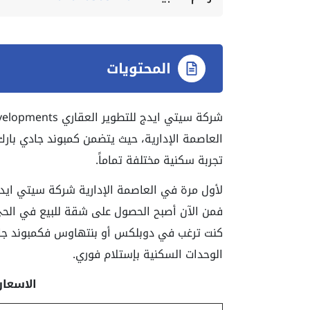
المحتويات
تجربة سكنية مختلفة تماماً.
كنت ترغب في دوبلكس أو بنتهاوس فكمبوند جادي 
الوحدات السكنية بإستلام فوري.
الاسعار بتار