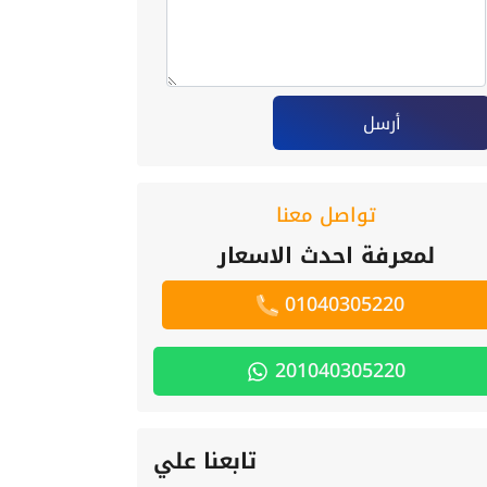
أرسل
تواصل معنا
لمعرفة احدث الاسعار
01040305220
201040305220
تابعنا علي