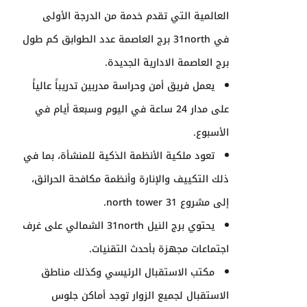
العالمية التي تقدم خدمة من الدرجة الأولى
في
31north برج العاصمة عدد الطوابق كم طول
برج العاصمة الادارية الجديدة
.
يعمل فريق أمن وحراسة مدربين تدريباً عالياً
على مدار 24 ساعة في اليوم وسبعة أيام في
الأسبوع.
تعود ملكية الأنظمة الذكية للمنشأة، بما في
ذلك التكييف والإنارة وأنظمة مكافحة الحرائق،
إلى مشروع
31 north tower
.
يحتوي برج النيل
31north
الشمالي على غرف
اجتماعات مجهزة بأحدث التقنيات.
مكتب الاستقبال الرئيسي وكذلك مناطق
الاستقبال لجميع الزوار توجد أماكن جلوس