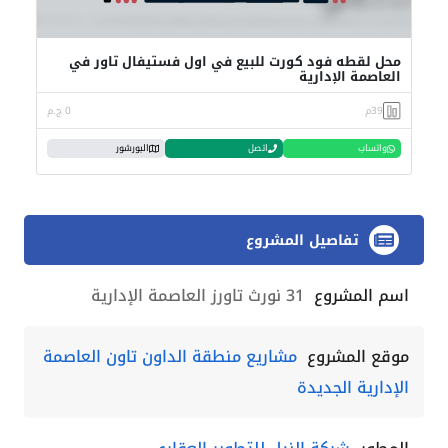
محل لقطه فود كورت للبيع في اول فستيفال تاور في
العاصمة الإدارية
39م
0 ج.م
واتساب
اتصل
البورشور
تفاصيل المشروع
اسم المشروع
31 نورث تاورز العاصمة الإدارية
موقع المشروع
مشاريع منطقة الداون تاون العاصمة
الإدارية الجديدة