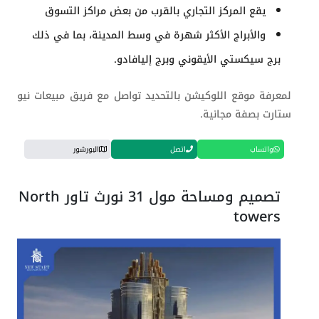
يقع المركز التجاري بالقرب من بعض مراكز التسوق
والأبراج الأكثر شهرة في وسط المدينة، بما في ذلك
برج سيكستي الأيقوني وبرج إليافادو.
لمعرفة موقع اللوكيشن بالتحديد تواصل مع فريق مبيعات نيو
ستارت بصفة مجانية.
واتساب
اتصل
البورشور
تصميم ومساحة مول 31 نورث تاور North
towers