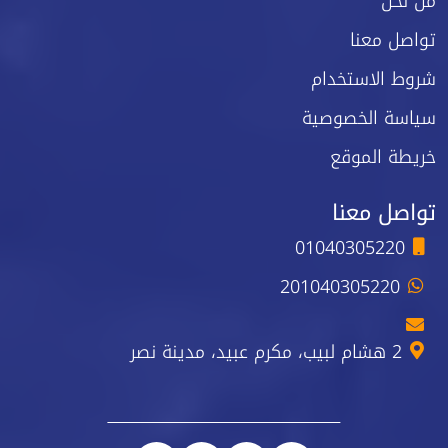
من نحن
تواصل معنا
شروط الاستخدام
سياسة الخصوصية
خريطة الموقع
تواصل معنا
01040305220
201040305220
2 هشام لبيب، مكرم عبيد، مدينة نصر