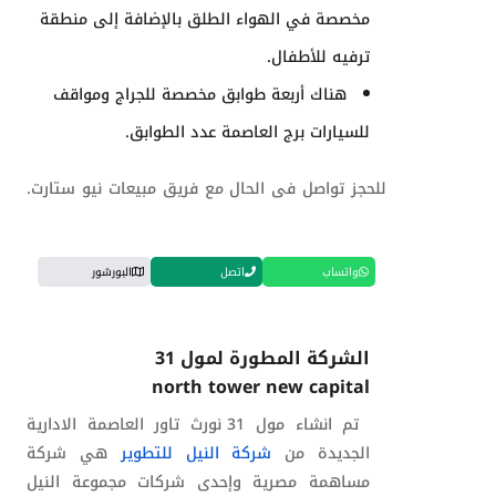
مخصصة في الهواء الطلق بالإضافة إلى منطقة
ترفيه للأطفال.
هناك أربعة طوابق مخصصة للجراج ومواقف
للسيارات
برج العاصمة عدد الطوابق
.
للحجز تواصل فى الحال مع فريق مبيعات نيو ستارت.
واتساب
اتصل
البورشور
الشركة المطورة لمول 31
north tower new capital
تم انشاء مول 31 نورث تاور العاصمة الادارية
الجديدة من
شركة النيل للتطوير
هي شركة
مساهمة مصرية وإحدى شركات مجموعة النيل