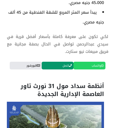
45،000 جنيه مصري.
يبدأ سعر المتر المربع للشقة الفندقية من 45 ألف
جنيه مصري.
لكي تكون على معرفة كاملة بأسعار أفضل قرية في
سيدي عبدالرحمن تواصل في الحال بصفة مجانية مع
فريق مبيعات نيو ستارت.
واتساب
اتصل
البورشور
أنظمة سداد مول 31 نورث تاور
العاصمة الإدارية الجديدة