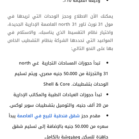
وديعة الصيانة 10٪.
يمكنك الآن الاطلاع وحجز الوحدات التي تريدها في
مول 31 نورث تاور
north 31
العاصمة الإدارية الجديدة،
واختيار نظام التقسيط الذي يناسبك، والاستلام في
المواعيد التي تحددها الشركة بنظام التشطيب الخاص
بها على النحو التالي:
تبدأ حجوزات المساحات التجارية غي
north
31
والتجزئة من 50،000 جنيه مصري، ويتم تسليم
الوحدات بتشطيبات. Shell & Core
تبدأ حجوزات العيادات الطبية والمكاتب الإدارية
من 20 ألف جنيه، والتوصيل بتشطيبات سوبر لوكس.
مقدم حجز
شقق فندقية للبيع في العاصمة
يبدأ
سعره من 50.000 جنيه بالإضافة إلى تسليم شقق
جاهزة للسكن ومفروشة بالكامل.