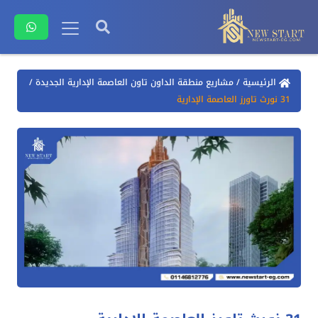
الرئيسية
/
مشاريع منطقة الداون تاون العاصمة الإدارية الجديدة
/
31 نورث تاورز العاصمة الإدارية