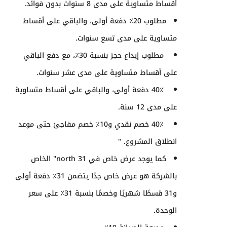
أقساط متساوية على مدى 8 سنوات بدون فوائد.
مطلوب 20٪ دفعة أولى، والباقي على أقساط
متساوية على مدى تسع سنوات.
مطلوب إيداع حجز بنسبة 30٪، مع دفع الباقي
على أقساط متساوية على مدى عشر سنوات.
40٪ دفعة أولى، والباقي على أقساط متساوية
على مدى 12 سنة.
40٪ خصم نقدي و10٪ خصم مفاجئ حتى موعد
انطلاق المشروع. "
كما يوجد عرض خاص في
north 31
" الخاص
بالشركة هو عرض خاص جدًا يتضمن 31٪ دفعة أولى
و31 قسطًا شهريًا وخصمًا بنسبة 31٪ على سعر
الوحدة.