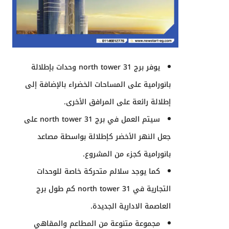
يوفر برج
31 north tower
وحدات بإطلالة
بانورامية على المساحات الخضراء بالإضافة إلى
إطلالة رائعة على المرافق الأخرى.
سيتم العمل في برج
31 north tower
على
جعل النهر الأخضر كإطلالة بواسطة مصاعد
بانورامية كجزء من المشروع.
كما يوجد سلالم متحركة خاصة للوحدات
التجارية في
31 north tower كم طول برج
العاصمة الادارية الجديدة
.
مجموعة متنوعة من المطاعم والمقاهي