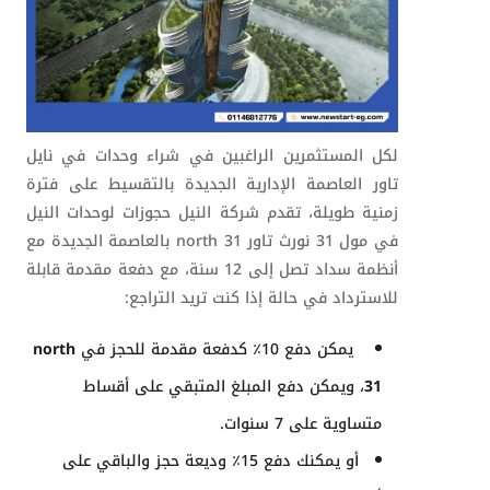
لكل المستثمرين الراغبين في شراء وحدات في نايل
تاور العاصمة الإدارية الجديدة بالتقسيط على فترة
زمنية طويلة، تقدم شركة النيل حجوزات لوحدات النيل
في مول 31 نورث تاور
north 31
بالعاصمة الجديدة مع
أنظمة سداد تصل إلى 12 سنة، مع دفعة مقدمة قابلة
للاسترداد في حالة إذا كنت تريد التراجع:
يمكن دفع 10٪ كدفعة مقدمة للحجز في
north
31
، ويمكن دفع المبلغ المتبقي على أقساط
متساوية على 7 سنوات.
أو يمكنك دفع 15٪ وديعة حجز والباقي على