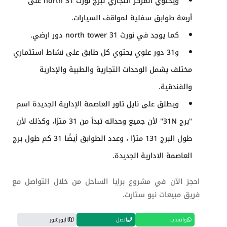
ويحتوي المركز التجاري لبرج
نورث 31
north على
أربعة طوابق سفلية لمواقف السيارات.
كما يوجد في
نورث 31
north tower دور ارضي.
و31 دور علوي يحتوي كل طابق على نشاط استثماري
مختلف يشمل الوحدات التجارية والطبية والإدارية
والفندقية.
ويطلق على نايل تاور العاصمة الإدارية الجديدة اسم
"برج 31N" لأن جميع وحداته تبدأ من 31 مترًا، وكذلك لأن
طول البرج 131 مترًا ، وعدد الطوابق أيضًا 31
كم طول برج
العاصمة الادارية الجديدة
.
احجز الآن في مشروع برايا الساحل من خلال التواصل مع
فريق مبيعات نيو ستارت.
واتساب
اتصل
البورشور