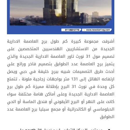
أشرفت مجموعة كبيرة ك
م طول برج العاصمة الادارية
الجديدة
من الاستشاريين الهندسيين المتخصصين على
تصميم مول 31 نورث تاور العاصمة الادارية الجديدة والذي
يتميز
برج العاصمة عدد الطوابق
بتصميم فاخر ورائع علي
أحدث طرق التصميمات شبيه ببرج خليفة في دبي ويصل
ارتفاعه الهائل إلى 131 متر بواجهات زجاجية ملونة ، تتمتع
كل وحدة في
نورث 31
البرج بإطلالة مميزة
كم طول برج
العاصمة الادارية الجديدة
وعلى أماكن هامة مختلفة سواء
كانت على النهر أو البرج الأيقوني أو فندق الماسة أو الحي
الدبلوماسي أو الكاتدرائية أو مجمع سيليا
برج العاصمة عدد
الطوابق