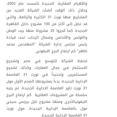
والأهرام العقارية، الجديدة تأسست عام 2002،
وخلال ذلك الوقت أنشأت الشركة العديد من
المشاريع منها
نورث 31
الكثيرة والرائعة، والتي
قد تصل إلى أكثر من 100 مشروع داخل القاهرة
الجديدة كما أنجزوا 35 مشروعًا منها بيت الوطن
واللوتس والأندلس وشمال الرحاب، تحت قيادة
رئيس مجلس إدارة الشركة "المهندس محمد
طاهر"
كم ارتفاع البرج الايقوني
.
تخطط الشركة للتوسع في مصر وتشجيع
الاستثمار في مجال العقارات وكذلك تشجيع
المستثمرين، وتحديداً في
نورث 31
العاصمة
الإدارية الجديدة، بدءاً بمشروعها الضخم الأول مول
31 نورث تاور العاصمة الادارية الجديدة، ثم يليه
سلسلة من المشروعات العقارية
كم ارتفاع البرج
الايقوني
الأخرى ومنها مشروع نايل بيزنس سيتي
مول بالعاصمة الإدارية الجديدة، مول
نورث
31
العاصمة الإدارية الجديدة.