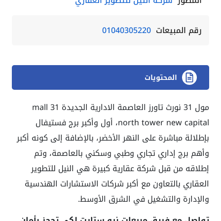
المطور
شركة النيل للتطوير العقاري
رقم المبيعات
01040305220
المحتويات
مول 31 نورث تاورز العاصمة الادارية الجديدة mall 31
north tower new capital، أول وأكبر برج فستيفال
بإطلالة مباشرة على النهر الأخضر، بالإضافة إلى كونه أكبر
وأهم برج إداري تجاري وطبي وسكني بالعاصمة، وتم
إطلاقه من قبل شركة عقارية كبيرة هي النيل للتطوير
العقاري بالتعاون مع أكبر شركات الاستشارات الهندسية
والإدارة والتشغيل في الشرق الأوسط.
تواصل مع فريق مبيعات نيو ستارت لكى تحجز بأمان