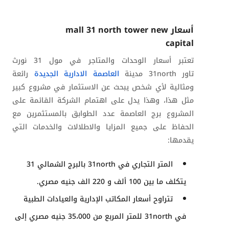
أسعار mall 31 north tower new
capital
تعتبر أسعار الوحدات والمتاجر في مول 31 نورث
تاور
31north
مدينة
العاصمة الادارية الجديدة
رائعة
ومثالية لأي شخص يبحث عن الاستثمار في مشروع كبير
مثل هذا، وهذا يدل على اهتمام الشركة القائمة على
المشروع
برج العاصمة عدد الطوابق
بالمستثمرين مع
الحفاظ على جميع المزايا والاطلالات والخدمات التي
يقدمها:
المتر التجاري في
31north
بالبرج الشمالي 31
يتكلف ما بين 100 ألف و 220 الف جنيه مصري.
تتراوح أسعار المكاتب الإدارية والعيادات الطبية
في
31north
للمتر المربع من 35،000 جنيه مصري إلى