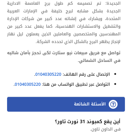
الجديدة؛ تم تصميمه
كم طول برج العاصمة الادارية
الجديدة
بشكل مشابه لبرج خليفة في الإمارات العربية
المتحدة، ويشارك في إنشائه عدد كبير من شركات الإدارة
والتشغيل والاستشارات الهندسية، كما يفعل عدد كبير من
المهندسين والمتخصصين والعاملين الذين يعملون ليل نهار
لإنجاز يظهر البرج بالشكل الذي تحدده الشركة.
تواصل مع فريق مبيعات نيو ستارت لكى تحجز بأمان شاليه
في الساحل الشمالي.
الإتصال على رقم الهاتف:
01040305220
.
التواصل عبر تطبيق الواتساب من هنا:
01040305220
.
الأسئلة الشائعة
أين يقع كمبوند 31 نورث تاور؟
في الداون تاون.