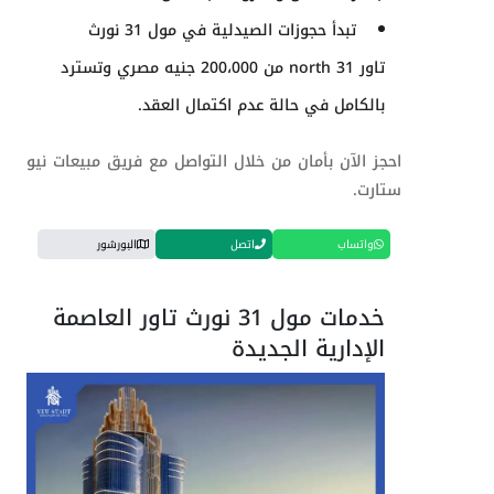
تبدأ حجوزات الصيدلية في مول 31 نورث
تاور
north 31
من 200،000 جنيه مصري وتسترد
بالكامل في حالة عدم اكتمال العقد.
احجز الآن بأمان من خلال التواصل مع فريق مبيعات نيو
ستارت.
واتساب
اتصل
البورشور
خدمات مول 31 نورث تاور العاصمة
الإدارية الجديدة