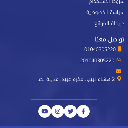
شروط الاستخدام
سياسة الخصوصية
خريطة الموقع
تواصل معنا
01040305220
201040305220
2 هشام لبيب، مكرم عبيد، مدينة نصر