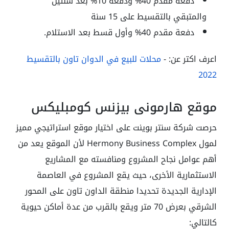
دفعة مقدم 40% ودفعة 10% بعد سنتين
والمتبقي بالتقسيط على 15 سنة
دفعة مقدم 40% وأول قسط بعد الاستلام.
اعرف اكتر عن: -
محلات للبيع في الدوان تاون بالتقسيط
2022
موقع هارموني بيزنس كومبليكس
حرصت شركة سنتر بوينت على اختيار موقع استراتيجي مميز
لمول Hermony Business Complex لأن الموقع يعد من
أهم عوامل نجاح المشروع ومنافسته مع المشاريع
الاستثمارية الأخرى، حيث يقع المشروع في العاصمة
الإدارية الجديدة تحديدا منطقة الداون تاون على المحور
الشرقي بعرض 70 متر ويقع بالقرب من عدة أماكن حيوية
كالتالي: