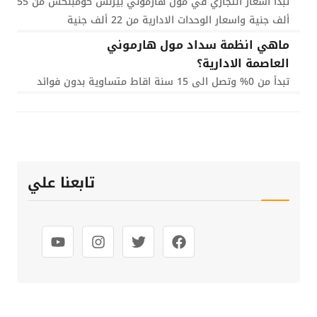
تبدأ اسعار التجاري في مول هارموني بيزنس كومبلكس من 55
ألف جنية واسعار الوحدات الادارية من 22 ألف جنية
ماهي انظمة سداد مول هارموني
العاصمة الادارية؟
تبدأ من 0% وتصل الى 15 سنة اقاط متساوية بدون فوائد
تابعنا علي