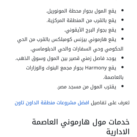
يقع المول بجوار محطة المونوريل.
يقع بالقرب من المنطقة المركزية.
يقع بجوار البرج الأيقوني.
يقع هارموني بيزنس كومبلكس بالقرب من الحي
الحكومي وحي السفارات والحي الدبلوماسي.
يوجد فاصل زمني قصير بين المول وسوق الذهب.
يقع Harmony بجوار مجمع البنوك والوزارات
بالعاصمة.
يقترب المول من مسجد مصر.
تعرف على تفاصيل
افضل مشروعات منطقة الداون تاون
خدمات مول هارموني العاصمة
الادارية