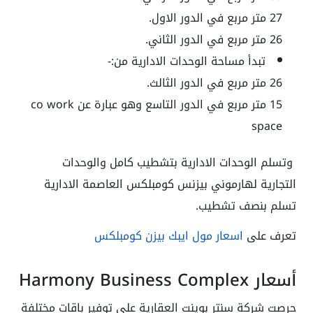
27 متر مربع في الدور الاول.
26 متر مربع في الدور الثاني.
تبدأ مساحة الوحدات الادارية من:-
26 متر مربع في الدور الثالث.
15 متر مربع في الدور التاسع وهو عبارة عن co work
space
وتسلم الوحدات الادارية بتشطيب كامل والوحدات
التجارية لهارموني بيزنس كومبلكس العاصمة الادارية
تسلم بنصف تشطيب.
تعرف على
اسعار مول ايبك بيزن كومبلكس
أسعار Harmony Business Complex
حرصت شركة سنتر بوينت العقارية على توفير باقات مختلفة