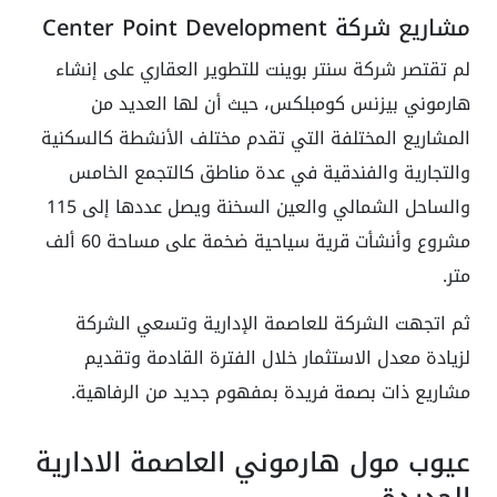
مشاريع شركة Center Point Development
لم تقتصر شركة سنتر بوينت للتطوير العقاري على إنشاء
هارموني بيزنس كومبلكس، حيث أن لها العديد من
المشاريع المختلفة التي تقدم مختلف الأنشطة كالسكنية
والتجارية والفندقية في عدة مناطق كالتجمع الخامس
والساحل الشمالي والعين السخنة ويصل عددها إلى 115
مشروع وأنشأت قرية سياحية ضخمة على مساحة 60 ألف
متر.
ثم اتجهت الشركة للعاصمة الإدارية وتسعي الشركة
لزيادة معدل الاستثمار خلال الفترة القادمة وتقديم
مشاريع ذات بصمة فريدة بمفهوم جديد من الرفاهية.
عيوب مول هارموني العاصمة الادارية