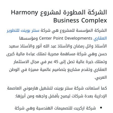
الشركة المطورة لمشروع Harmony
Business Complex
الشركة المؤسسة للمشروع هي شركة
سنتر بوينت للتطوير
العقاري
Center Point Developments ومؤسسها
الأستاذ وائل رمضان والأستاذ عبد الله أنور والأستاذ سعيد
حسن وهي شركة مساهمة مصرية تمتلك عباءة مالية كبرى
وتمتلك خبرة عالية تصل إلى 45 عم في مجال الاستثمار
العقاري وتقدم مشاريع بتصاميم عالمية مميزة في الوطن
العربي.
كما استعانت شركة سنتر بوينت لتشغيل هارموني العاصمة
الإدارية بعدة شركات ليصبح بأفضل واجهه ومن أبرزها:
شركة اركريت للتصميمات الهندسية وهي شركة