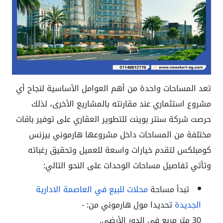
تعد المساحات واحدة من أهم العوامل الأساسية لنجاح أي
مشروع استثماري عند مقارنته بالمشاريع الأخرى، لذلك
حرصت شركة سنتر بوينت للتطوير العقاري على توفير باقات
مختلفة من المساحات داخل مشروعها هارموني بيزنس
كومبلكس لتقدم خيارات واسعة للعميل وتحقيق رغباته
وتأتي تفاصيل مساحات الوحدات على النحو التالي:
تبدأ مساحة
محلات للبيع في العاصمة الادارية
الجديدة
تحديدا مول هارموني من: -
30 متر مربع في الدور الأرضي.