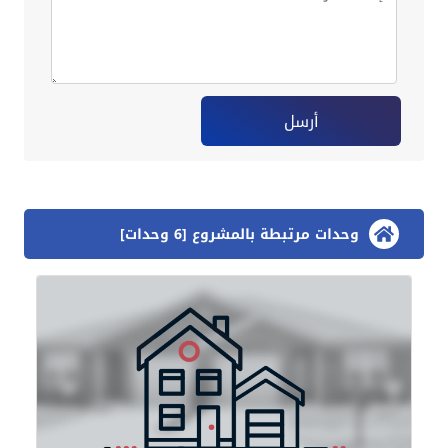
أرسل
وحدات مرتبطة بالمشروع [6 وحدات]