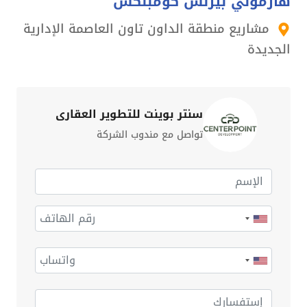
هارموني بيزنس كومبلكس
مشاريع منطقة الداون تاون العاصمة الإدارية
الجديدة
سنتر بوينت للتطوير العقاري
تواصل مع مندوب الشركة