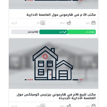
مكتب 29 م في هارموني مول العاصمة الادارية
1 نوم
1 حمام
29م
0 ج.م
واتساب
اتصل
البورشور
مكتب للبيع 36م في هارموني بيزنيس كومبلكس مول
العاصمة الادارية الجديدة
1 نوم
1 حمام
36م
0 ج.م