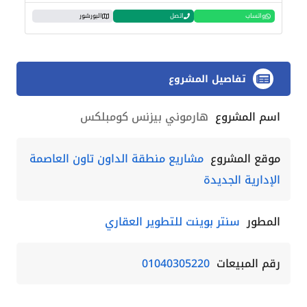
واتساب
اتصل
البورشور
تفاصيل المشروع
اسم المشروع
هارموني بيزنس كومبلكس
موقع المشروع
مشاريع منطقة الداون تاون العاصمة
الإدارية الجديدة
المطور
سنتر بوينت للتطوير العقاري
رقم المبيعات
01040305220