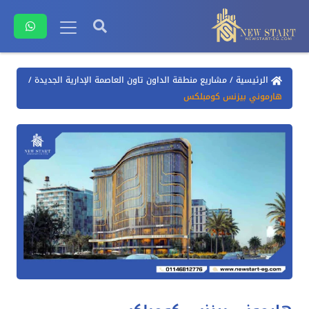
الرئيسية
/
مشاريع منطقة الداون تاون العاصمة الإدارية الجديدة
/
هارموني بيزنس كومبلكس