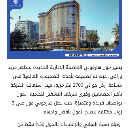
يتميز مول هارموني العاصمة الادارية الجديدة بمظهر فريد
وراقي، حيث تم تصميمه بأحدث التصميمات العالمية على
مساحة أرض حوالي 2700 متر مربع، حيث استعانت الشركة
بأكبر المصممين وكبرى شركات التشغيل لتصميم المول
بواجهات فريدة ومتميزة، حيث يطل هارموني مول على 3
زوايا مختلفة ليصبح المول بأفضل واجهه.
وتبلغ نسبة المباني والإنشاءات بالمول 30% فقط من