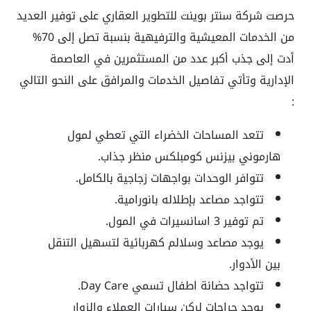
حرصت شركة سنتر بوينت للتطوير العقاري على توفير العديد
من الخدمات المعيشية والترفيهية بنسبة تصل إلى 70%
أدت إلى جذب أكبر عدد من المستثمرين في العاصمة
الإدارية وتأتي تفاصيل الخدمات والمرافق على النحو التالي
:
تتعد المساحات الخضراء التي تعطي لمول
هارموني بيزنس كومبلكس منظر جذاب.
تتوافر الوحدات بواجهات زجاجية بالكامل.
تتواجد مصاعد بإطلاله بانورامية.
تم توفير 3 اسانسيرات في المول.
يوجد مصاعد وسلالم كهربائية لتسهيل التنقل
بين الأدوار.
تتواجد حضانة اطفال تسمي Day Care.
يوجد جراجات لركن سيارات العملاء والزوار