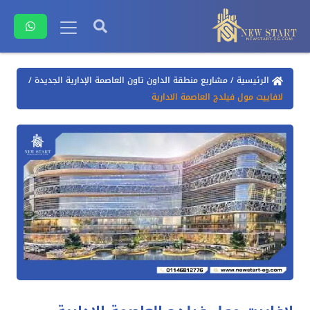
الرئيسية
/
مشاريع منطقة الداون تاون العاصمة الإدارية الجديدة
/
لافاييت مول فيلدج العاصمة الادارية