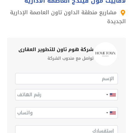
لافاييت مول فيلدج العاصمة الادارية
مشاريع منطقة الداون تاون العاصمة الإدارية
الجديدة
شركة هوم تاون للتطوير العقاري
تواصل مع مندوب الشركة