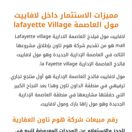
مميزات الاستثمار داخل لافاييت
مول العاصمة lafayette Village
لافاييت مول فيلدج العاصمة الادارية Lafayette village
mall هو من تقديم شركة هوم تاون بإطلاق مشروعها
الثالث في العاصمة الإدارية الجديدة وهو مول لافاييت
فالدج العاصمة الإدارية la Fayette village.
مول لافاييت فالدج العاصمة الإدارية هو أول منتجع تجاري
ترفيهي في منطقة الداون تاون وهذا بعد النجاح الكبير
التي حققتها مشاريعها في منطقة العاصمة الإدارية
الجديدة وهو مول زاها بارك ومول لافاييت.
رقم مبيعات شركة هوم تاون العقارية
للحجز والاستعلام عن الوحدات المعروضة للبيع في