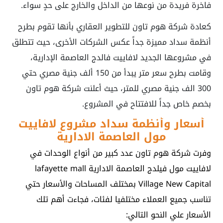
فاخرة فريدة من نوعها من الداخل والخارج على حدٍ سواء.
كعادة شركة هوم تاون للتطوير العقاري بأنها تقوم بطرح
أنظمة سداد مميزة جداً عكس الشركات الأخرى، حيث تتطلق
في مشروعها الجديد لافاييت فالدج العاصمة الإدارية،
وقامت بطرح سعر متر يبدأ من 150 ألف جنية مصري حتي
300 الف جنية مصري للمتر، حيث أعلنت شركة هوم تاون
بخصم خاص جداً للافتتاح في المشروع.
أسعار وأنظمة سداد مشروع لافاييت
مول العاصمة الادارية
وفرت شركة هوم تاون عدد كبير من أنواع الوحدات في
لافاييت مول فيلدج العاصمة الادارية lafayette mall
Village New Capital بمختلف المساحات والأسعار حتي
تناسب جميع العملاء مختلفيا لفئات، فجاءت أهم تلك
الأسعار علي النحو التالي: