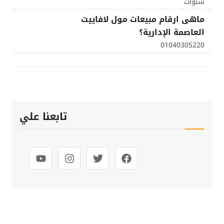
سنوات
ماهى ارقام مبيعات مول لافاييت
العاصمة الإدارية؟
01040305220
تابعنا علي