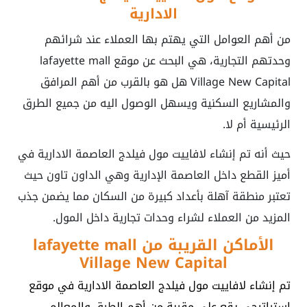
الادارية
من أهم العوامل التي يهتم بها العملاء عند شرائهم
وحدتهم التجارية، هي البحث عن موقع lafayette mall
Village New Capital هل هو بالقرب من أهم المرافق
والمشاريع السكنية ويسهل الوصول اليه من جميع الطرق
الرئيسية أم لا.
حيث أنه تم إنشاء لافاييت مول فيلدج العاصمة الادارية في
أميز القطع داخل العاصمة الإدارية وهي الداون تاون حيث
تعتبر منطقة آهلة بأعداد كبيرة من السكان مما يضمن جذب
المزيد من العملاء لشراء وحدات تجارية داخل المول.
الأماكن القريبة من lafayette mall
Village New Capital
تم إنشاء لافاييت مول فيلدج العاصمة الادارية في موقع
استراتيجي يقع علي مقربة من أهم الطرق والمعالم