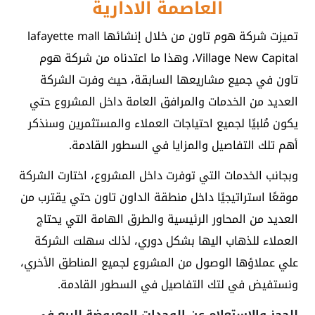
العاصمة الادارية
تميزت شركة هوم تاون من خلال إنشائها lafayette mall
Village New Capital، وهذا ما اعتدناه من شركة هوم
تاون في جميع مشاريعها السابقة، حيث وفرت الشركة
العديد من الخدمات والمرافق العامة داخل المشروع حتي
يكون مُلبيًا لجميع احتياجات العملاء والمستثمرين وسنذكر
أهم تلك التفاصيل والمزايا في السطور القادمة.
وبجانب الخدمات التي توفرت داخل المشروع، اختارت الشركة
موقعًا استراتيجيًا داخل منطقة الداون تاون حتي يقترب من
العديد من المحاور الرئيسية والطرق الهامة التي يحتاج
العملاء للذهاب اليها بشكل دوري، لذلك سهلت الشركة
علي عملاؤها الوصول من المشروع لجميع المناطق الأخري،
ونستفيض في لتك التفاصيل في السطور القادمة.
للحجز والاستعلام عن الوحدات المعروضة للبيع في