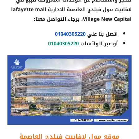
لافاييت مول فيلدج العاصمة الادارية lafayette mall
Village New Capital
، برجاء التواصل معنا:
اتصل بنا علي
01040305220
أو عبر الواتساب
01040305220
موقع مول لافاييت فيلدج العاصمة