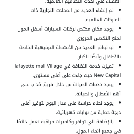
العملاء علي أحدث التصاميم العالمية.
تم إنشاء العديد من المحلات التجارية ذات
الماركات العالمية.
يوجد مكان مختص لركنات السيارات أسفل المول
لمنع التكدس المروري.
تو توافر العديد من الأنشطة الترفيهية الخاصة
بالأطفال وأيضًا الكبار.
تميزت خدمة النظافة في lafayette mall Village
New Capital حيث جاءت على أعلى مستوى.
يوجد
خدمات الصيانة من خلال فريق مُدرب علي
أهم الأعطال والصيانة.
يوجد نظام حراسة على مدار اليوم لتوفير أعلى
درجة حماية من بوابات كهربائية.
بالإضافة الي توافر وكاميرات مراقبة تعمل دائمًا
في جميع أنحاء المول.