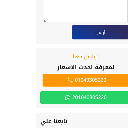
أرسل
تواصل معنا
لمعرفة احدث الاسعار
01040305220
201040305220
تابعنا علي