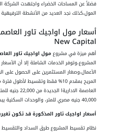
فضلاً عن المساحات الخضراء واجتهدت الشركة ا
المول،كذلك نجد العديد من الأنشطة الترفيهية ل
New Capital
أهم ميزة في مشروع
مول اواجيك تاور العاصم
المشروع،وتوفر الخدمات الشاملة إلا أن الأسعار 
الأعمال،وصغار المستثمرين على الحصول على الو
المريح بمقدم 10% فقط وتقسيط لأطول
العاصمة الادارية
40,000 جنيه مصري للمتر، والوحدات السكنية يبدأ سعر المتر بها من 30,000 جنيه مصري.
أسعار اواجيك تاور المذكورة قد تكون تغير
نظام تقسيط المشروع طرق السداد والتقسيط في 