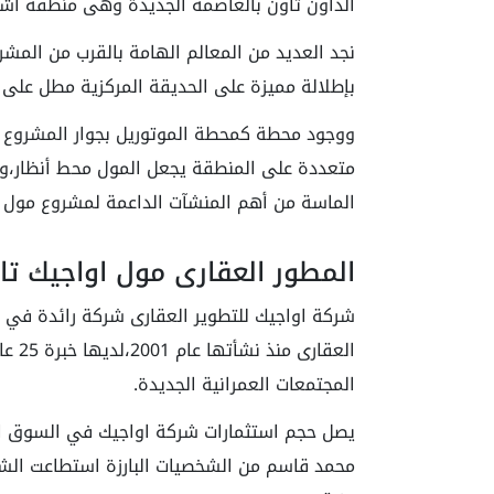
الداون تاون بالعاصمة الجديدة وهى منطقة اشتهرت
نجد العديد من المعالم الهامة بالقرب من المشر
بإطلالة مميزة على الحديقة المركزية مطل على عدد 3 شوارع رئيسية،بالقرب من حى المال و
ووجود محطة كمحطة الموتوريل بجوار المشروع
متعددة على المنطقة يجعل المول محط أنظار،و
الماسة من أهم المنشآت الداعمة لمشروع مول اوا
المطور العقارى مول اواجيك تاو
شركة اواجيك للتطوير العقارى شركة رائدة في 
العقا
المجتمعات العمرانية الجديدة.