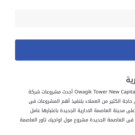
ية
الجديدة Owagik Tower New Capital أحدث مشروعات شركة
 حاجة الكثير من العملاء بتنفيذ أهم المشروعات فى
ى مدينة العاصمة الادارية الجديدة باعتبارها عامل
 فى العاصمة الجديدة مشروع مول اواجيك تاور العاصمة