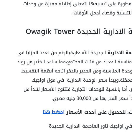
لمطورة على تنسيقها لتعطى إطلالة مميزة من وحدات
لتسلية وقضاء أجمل الأوقات.
أسعار مول اواجيك تاور العاصمة الادارية الجديدة Owagik Tower
ة الادارية
الجديدة الأسعار،فبالرغم من تعدد المزايا في
مناسبة للعديد من فئات المجتمع،مما ساعد الكثير من رواد
حدة المناسبة،ومن الجدير بالذكر اتاحه أنظمة التقسيط
 فترة ممكنة.ويبدأ سعر الوِحدة الادارية في مول اواجيك
ا الجديدة من 22,000 جنيه للمتر، أما بالنسبة للوحدات التجارية فتتنوع الأسعار لتبدأ من
ت، للحصول على أحدث الأسعار
اضغط هنا
اواجيك تاور العاصمة الادارية الجديدة