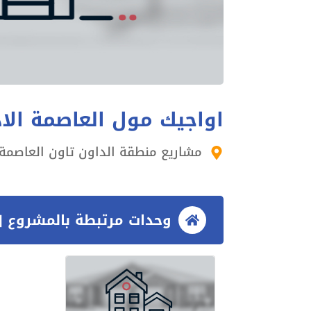
اواجيك مول العاصمة الاد
مشاريع منطقة الداون تاون العاصمة ا
وحدات مرتبطة بالمشروع [