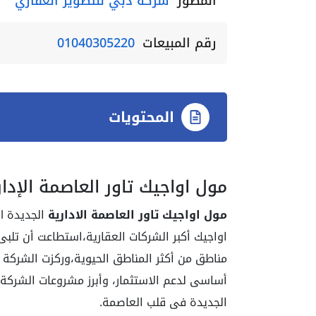
المطور
شركة دبي للتطوير العقاري
رقم المبيعات
01040305220
المحتويات
مول اواجيك تاور العاصمة الإدار
مول اواجيك تاور العاصمة الادارية
اواجيك أكبر الشركات العقارية،استطاعت أن تلبى
مناطق من أكثر المناطق الحيوية،وركزت الشركة عل
أساسى لدعم الاستثمار، وأبرز مشروعات الشركة
الجديدة فى قلب العاصمة.