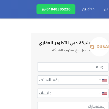
دن
مطورين
01040305220
شركة دبي للتطوير العقاري
تواصل مع مندوب الشركة