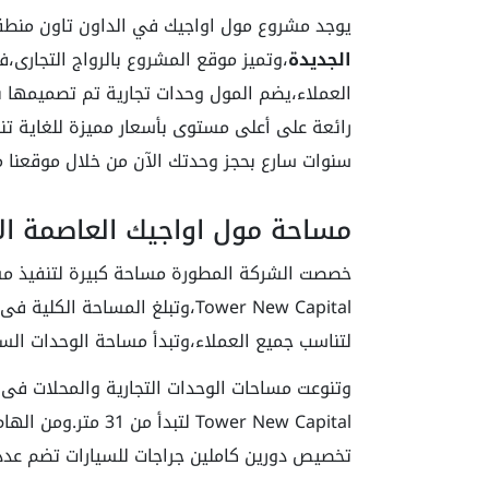
يوجد مشروع مول اواجيك في الداون تاون منطق
الجديدة
،وتميز موقع المشروع بالرواج التجارى،ف
العملاء،يضم المول وحدات تجارية تم تصميمها ب
سنوات سارع بحجز وحدتك الآن من خلال موقعنا م
مساحة مول اواجيك العاصمة الا
لتناسب جميع العملاء،وتبدأ مساحة الوحدات السكنية ا
وتنوعت مساحات الوحدات التجارية والمحلات فى
Tower New Capital ل
تخصيص دورين كاملين جراجات للسيارات تضم عد