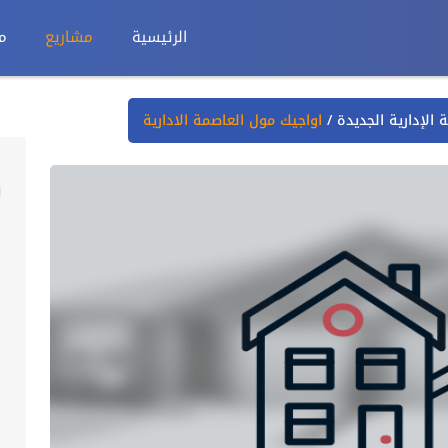
الرئيسية
مشاريع
م
 الإدارية الجديدة
/
اواجيك مول العاصمة الادارية