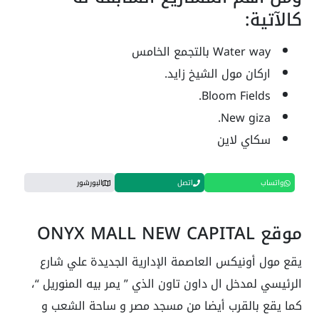
كالآتية:
Water way بالتجمع الخامس
اركان مول الشيخ زايد.
Bloom Fields.
New giza.
سكاي لاين
واتساب
اتصل
البورشور
موقع ONYX MALL NEW CAPITAL
يقع مول أونيكس العاصمة الإدارية الجديدة علي شارع
الرئيسي لمدخل ال داون تاون الذي ” يمر بيه المنوريل “،
كما يقع بالقرب أيضا من مسجد مصر و ساحة الشعب و