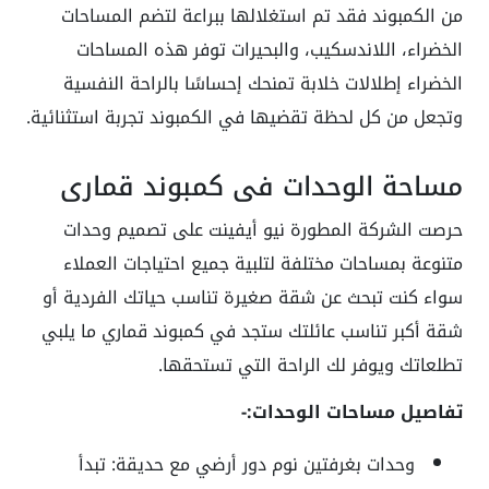
من الكمبوند فقد تم استغلالها ببراعة لتضم المساحات
الخضراء، اللاندسكيب، والبحيرات توفر هذه المساحات
الخضراء إطلالات خلابة تمنحك إحساسًا بالراحة النفسية
وتجعل من كل لحظة تقضيها في الكمبوند تجربة استثنائية.
مساحة الوحدات في كمبوند قماري
حرصت الشركة المطورة نيو أيفينت على تصميم وحدات
متنوعة بمساحات مختلفة لتلبية جميع احتياجات العملاء
سواء كنت تبحث عن شقة صغيرة تناسب حياتك الفردية أو
شقة أكبر تناسب عائلتك ستجد في كمبوند قماري ما يلبي
تطلعاتك ويوفر لك الراحة التي تستحقها.
تفاصيل مساحات الوحدات:-
وحدات بغرفتين نوم دور أرضي مع حديقة:
تبدأ