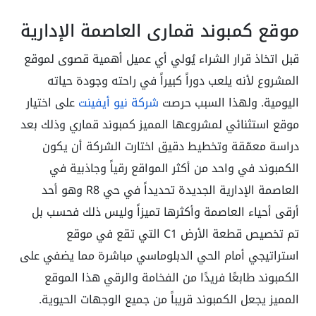
موقع كمبوند قماري العاصمة الإدارية
قبل اتخاذ قرار الشراء يُولي أي عميل أهمية قصوى لموقع
المشروع لأنه يلعب دوراً كبيراً في راحته وجودة حياته
اليومية. ولهذا السبب حرصت
شركة نيو أيفينت
على اختيار
موقع استثنائي لمشروعها المميز كمبوند قماري وذلك بعد
دراسة معمّقة وتخطيط دقيق اختارت الشركة أن يكون
الكمبوند في واحد من أكثر المواقع رقياً وجاذبية في
العاصمة الإدارية الجديدة تحديداً في حي
R8
وهو أحد
أرقى أحياء العاصمة وأكثرها تميزاً وليس ذلك فحسب بل
تم تخصيص قطعة الأرض
C1
التي تقع في موقع
استراتيجي أمام الحي الدبلوماسي مباشرة مما يضفي على
الكمبوند طابعًا فريدًا من الفخامة والرقي هذا الموقع
المميز يجعل الكمبوند قريباً من جميع الوجهات الحيوية.