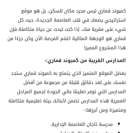
كمبوند قماري ليس مجرد مكان للسكن، بل هو موقع
استراتيجي يضعك في قلب العاصمة الجديدة، حيث كل
شيء على مقربة منك. إذا كنت تبحث عن حياة متكاملة فإن
قماري هو الوجهة المثالية اغتنم الفرصة الآن وكن جزءًا من
هذا المشروع المميز!
المدارس القريبة من كمبوند قماري:-
بفضل الموقع المتميز الذي يتمتع به كمبوند قماري ستجد
نفسك على بُعد دقائق قليلة من مجموعة من أفضل
المدارس التي توفر تعليمًا عالي الجودة لجميع المراحل
العمرية هذه المدارس تضمن لأبنائك بيئة تعليمية متكاملة
ومتميزة ومن أبرزها:-
مدرسة تاجان العاصمة الإدارية.