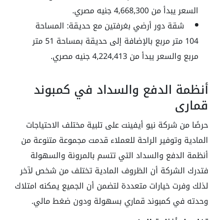
السعر يبدأ من
4,668,300
جنيه مصري.
شقة دور أرضي بغرفتين مع حديقة:
المساحة
104
متر مربع بالإضافة إلى حديقة بمساحة
51
متر
مربع والسعر يبدأ من
4,224,413
جنيه مصري.
أنظمة الدفع والسداد في كمبوند
قماري
حرصًا من شركة نيو أيفينت على تلبية مختلف الاحتياجات
المادية وتوفير الراحة للعملاء قدمت مجموعة متنوعة من
أنظمة الدفع والسداد التي تتسم بالمرونة والسهولة
فتدرك الشركة أن الظروف المادية تختلف من شخص لآخر
لذلك وفرت خيارات متعددة لتضمن أن الجميع يمكنه امتلاك
وحدته في كمبوند قماري بسهولة ودون ضغط مالي.