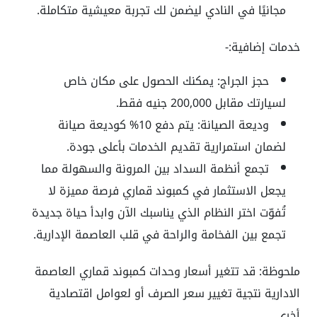
مجانيًا في النادي ليضمن لك تجربة معيشية متكاملة.
خدمات إضافية:-
حجز الجراج:
يمكنك الحصول على مكان خاص
لسيارتك مقابل
200,000
جنيه فقط.
وديعة الصيانة:
يتم دفع
10%
كوديعة صيانة
لضمان استمرارية تقديم الخدمات بأعلى جودة.
تجمع أنظمة السداد بين المرونة والسهولة مما
يجعل الاستثمار في كمبوند قماري فرصة مميزة لا
تُفوّت اختر النظام الذي يناسبك الآن وابدأ حياة جديدة
تجمع بين الفخامة والراحة في قلب العاصمة الإدارية.
ملحوظة: قد تتغير أسعار وحدات كمبوند قماري العاصمة
الادارية نتجية تغيير سعر الصرف أو لعوامل اقتصادية
أخرى.