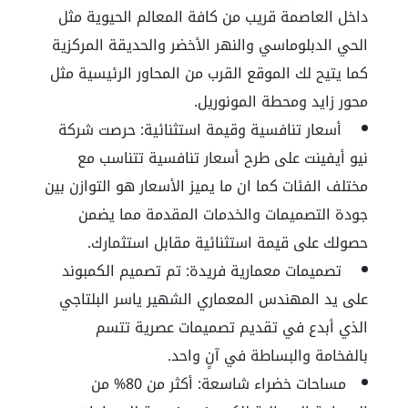
داخل العاصمة قريب من كافة المعالم الحيوية مثل
الحي الدبلوماسي والنهر الأخضر والحديقة المركزية
كما يتيح لك الموقع القرب من المحاور الرئيسية مثل
محور زايد ومحطة المونوريل.
أسعار تنافسية وقيمة استثنائية:
حرصت شركة
نيو أيفينت على طرح أسعار تنافسية تتناسب مع
مختلف الفئات كما ان ما يميز الأسعار هو التوازن بين
جودة التصميمات والخدمات المقدمة مما يضمن
حصولك على قيمة استثنائية مقابل استثمارك.
تصميمات معمارية فريدة:
تم تصميم الكمبوند
على يد المهندس المعماري الشهير ياسر البلتاجي
الذي أبدع في تقديم تصميمات عصرية تتسم
بالفخامة والبساطة في آنٍ واحد.
مساحات خضراء شاسعة:
أكثر من
80%
من