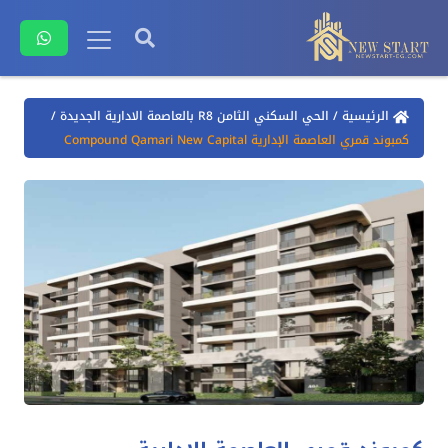
الرئيسية
/
الحي السكني الثامن R8 بالعاصمة الادارية الجديدة
/
كمبوند قمري العاصمة الإدارية Compound Qamari New Capital