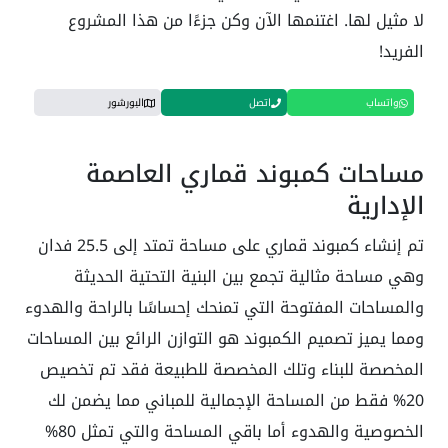
لا مثيل لها. اغتنمها الآن وكن جزءًا من هذا المشروع
الفريد!
واتساب
اتصل
البورشور
مساحات كمبوند قماري العاصمة
الإدارية
تم إنشاء كمبوند قماري على مساحة تمتد إلى
5
.
25
فدان
وهي مساحة مثالية تجمع بين البنية التحتية الحديثة
والمساحات المفتوحة التي تمنحك إحساسًا بالراحة والهدوء
ومما يميز تصميم الكمبوند هو التوازن الرائع بين المساحات
المخصصة للبناء وتلك المخصصة للطبيعة فقد تم تخصيص
20%
فقط من المساحة الإجمالية للمباني مما يضمن لك
الخصوصية والهدوء أما باقي المساحة والتي تمثل
80%