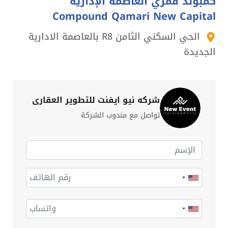
كمبوند قمري العاصمة الإدارية
Compound Qamari New Capital
الحي السكني الثامن R8 بالعاصمة الادارية
الجديدة
شركه نيو ايفنت للتطوير العقارى
تواصل مع مندوب الشركة