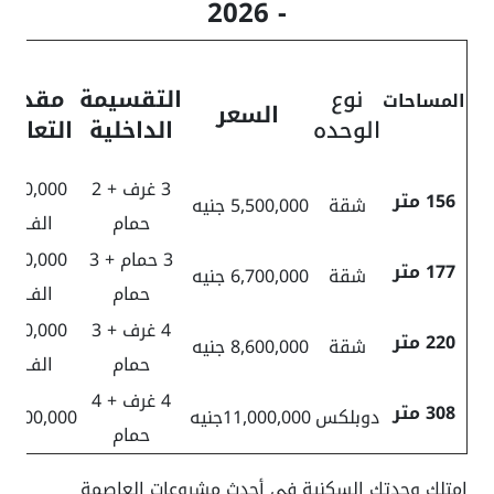
- 2026
نوع
التقسيمة
مقدم
المساحات
السعر
الوحده
الداخلية
التعاقد
3 غرف + 2
550,000
156 متر
شقة
5,500,000 جنيه
حمام
الف
3 حمام + 3
670,000
177 متر
شقة
6,700,000 جنيه
حمام
الف
4 غرف + 3
860,000
220 متر
شقة
8,600,000 جنيه
حمام
الف
4 غرف + 4
308 متر
دوبلكس
11,000,000جنيه
1,100,000
حمام
امتلك وحدتك السكنية في أحدث مشروعات العاصمة