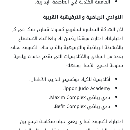
الجامعة الكندية في العاصمة الإدارية.
النوادي الرياضية والترفيهية القريبة
لأن الشركة المطورة لمشروع كمبوند قماري تفكر في كل
احتياجاتك اختارت موقعًا يضمن لك ولعائلتك الاستمتاع
بالأنشطة الرياضية والترفيهية بالقرب منك الكمبوند محاط
بعدد من النوادي والأكاديميات التي تقدم خدمات رياضية
متنوعة لجميع الأعمار ومنها:-
أكاديمية للكيك بوكسينج لتدريب الأطفال.
Ippon Judo Academy.
نادي رياضي Maxim Complex.
نادي رياضي Befit Complex.
اختيارك لكمبوند قماري يعني حياة متكاملة تجمع بين