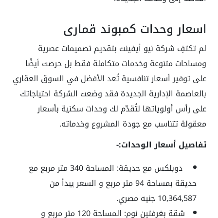
اسعار وحدات كمبوند قماري
لم تكتفِ شركة نيو أيفينت بتقديم تصميمات عصرية
ومساحات متنوعة وخدمات متكاملة فقط بل حرصت أيضًا
على توفير أسعار تنافسية تُعد الأفضل في السوق العقاري
بالعاصمة الإدارية الجديدة فقد وضعت الشركة احتياجاتك
على رأس أولوياتها لتُقدّم لك وحدات سكنية بأسعار
معقولة تتناسب مع جودة المشروع وخدماته.
تفاصيل أسعار الوحدات:-
دوبلكس مع حديقة: المساحة
340
متر مربع مع
حديقة بمساحة
94
متر مربع و السعر يبدأ من
10,364,587
جنيه مصري.
شقة بغرفتين نوم:
المساحة
120
متر مربع و