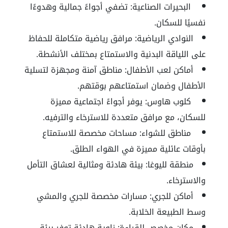
البحيرات الصناعية:
تضفي أجواءً جمالية وهدوءًا
نفسيًا للسكان.
النوادي الرياضية:
مرافق رياضية متكاملة للحفاظ
على اللياقة البدنية والاستمتاع بمختلف الأنشطة.
أماكن لعب الأطفال:
مناطق آمنة ومجهزة لتسلية
الأطفال وضمان استمتاعهم بوقتهم.
كلوب هاوس:
يوفر أجواءً اجتماعية مميزة
للسكان، مع مرافق متعددة للاسترخاء والترفيه.
مناطق للشواء:
مساحات مخصصة للاستمتاع
بأوقات عائلية مميزة في الهواء الطلق.
منطقة لليوغا:
بيئة هادئة ومثالية لعشاق التأمل
والاسترخاء.
أماكن للجري:
مسارات مخصصة للجري والمشي
وسط الطبيعة الخلابة.
مكان مخصص للقراءة:
زاوية هادئة توفر بيئة