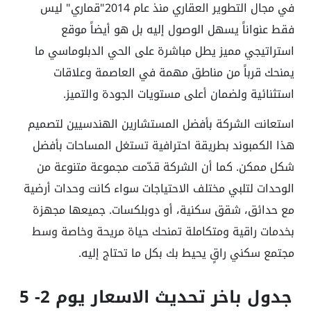
في مجال التطوير العقاري منذ عام
2014
"
قماري
" ليس
فقط عنواناً يسهل الوصول إليه بل هو أيضاً موقع
استراتيجي مميز يطل مباشرة على الحي الدبلوماسي ما
يمنحك قرباً من مناطق مهمة في العاصمة وعلاقات
استثنائية ولضمان أعلى مستويات الجودة والتميز.
استعانت الشركة بأفضل المستشارين الهندسيين لتصميم
هذا الكمبوند بطريقة احترافية تستغل المساحات بأفضل
شكل ممكن. كما أن الشركة قدّمت مجموعة متنوعة من
الوحدات لتلبي مختلف الاحتياجات سواء كانت وحدات أرضية
مع حدائق، شقق سكنية، أو دوبلكسات. جميعها مجهزة
بخدمات راقية ومتكاملة تمنحك حياة مريحة وخاصة وسط
مجتمع سكني راقٍ يحيط بك بكل ما تحتاج إليه.
جدول باخر تحديث الاسعار يوم 2- 5