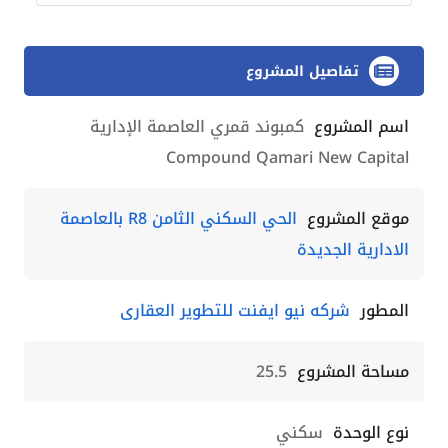
تفاصيل المشروع
اسم المشروع
كمبوند قمري العاصمة الإدارية
Compound Qamari New Capital
موقع المشروع
الحي السكني الثامن R8 بالعاصمة
الادارية الجديدة
المطور
شركه نيو ايفنت للتطوير العقارى
مساحة المشروع
25.5
نوع الوحدة
سكني