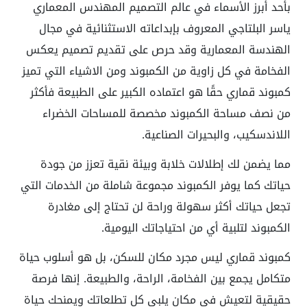
بأحد أبرز الأسماء في عالم التصميم المهندس المعماري
ياسر البلتاجي
المعروف بإبداعاته الاستثنائية في مجال
الهندسة المعمارية وقد حرص على تقديم تصميم يعكس
الفخامة في كل زاوية من الكمبوند ومن الاشياء التي تميز
كمبوند قماري حقًا هو اعتماده الكبير على الطبيعة فأكثر
من نصف مساحة الكمبوند مخصصة للمساحات الخضراء
اللاندسكيب، والبحيرات الصناعية.
مما يضمن لك إطلالات خلابة وبيئة نقية تعزز من جودة
حياتك كما يوفر الكمبوند مجموعة شاملة من الخدمات التي
تجعل حياتك أكثر سهولة وراحة لن تحتاج إلى مغادرة
الكمبوند لتلبية أي من احتياجاتك اليومية.
كمبوند قماري ليس مجرد مكان للسكن، بل هو أسلوب حياة
متكامل يجمع بين الفخامة، الراحة، والطبيعة. إنها فرصة
حقيقية لتعيش في مكان يلبي كل تطلعاتك ويمنحك حياة