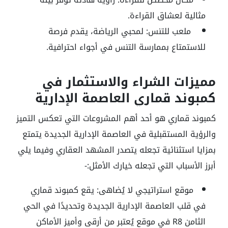
مثالية لعشاق القراءة.
ملعب للتنس:
لمحبي الرياضة، يقدم فرصة
للاستمتاع بممارسة التنس في أجواء احترافية.
مميزات الشراء والاستثمار في
كمبوند قماري العاصمة الإدارية
كمبوند قماري هو أحد أهم المشروعات التي تعكس التميز
والرؤية المستقبلية في العاصمة الإدارية الجديدة يتمتع
بمزايا استثنائية تجعله يتصدر المشهد العقاري وفيما يلي
أبرز الأسباب التي تجعله خيارك الأمثل:-
موقع استراتيجي لا يُضاهى:
يقع كمبوند قماري
في قلب العاصمة الإدارية الجديدة وتحديدًا في الحي
الثامن
R8
في موقع يُعتبر من أرقى وأميز الأماكن