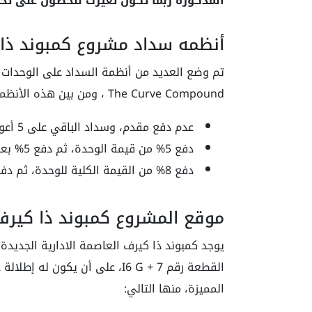
المذكورة ربما تكون تغيرت للحصول على تحد
أنظمه سداد مشروع كمبوند ذا ك
تم وضع العديد من أنظمة السداد على الوحدات ا
The Curve Compound ، ومن بين هذه الأنظمة ما يأتي:
عدم دفع مقدم، وسداد الباقي على 5 أعوام.
دفع 5% من قيمة الوحدة، ثم دفع 5% بعد ربع سنة، وسداد الباقي على 7 أعوام.
دفع 8% من القيمة الكلية للوحدة، ثم دفع 5% بعد ربع سنة، ثم سداد الباقي على 8 أعوام.
موقع المشروع كمبوند ذا كيرف 
المميزة، منها التالي: