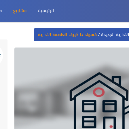
الرئيسية
مشاريع
م
/
كمبوند ذا كيرف العاصمة الادارية