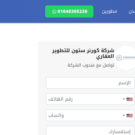
دن
مطورين
01040305220
شركة كورنر ستون للتطوير
العقاري
تواصل مع مندوب الشركة