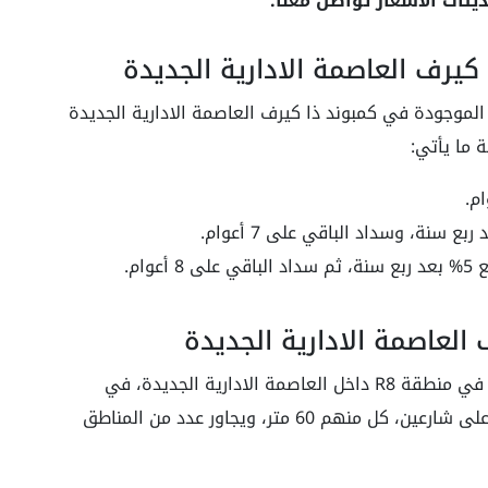
يثات الأسعار تواصل معنا.
يرف العاصمة الادارية الجديدة
لموجودة في كمبوند ذا كيرف العاصمة الادارية الجديدة
العاصمة الادارية الجديدة
يوجد كمبوند ذا كيرف العاصمة الادارية الجديدة في منطقة R8 داخل العاصمة الادارية الجديدة، في
القطعة رقم I6 G + 7، على أن يكون له إطلالة على شارعين، كل منهم 60 متر، ويجاور عدد من المناطق