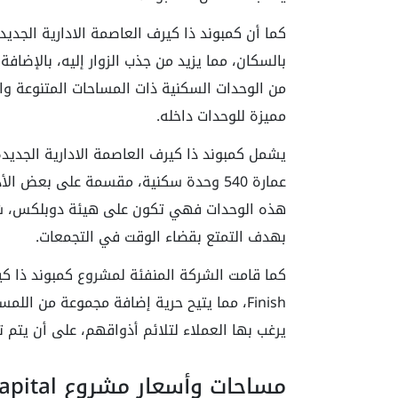
بالسكان، مما يزيد من جذب الزوار إليه، بالإضافة
من الوحدات السكنية ذات المساحات المتنوعة وا
مميزة للوحدات داخله.
عمارة 540 وحدة سكنية، مقسمة على بعض ا
بهدف التمتع بقضاء الوقت في التجمعات.
Finish، مما يتيح حرية إضافة مجموعة من الل
يرغب بها العملاء لتلائم أذواقهم، على أن يتم تسلي
مساحات وأسعار مشروع Compound The Curve New Capital‎