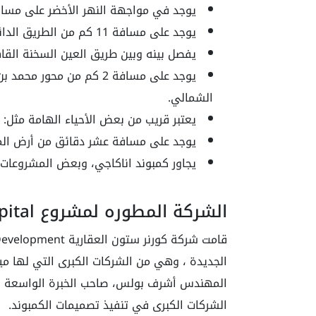
يوجد في مواجهة النهر الأخضر على مساف
يوجد على مسافة 11 كم من الطريق الدائري الإقليمي.
يفصل بينه وبين طريق العين السخنة القاهرة و
الشمالي.
يعتبر قريب من بعض الأحياء الهامة مثل:
يوجد على مسافة عشر دقائق من أرض الم
يجاور كمبوند اناكاجي، وبعض المشروعات 
الشركة المطوره لمشروع Compound The Curve New Capital‎
المهندس أشرف بولس، صاحب الخبرة الواسعة في 
الشركات الكبرى في تنفيذ تصميمات الكمبوند.