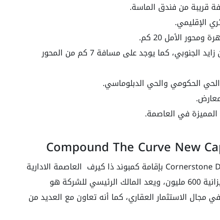
ة قريبة من فندق الماسة.
محور الأمل 20 كم.
يوجد على مسافة 2 كم من محور محمد بن زايد الجنوبي، كما يوجد على مسافة 7 كم من المحور
 الحي الحكومي والحي الدبلوماسي.
عارض.
المميزة في العاصمة.
قامت شركة كورنر ستون العقارية Cornerstone Development بإقامة كمبوند ذا كيرف العاصمة الادارية
الجديدة ، وهي من الشركات الكبرى التي لها ميزانية 600 مليون، ويعد المالك الرئيسي للشركة هو
مجال الاستثمار العقاري، كما أنه تعاون مع العديد من