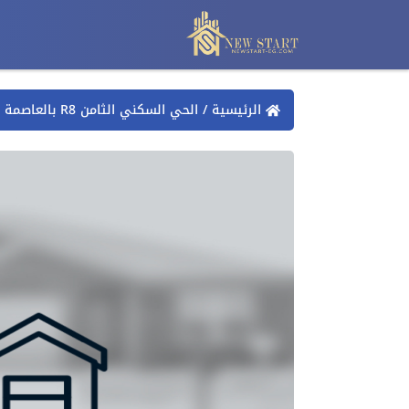
الرئيسية
/
الحي السكني الثامن R8 بالعاصمة الادارية الجديدة