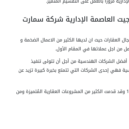
دارية مروراً بالعمل على التقسيم المُتميز.
جيت العاصمة الإدارية شركة سمارت
ال العقارات حيث ان لديها الكثير من الاعمال الضخمة و
ل من اجل عملائها في المقام الأول.
أفضل الشركات الهندسية من أجل أن تتولى تنفيذ
لاستشارات الهندسية فهي إحدى الشركات التي تتمتع بخبرة كبيرة تزيد عن
شركة سمارت فيو قد تم تأسيسها في عام 1999 وقد قدمت الكثير من المشروعات العقارية المُتميزة ومن