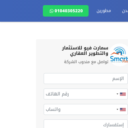
دن
مطورين
01040305220
سمارت فيو للاستثمار
والتطوير العقاري
تواصل مع مندوب الشركة