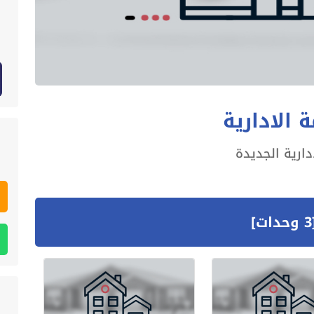
 الادارية