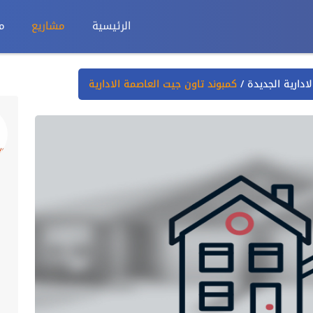
الرئيسية
مشاريع
م
/
كمبوند تاون جيت العاصمة الادارية