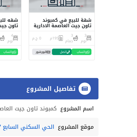
شقة للبيع في كمبوند
تاون جيت العاصمة الادارية
تاون جيت
4
3
3
195م
0 ج.م
نوم
حمام
نوم
واتساب
اتصل
البورشور
واتساب
تفاصيل المشروع
اسم المشروع
كمبوند تاون جيت العاصم
موقع المشروع
الحي السكني السابع R7 العاصمة الادارية الجديدة