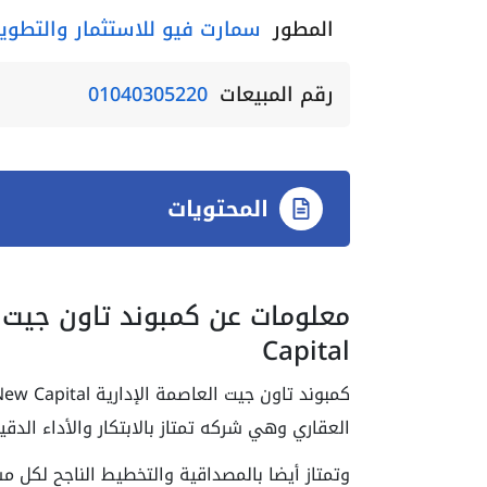
المطور
سمارت فيو للاستثمار والتطوير
رقم المبيعات
01040305220
المحتويات
Capital
العقاري وهي شركه تمتاز بالابتكار والأداء الدقي
وتمتاز أيضا بالمصداقية والتخطيط الناجح لكل مش