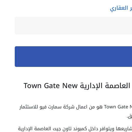
 العقاري
معلومات عن كمبوند تاون جيت العاصمة الإدارية Town Gate New
كمبوند تاون جيت العاصمة الإدارية Town Gate New Capital هو من اعمال شركة سمارت فيو للاستثمار
ق.
اريعها ويتوافر داخل كمبوند تاون جيت العاصمة الإدارية