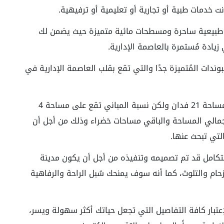
ت خدمات طبية أو تجارية أو تعليمية أو ترفيهية.
ر طبيعية ساحرة ومسطحات مائية متميزة حيث يضمن لك
زيادة مُستمرة بالعاصمة الإدارية.
وندات المُتميزة جدًا والتي تقع بقلب العاصمة الإدارية في
ويقام كمبوند تاون جيت العاصمة الإدارية على مساحة 21 فدان ولكن نسبة المباني تقع على مساحة 4
ث أن نسبة البناء تُمثل 18% من إجمالي المساحة والباقي مساحات خضراء وذلك من أجل أن
لتي تبحث عنها.
ُتكامل قد تم تصميمه وتنفيذه من أجل أن يكون مدينة
ام والتلوث، كما أنه سوف يمنحك سُبل الراحة والرفاهية
عتبار كافة التفاصيل التي تجعل حياتك أكثر سهولة ويسر،