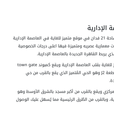
 الإدارية
يقع كمبوند تاون جيت العاصمة الإدارية على مساحة 21 فدان في موقع متميز للغاية في العاصمة الإدارية
ات معمارية عصريه ومتميزة فيها اعلى درجات الخصوصية
ي يربط القاهرة الجديدة بالعاصمة الإدارية.
قد حرص المطور العقاري على إختيار موقع مُتميز للغاية بقلب العاصمة الإدارية ويقع كمبوند town gate
العاصمه الإدارية بالحي السكني السابع في القطعة J2 وهو الحي المُتميز الذي يقع بالقرب من حي
ة.
لمركزي ويقع بالقرب من أكبر مسجد بالشرق الأوسط وهو
ية، وبالقرب من الطُرق الرئيسية مما يُسهل عليك الوصول