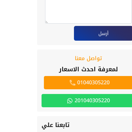
أرسل
تواصل معنا
لمعرفة احدث الاسعار
01040305220
201040305220
تابعنا علي