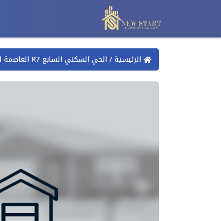
الرئيسية
/
الحي السكني السابع R7 العاصمة الادارية الجديدة