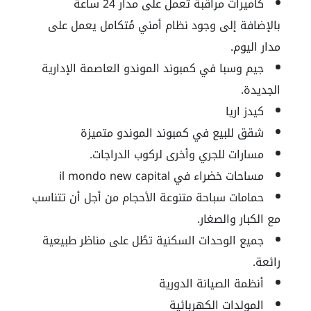
كاميرات مراقبة تعمل على مدار 24 ساعة
بالإضافة إلى وجود نظام أمني مُتكامل يعمل على
مدار اليوم.
جيم وسبا في كمبوند الموندو العاصمة الإدارية
الجديدة.
كيدز اريا
شقق للبيع في كمبوند الموندو متميزة
مسارات للجري وأخرى لركوب الدراجات.
مساحات خضراء في
il mondo new capital
حمامات سباحة متنوعة الأحجام من أجل أن تتناسب
مع الكبار والصغار.
جميع الوحدات السكنية تطُل على مناظر طبيعية
رائعة.
أنظمة الصيانة الدورية
المولدات الكهربائية