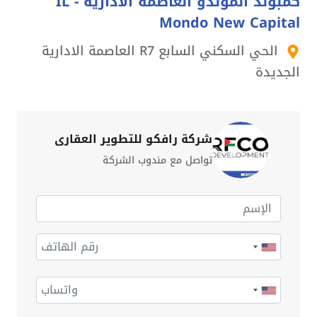
كمبوند الموندو العاصمة الادارية - IL
Mondo New Capital
الحي السكني السابع R7 العاصمة الادارية
الجديدة
شركة رافكو للتطوير العقاري
تواصل مع مندوب الشركة