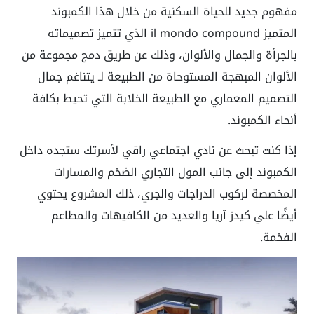
مفهوم جديد للحياة السكنية من خلال هذا الكمبوند
المتميز
il mondo compound
الذي تتميز تصميماته
بالجرأة والجمال والألوان، وذلك عن طريق دمج مجموعة من
الألوان المبهجة المستوحاة من الطبيعة لـ يتناغم جمال
التصميم المعماري مع الطبيعة الخلابة التي تحيط بكافة
أنحاء الكمبوند.
إذا كنت تبحث عن نادي اجتماعي راقي لأسرتك ستجده داخل
الكمبوند إلى جانب المول التجاري الضخم والمسارات
المخصصة لركوب الدراجات والجري، ذلك المشروع يحتوي
أيضًا علي كيدز آريا والعديد من الكافيهات والمطاعم
الفخمة.