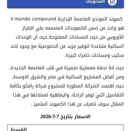
المحتويات
كمبوند الموندو العاصمة الإدارية
il mondo compound
هو واحد من ضمن الكمبوندات المصممه علي الطراز
الأوروبي من حيث المساحات المفتوحة حيث أن الوحدات
السكنية متباعدة لتوفير مزيد من الخصوصية مع وجود لاند
سكيب ومساحات خضراء كبيرة.
حيث انة تحفة معمارية متميزة في قلب العاصمة الجديدة،
ومن أفضل المشاريع السكنية في مصر والشرق الاوسط،
حيث اهتمت الشركة المطورة للمشروع شركة رافكو بكافة
التفاصيل التي توفر الراحة، والرفاهية لعملائها في هذا
المقال سوف نتعرف عن هذا الكمبوند المتميز .
الاسعار بتاريخ 7-7-2026
القسط