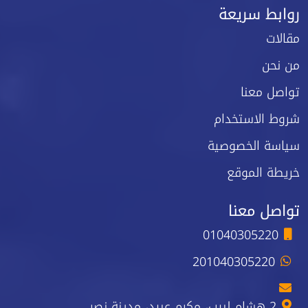
روابط سريعة
مقالات
من نحن
تواصل معنا
شروط الاستخدام
سياسة الخصوصية
خريطة الموقع
تواصل معنا
01040305220
201040305220
2 هشام لبيب، مكرم عبيد، مدينة نصر