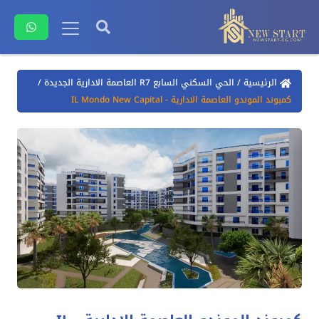
الرئيسية
/
الحي السكني السابع R7 العاصمة الادارية الجديدة
/
كمبوند الموندو العاصمة الادارية - IL Mondo New Capital