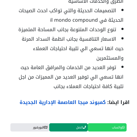
الطرق والخدمات الاساسية
التصميمات الحديثة والتي تواكب احدث الصيحات
الحديثة في
il mondo compound
تنوع الوحدات المتنوعة بجانب المساحة المتميزة
الاسعار التنافسية بجانب انظمة السداد المرنة
حيث انها تسعي الي تلبية احتياجات العملاء
والمستثمرين
توفر العديد من الخدمات والمرافق العامة حيث
انها تسعي الي توفير العديد من المميزات من اجل
تلبية كافة احتياجات العملاء بجانب
اقرا ايضا:
كمبوند ميجا العاصمة الإدارية الجديدة
واتساب
اتصل
البورشور