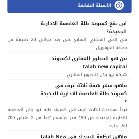
الأسئلة الشائعة
اين يقع كمبوند طلة العاصمة الادارية
الجديدة؟
في الحي السكني السابع على بعد حوالي 20 دقيقة من
محطة المونوريل
من هو المطور العقاري لكمبوند
talah new capital
شركة نيو بلان للتطوير العقاري
ماهو سعر شقة ثلاثة غرف في
كمبوند طلة العاصمة الادارية الجديدة
؟
تبدأ مساحات الثلاث غرف في كمبوند طلة نيو بلان العاصمة
الادارية الجديدة من 150 متر وبأسعار تبدأ من 2 مليون 700
الف جنية
ماهي انظمة السداد في talah New