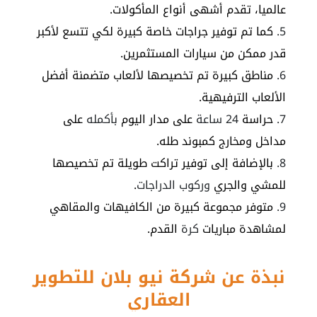
عالميا، تقدم أشهى أنواع المأكولات.
كما تم توفير جراجات خاصة كبيرة لكي تتسع لأكبر
قدر ممكن من سيارات المستثمرين.
مناطق كبيرة تم تخصيصها لألعاب متضمنة أفضل
الألعاب الترفيهية.
حراسة
24 ساعة
على مدار اليوم
بأكمله
على
مداخل ومخارج
كمبوند طله
.
بالإضافة إلى توفير تراكت طويلة تم تخصيصها
للمشي والجري
وركوب
الدراجات
.
متوفر مجموعة كبيرة من الكافيهات والمقاهي
لمشاهدة مباريات
كرة
القدم.
نبذة عن شركة نيو بلان للتطوير
العقاري