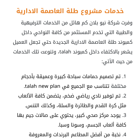
خدمات مشروع
طلة العاصمة الادارية
وفرت شركة نيو بلان كم هائل من الخدمات الترفيهية
والطبية التي تخدم المستثمر من كافة النواحي داخل
كمبوند طلة العاصمة الادارية الجديدة حتي تجعل العميل
يشعر بالاكتفاء داخل كمبوند talah
، وتنوعت تلك الخدمات
من حيث الآتي:
تم تصميم حمامات سباحة كبيرة وعميقة بأحجام
مختلفة
تتناسب مع الجميع في
talah new plan
.
تم توفير نادي رياضي ضخم، يتضمن كافة الألعاب
مثل كرة القدم والطائرة والسلة، وكذلك التنس.
يوجد مركز صحي كبير، يحتوي على صالات جيم بها
كافة ألعاب الجسم، وسونا وسبا.
نخبة من أفضل المطاعم البرندات والمعروفة