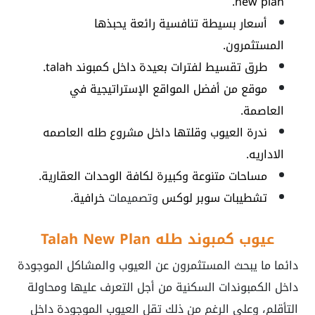
.
new plan
أسعار بسيطة تنافسية رائعة يحبذها
المستثمرون.
طرق تقسيط لفترات بعيدة داخل
كمبوند talah
.
موقع من أفضل المواقع الإستراتيجية في
العاصمة.
ندرة العيوب وقلتها داخل
مشروع طله العاصمه
الاداريه
.
مساحات متنوعة وكبيرة لكافة الوحدات العقارية.
تشطيبات سوبر لوكس
وتصميمات
خرافية.
عيوب
كمبوند طله
Talah New Plan
دائما ما يبحث المستثمرون عن العيوب والمشاكل الموجودة
داخل الكمبوندات السكنية من أجل التعرف عليها ومحاولة
التأقلم، وعلى الرغم من ذلك تقل العيوب الموجودة داخل