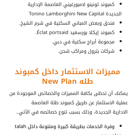
كمبوند تونينو لامبورغيني العاصمة الإدارية
الجديدة
Tonino Lamborghini New Capital
فندق وبعض المباني السكنية في شرم الشيخ.
كمبوند إيكلا بورسعيد Éclat portsaid.
مجموعة أبراج سكنية في دبي.
شركات بترول ومراكب شحن.
مميزات الاستثمار داخل كمبوند
طله
New Plan
يمكنك أن تحظى بكافة المميزات والخصائص الموجودة من
عملية الاستثمار عن طريق
كمبوند طلة العاصمة
الادارية الجديدة
، وذلك بسبب تنوع خصائصه في الآتي..
وفرة الخدمات بطريقة كبيرة ومتنوعة داخل
talah