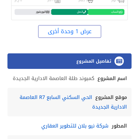
4 نوم
3 حمام
311م
0 ج.م
واتساب
اتصل
البورشور
عرض 1 وحدة أخرى
تفاصيل المشروع
اسم المشروع
كمبوند طلة العاصمة الادارية الجديدة
موقع المشروع
الحي السكني السابع R7 العاصمة
الادارية الجديدة
المطور
شركة نيو بلان للتطوير العقاري