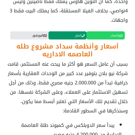
واحدة، كما أن التوين هاوس يمتلك فقط ناصيتين وليس
4نواصي، بخلاف الفيلا المستقلة، كما يمتلك البيت فقط 3
واجهات.
واتساب
اتصل
البورشور
أسعار وأنظمة سداد
مشروع طله
العاصمه الاداريه
بسبب أن عامل السعر هو أكثر ما يبحث عنه المستثمر، قامت
شركة نيو بلان بتوفير عدد كبير من الوحدات العقارية بأسعار
خرافية تبدأ من 2.000.000 جنيه مصري فقط، وذلك من أجل
تسهيل الاستثمار على العملاء، وعلى الشركة نفسها، من
خلال تقديم تلك الأسعار التي تعتبر أبسط مما يكون،
وسنذكرها في السطور القادمة:
يبدأ سعر الدوبلكس في
كمبوند طلة العاصمة
الادارية
من 4,200,000 جنيه مصري.