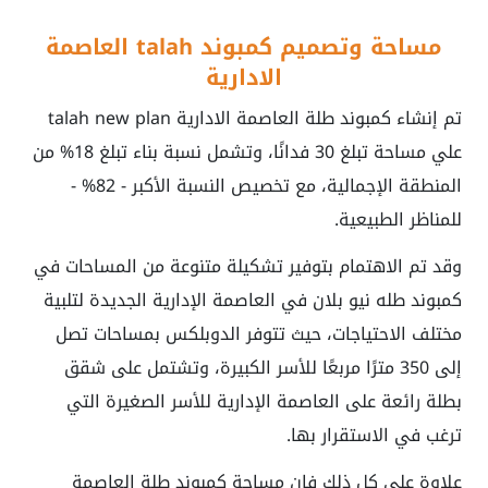
مساحة وتصميم
كمبوند talah العاصمة
الادارية
تم إنشاء
كمبوند طلة العاصمة الادارية talah new plan
علي
مساحة تبلغ 30 فدانًا، وتشمل نسبة بناء تبلغ 18% من
المنطقة الإجمالية، مع تخصيص النسبة الأكبر - 82% -
للمناظر الطبيعية.
وقد تم الاهتمام بتوفير تشكيلة متنوعة من المساحات في
كمبوند طله نيو بلان في العاصمة الإدارية الجديدة لتلبية
مختلف الاحتياجات، حيث تتوفر الدوبلكس بمساحات تصل
إلى 350 مترًا مربعًا للأسر الكبيرة، وتشتمل على شقق
بطلة رائعة على العاصمة الإدارية للأسر الصغيرة التي
ترغب في الاستقرار بها.
علاوة على كل ذلك فإن مساحة
كمبوند طلة العاصمة