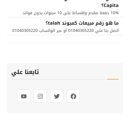
Capita؟
10% دفعة مقدم واقساط على 10 سنوات بدون فوائد
ما هو رقم مبيعات كمبوند talah؟
اتصل بنا علي 01040305220 أو عبر الواتساب 01040305220
تابعنا علي