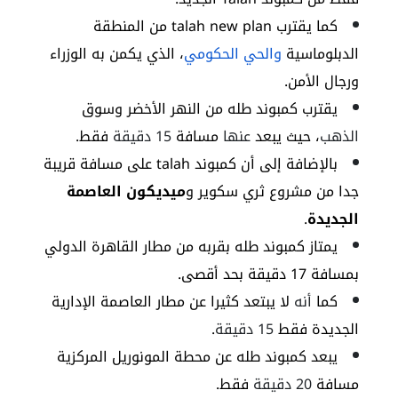
كما يقترب
talah new plan
من المنطقة
الدبلوماسية
والحي الحكومي
، الذي يكمن به الوزراء
ورجال الأمن.
يقترب كمبوند طله من النهر الأخضر وسوق
الذهب
، حيث يبعد
عنها
مسافة
15 دقيقة
فقط.
بالإضافة إلى أن
كمبوند talah
على مسافة قريبة
جدا من مشروع ثري سكوير و
ميديكون
العاصمة
الجديدة
.
يمتاز كمبوند طله بقربه من مطار القاهرة الدولي
بمسافة 17 دقيقة بحد أقصى.
كما
أنه
لا يبتعد كثيرا عن مطار العاصمة الإدارية
الجديدة فقط
15 دقيقة
.
يبعد
كمبوند طله
عن محطة المونوريل المركزية
مسافة
20 دقيقة
فقط.