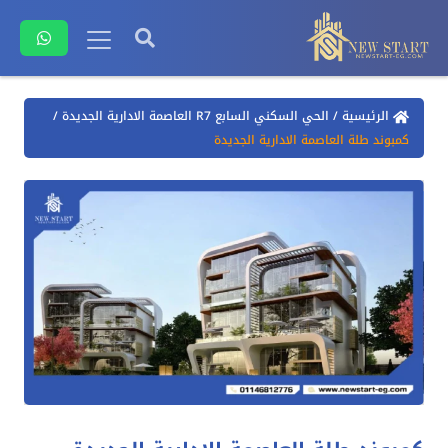
الرئيسية
/
الحي السكني السابع R7 العاصمة الادارية الجديدة
/
كمبوند طلة العاصمة الادارية الجديدة