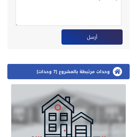
أرسل
وحدات مرتبطة بالمشروع [7 وحدات]