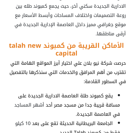
الادارية الجديدة
سكني أخر، حيث يجمع كمبوند طله بين
روعة التصميمات واختلاف المساحات وأبسط الأسعار مع
موقع جغرافي مميز داخل العاصمة الإدارية الجديدة في
أرقى مناطقها.
الأماكن القريبة من
كمبوند talah new
capital
حرصت شركة نيو بلان علي اختيار أبرز المواقع الهامة التي
تقترب من أهم المرافق والخدمات التي سنذكرها بالتفصيل
في السطور القادمة:
يقع
كمبوند طلة العاصمة الادارية الجديدة
على
مسافة قريبة جدا من مسجد مصر أحد
أشهر المساجد
في العاصمة الجديدة.
الجامعة البريطانية الحديثة تقع على بعد
10 كيلو
فقط من كمبوند Talah الجديد.