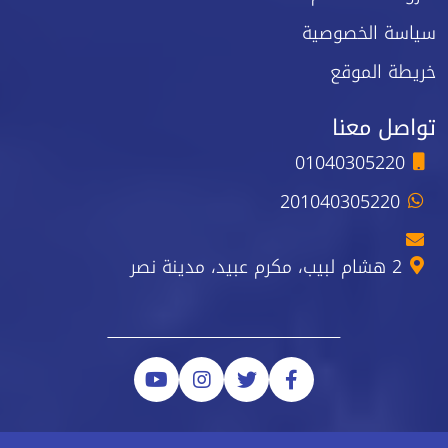
سياسة الخصوصية
خريطة الموقع
تواصل معنا
01040305220
201040305220
2 هشام لبيب، مكرم عبيد، مدينة نصر