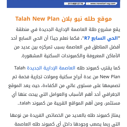
موقع طله نيو بلان
Talah New Plan
يقع مشروع طلة العاصمة الإدارية الجديدة في منطقة
"
الحي السابع R7
"، فكما نعلم جيدًا أن الحي السابع أحد
أفضل المناطق في العاصمة بسبب تمركزه بين عديد من
الأماكن المعروفة والكمبوندات السكنية المشهورة.
كما يقترب
كمبوند طله
العاصمة الإدارية الجديدة
Talah
New Plan
من عدة أبراج سكنية ومولات تجارية فخمة تم
تصميمها على مستوى عالي من الكفاءة، حيث يعد الموقع
الجغرافي أحد أهم الأسباب والعوامل التي يبحث عنها أي
مستثمر، ومن أهم المواقع القريبة من
كمبوند talah
..
يمتاز كمبوند طله بالعديد من الخصائص الفريدة من نوعها
التي ربما يصعب وجودها داخل أي
كمبوند طله العاصمة