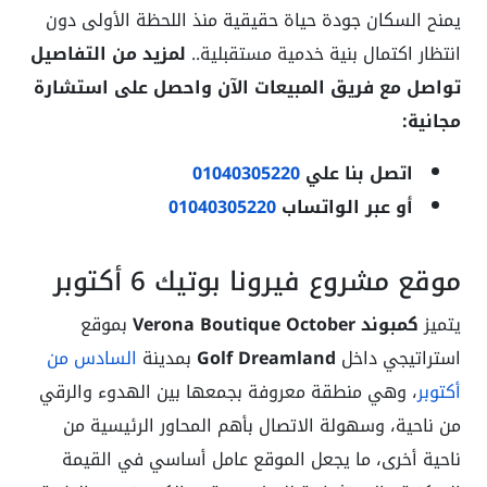
يمنح السكان جودة حياة حقيقية منذ اللحظة الأولى دون
انتظار اكتمال بنية خدمية مستقبلية..
لمزيد من التفاصيل
تواصل مع فريق المبيعات الآن واحصل على استشارة
مجانية:
اتصل بنا علي
01040305220
أو عبر الواتساب
01040305220
موقع مشروع فيرونا بوتيك 6 أكتوبر
يتميز
كمبوند Verona Boutique October
بموقع
استراتيجي داخل
Golf Dreamland
بمدينة
السادس من
أكتوبر
، وهي منطقة معروفة بجمعها بين الهدوء والرقي
من ناحية، وسهولة الاتصال بأهم المحاور الرئيسية من
ناحية أخرى، ما يجعل الموقع عامل أساسي في القيمة