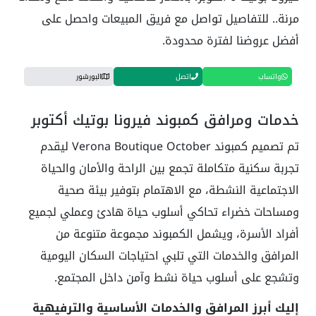
مرنة.. للتفاصيل تواصل مع فريق المبيعات واحصل على
أفضل عروضنا لفترة محدودة.
واتساب
اتصل
البورشور
خدمات ومرافق كمبوند فيرونا بوتيك أكتوبر
تم تصميم كمبوند Verona Boutique October ليقدم
تجربة سكنية متكاملة تجمع بين الراحة والأمان والحياة
الاجتماعية النشطة، مع الاهتمام بتوفير بيئة صحية
ومساحات خضراء تحاكي أسلوب حياة هادئ وعملي لجميع
أفراد الأسرة، ويشمل الكمبوند مجموعة متنوعة من
المرافق والخدمات التي تلبي احتياجات السكان اليومية
وتشجع على أسلوب حياة نشط وآمن داخل المجتمع.
إليك أبرز المرافق والخدمات الأساسية والترفيهية