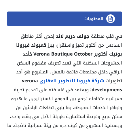
المحتويات
في قلب منطقة
جولف دريم لاند
إحدى أكثر مناطق
السادس من أكتوبر تميز واستقرار، يبرز
كمبوند فيرونا
بوتيك أكتوبر Verona Boutique October
كأحد
المشروعات السكنية التي تعيد تعريف مفهوم السكن
الراقي داخل مجتمعات قائمة بالفعل، المشروع هو أحد
تطويرات
شركة فيرونا للتطوير العقاري
verona
developmens؛
ويعتمد في فلسفته على تقديم تجربة
معيشية متكاملة تجمع بين الموقع الاستراتيجي والهدوء
وتوافر الخدمات المحيطة، بما يلبي تطلعات الباحثين عن
سكن مريح وفرصة استثمارية طويلة الأجل في وقت واحد،
ويستفيد المشروع من كونه جزء من بيئة عمرانية ناضجة، ما