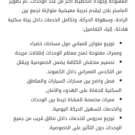
المفتوحة وجودة التخطيط أكثر من عدد الوحدات، تم تطوير
الماستر بلان ليقدم تجربة معيشية متوازنة تجمع بين
الراحة، وسهولة الحركة، وتكامل الخدمات داخل بيئة سكنية
هادئة، إليك التفاصيل:
توزيع متوازن للمباني حول مساحات خضراء
وممرات مفتوحة تمنح معظم الوحدات إطلالات مريحة.
تصميم منخفض الكثافة يضمن الخصوصية ويقلل
من التكدس العمراني داخل الكمبوند.
فصل واضح بين مسارات السيارات والمناطق
السكنية للحفاظ على الهدوء والأمان.
ممرات مخصصة للمشاة تربط بين الوحدات
والخدمات لتسهيل الحركة اليومية.
توزيع مدروس للخدمات داخل نطاق قريب من جميع
الوحدات دون التأثير على الخصوصية.