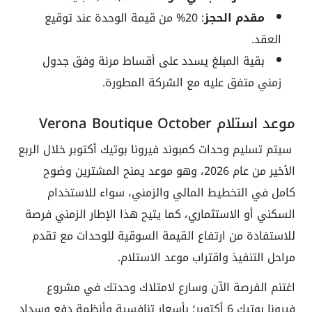
مقدم الحجز
: 20% من قيمة الوحدة عند توقيع
العقد.
بقية المبلغ يسدد على أقساط مرنة وفق جدول
زمني متفق عليه مع الشركة المطورة.
موعد استلام Verona Boutique October
سيتم تسليم وحدات كمبوند فيرونا بوتيك أكتوبر خلال الربع
الأخير من عام 2026، وهو موعد يمنح المشترين وضوح
كامل في التخطيط المالي والزمني، سواء للاستخدام
السكني أو الاستثماري، كما يتيح هذا الإطار الزمني فرصة
للاستفادة من ارتفاع القيمة السوقية للوحدات مع تقدم
مراحل التنفيذ واقتراب موعد الاستلام.
اغتنم الفرصة الآن وسارع لامتلاك وحدتك في مشروع
فيرونا بوتيك 6 أكتوبر؛ بأسعار تنافسية وأنظمة دفع وسداد