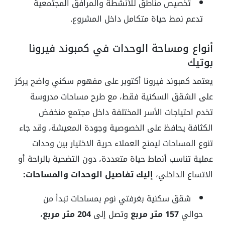
تخصيص مناطق للأنشطة والمرافق المجتمعية
تدعم نمط حياة متكامل داخل المشروع.
أنواع ومساحة الوحدات في كمبوند فيرونا
بوتيك
يعتمد كمبوند فيرونا أكتوبر على مفهوم سكني واضح يركز
على الشقق السكنية فقط، مع طرح مساحات مدروسة
تخدم احتياجات الأسر المختلفة داخل مجتمع منخفض
الكثافة يحافظ على الخصوصية وجودة المعيشة، وقد جاء
تنوع المساحات ليمنح العملاء حرية الاختيار بين وحدات
عملية تناسب أنماط حياة متعددة، دون التضحية بالراحة أو
الاتساع الداخلي،
إليك
تفاصيل الوحدات والمساحات:
شقق سكنية بغرفتي نوم بمساحات تبدأ من
حوالي
157 متر مربع
وتصل إلى
204 متر مربع
،