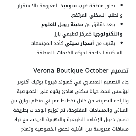
يجاور منطقة
غرب سوميد
المعروفة بالاستقرار
والطلب السكني المرتفع.
يبعد دقائق عن
مدينة زويل للعلوم
والتكنولوجيا
كمركز تعليمي بارز.
يقترب من
أسجار سيتي
كأحد المجتمعات
السكنية الداعمة لحركة الخدمات بالمنطقة.
تصميم Verona Boutique October
جاء التصميم المعماري في كمبوند فيرونا بوتيك أكتوبر
ليؤسس لنمط حياة سكني هادئ يقوم على الخصوصية
والراحة البصرية، من خلال تخطيط عمراني منظم يوازن بين
المباني والمساحات المفتوحة، تم توزيع الوحدات بطريقة
تضمن دخول الإضاءة الطبيعية والتهوية الجيدة، مع ترك
مسافات مدروسة بين الأبنية تحقق الخصوصية وتمنح