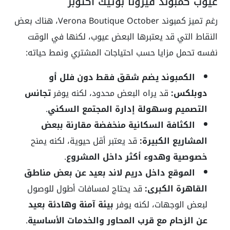
عيوب كمبوند فيرونا بوتيك أكتوبر
رغم تميز كمبوند Verona Boutique October، هناك بعض
النقاط التي قد يعتبرها البعض عيوب، لكنها في الوقت
نفسه تحمل مزايا حسب احتياجات المشتري ونمط حياته:
الكمبوند يضم شقق فقط دون فلل أو
دوبلكس:
قد يراه البعض محدود، لكنه يوفر
تجانس
التصميم وسهولة إدارة المجتمع السكني
.
الكثافة السكانية منخفضة مقارنة ببعض
المشاريع الكبيرة:
قد يعتبر أقل حيوية، لكنه يمنح
خصوصية وهدوء أكثر داخل المشروع
.
الموقع داخل دريم لاند بعيد عن بعض مناطق
القاهرة الكبرى:
قد يحتاج لمسافات أطول للوصول
لبعض الوجهات، لكنه يوفر
بيئة آمنة وهادئة بعيد
عن الزحام مع قرب المحاور والخدمات الأساسية
.