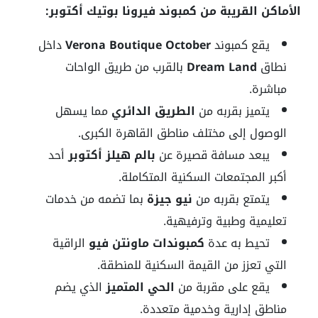
الأماكن القريبة من كمبوند فيرونا بوتيك أكتوبر:
يقع كمبوند
Verona Boutique October
داخل
نطاق
Dream Land
بالقرب من طريق الواحات
مباشرة.
يتميز بقربه من
الطريق الدائري
مما يسهل
الوصول إلى مختلف مناطق القاهرة الكبرى.
يبعد مسافة قصيرة عن
بالم هيلز أكتوبر
أحد
أكبر المجتمعات السكنية المتكاملة.
يتمتع بقربه من
نيو جيزة
بما تضمه من خدمات
تعليمية وطبية وترفيهية.
تحيط به عدة
كمبوندات ماونتن فيو
الراقية
التي تعزز من القيمة السكنية للمنطقة.
يقع على مقربة من
الحي المتميز
الذي يضم
مناطق إدارية وخدمية متعددة.