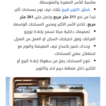
مناسبة للأسر الصغيرة والمتوسطة.
شقق اكتوبر للبيع
بثلاث غرف نوم بمساحات أكبر
تبدأ من نحو
211 متر مربع
وتصل حتى
261 متر
مربع
، تلائم الأسر الأكبر ومحبي المساحات الواسعة.
تصميمات داخلية مرنة تسمح بإعادة توزيع
الفراغات وفق احتياجات السكن أو العمل من المنزل.
وحدات تتميز باتساع غرف المعيشة والنوم مع
استغلال عملي للمساحات.
تنوع المساحات يعزز من سهولة إعادة البيع أو
التأجير داخل منطقة دريم لاند وأكتوبر.