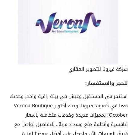
شركة فيرونا للتطوير العقاري
للحجز والاستفسار:
استثمر في المستقبل وعيش في بيئة راقية واحجز وحدتك
معنا في كمبوند فيرونا بوتيك أكتوبر Verona Boutique
October؛ بمميزات عديدة وخدمات متكاملة بأسعار
تنافسية وأنظمة دفع وسداد مرنة.. للتفاصيل تواصل مع
فريق المبيعات الآن واحصل على أفضل عروضنا لفترة