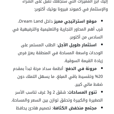
إليك أبرز المميزات التي ستجعلك تقبل على الشراء
والإستثمار في كمبوند فيرونا بوتيك أكتوبر:
موقع استراتيجي مميز
داخل Dream Land،
قرب أهم المحاور التجارية والتعليمية والترفيهية في
السادس من أكتوبر.
استثمار طويل الأجل
: الطلب المستمر على
الوحدات واسعة المساحة في المنطقة يعزز فرص
زيادة القيمة السوقية.
مرونة في الدفع
: أنظمة سداد مرنة تبدأ بمقدم
20% وتقسيط باقي المبلغ، ما يسهل التملك دون
ضغط مالي كبير.
تنوع المساحات
: شقق 2 و3 غرف تناسب الأسر
الصغيرة والكبيرة وتحقق توازن بين السعر والمساحة.
مجتمع منخفض الكثافة
: تصميم هادئ يحافظ