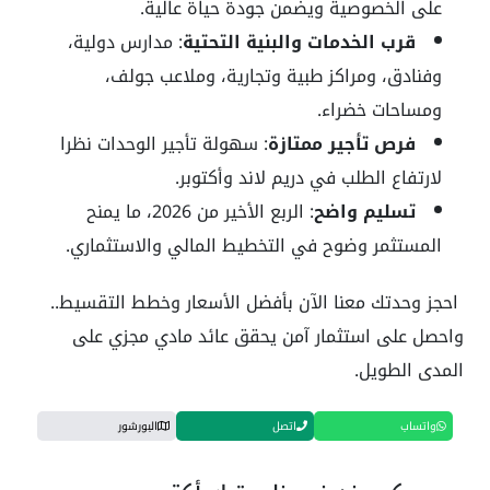
على الخصوصية ويضمن جودة حياة عالية.
قرب الخدمات والبنية التحتية
: مدارس دولية،
وفنادق، ومراكز طبية وتجارية، وملاعب جولف،
ومساحات خضراء.
فرص تأجير ممتازة
: سهولة تأجير الوحدات نظرا
لارتفاع الطلب في دريم لاند وأكتوبر.
تسليم واضح
: الربع الأخير من 2026، ما يمنح
المستثمر وضوح في التخطيط المالي والاستثماري.
احجز وحدتك معنا الآن بأفضل الأسعار وخطط التقسيط..
واحصل على استثمار آمن يحقق عائد مادي مجزي على
المدى الطويل.
واتساب
اتصل
البورشور