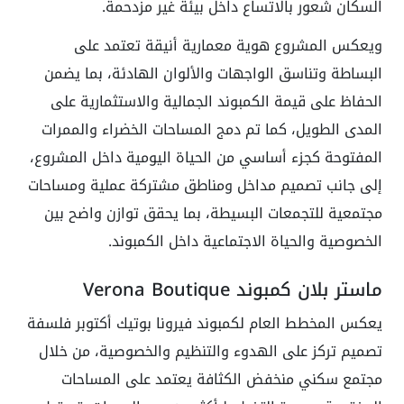
السكان شعور بالاتساع داخل بيئة غير مزدحمة.
ويعكس المشروع هوية معمارية أنيقة تعتمد على
البساطة وتناسق الواجهات والألوان الهادئة، بما يضمن
الحفاظ على قيمة الكمبوند الجمالية والاستثمارية على
المدى الطويل، كما تم دمج المساحات الخضراء والممرات
المفتوحة كجزء أساسي من الحياة اليومية داخل المشروع،
إلى جانب تصميم مداخل ومناطق مشتركة عملية ومساحات
مجتمعية للتجمعات البسيطة، بما يحقق توازن واضح بين
الخصوصية والحياة الاجتماعية داخل الكمبوند.
ماستر بلان كمبوند Verona Boutique
يعكس المخطط العام لكمبوند فيرونا بوتيك أكتوبر فلسفة
تصميم تركز على الهدوء والتنظيم والخصوصية، من خلال
مجتمع سكني منخفض الكثافة يعتمد على المساحات