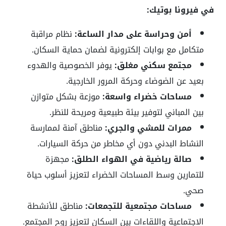
في فيرونا بوتيك:
أمن وحراسة على مدار الساعة:
نظام مراقبة
متكامل مع بوابات إلكترونية لضمان حماية السكان.
مجتمع سكني مغلق:
يوفر الخصوصية والهدوء
بعيد عن الضوضاء وحركة المرور الخارجية.
مساحات خضراء واسعة:
موزعة بشكل متوازن
بين المباني لتوفير بيئة طبيعية ومريحة للنظر.
ممرات للمشي والجري:
مناطق آمنة لممارسة
النشاط البدني دون أي مخاطر من حركة السيارات.
صالة رياضية في الهواء الطلق:
مجهزة
للتمارين وسط المساحات الخضراء لتعزيز أسلوب حياة
صحي.
مساحات مجتمعية للتجمعات:
مناطق للأنشطة
الاجتماعية واللقاءات بين السكان لتعزيز روح المجتمع.