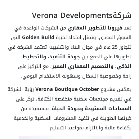
شركةVerona Developments
تعد
فيرونا للتطوير العقاري
من الشركات الواعدة في
السوق المصري، وتمثل امتداد لخبرة
Golden Build
التي
تتجاوز 25 عام في مجال البناء والتشييد، تعتمد الشركة في
تطويرها على الجمع بين
جودة التنفيذ، والتخطيط
الذكي، والتصميم المعماري المميز
، مع التركيز على
راحة وخصوصية السكان وسهولة الاستخدام اليومي.
يعكس مشروع
Verona Boutique October
رؤية الشركة
في تقديم مجتمعات سكنية منخفضة الكثافة، تركز على
المساحات المفتوحة وجودة الحياة
، مستفيدة من
خبرتها الطويلة في تنفيذ المشروعات السكنية والخدمية
بكفاءة عالية والالتزام بمواعيد التسليم.