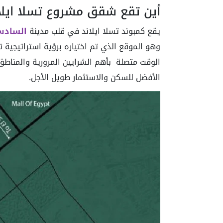
أين تقع شقق مشروع تسلا ايلا
يقع كمبوند تسلا ايلاند في قلب مدينة
السادس
وهو الموقع الذي تم اختياره برؤية استراتيجي
الوقت متصلة بأهم الشرايين المرورية والمناطق ا
الأفضل للسكن والاستثمار طويل الأجل.