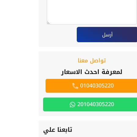
أرسل
تواصل معنا
لمعرفة احدث الاسعار
01040305220
201040305220
تابعنا علي