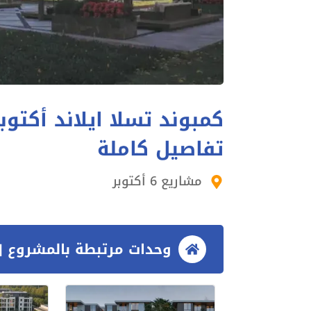
تفاصيل كاملة
مشاريع 6 أكتوبر
وحدات مرتبطة بالمشروع [3 وحدات]