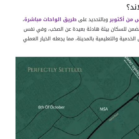
ند؟
 من أكتوبر
وبالتحديد على
طريق الواحات مباشرة
،
ة تضمن للسكان بيئة هادئة بعيدة عن الصخب، وفي نفس
لخدمية والتعليمية بالمدينة، مما يجعله الخيار العملي