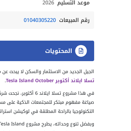
موعد التسليم
2026
رقم المبيعات
01040305220
المحتويات
الجيل الجديد من الاستثمار والسكن لا يبحث عن 
تسلا ايلاند أكتوبر Tesla Island October
.
في هذا مشروع تسلا ايلاند 6 أكتوبر، نجحت شركة
صياغة مفهوم مبتكر للمجتمعات الذكية على م
التكنولوجيا بالراحة المطلقة في لوكيشن استرات
وبفضل تنوع وحداته، يطرح مشروع Tesla Island أكتوبر فرصة استثمارية واعدة تبدأ بمقدم