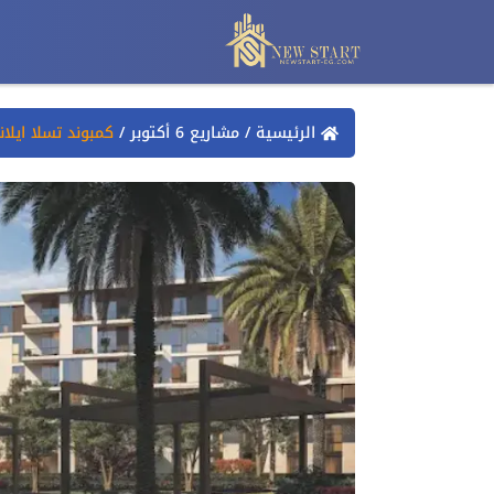
الرئيسية
/
مشاريع 6 أكتوبر
/
كمبوند تسلا ايلاند أكتوبر sland October