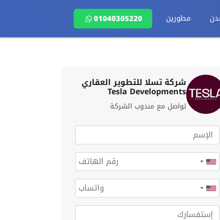
دن
مطورين
01040305220
شركة تسلا للتطوير العقاري
Tesla Developments
تواصل مع مندوب الشركة