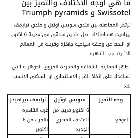
ما هي اوجه الاختلاف والتميز بين
Swissotel و Triumph pyramids
ترتكز المفاضلة بين فندق سويس اوتيل و فندق ترايمف
بيراميدز هو امتلاك اصل عقاري فندقي في مدينة 6 اكتوبر
او البحث عن وجهة سياحية جاهزة وقريبة من المعالم
الاثرية غرب القاهرة.
تظهر المقارنة الشفافة والمجردة الفروق الجوهرية التي
تساعدك على اتخاذ القرار الاستثماري او السكني الانسب
لك:
وجه التميز
سويس اوتيل
ترايمف بيراميدز
6 اكتوبر قريب من
غرب القاهره
الموقع
المتحف المصري
بالقرب من 6
الجديد
اكتوبر