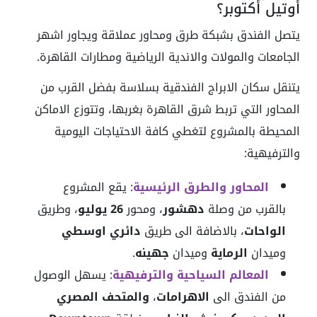
أوتيل أكتوبر؟
يتصل الفندق بشبكة طرق ومحاور عملاقة ويجاور اشهر
الجامعات والمولات والاندية الرياضية ومطارات القاهرة.
يتنقل سكان الابراج الفندقية بسلاسة بفضل القرب من
المحاور التي تربط شرق القاهرة بغربها، وتتوزع الاماكن
المحيطة بالمشروع لتغطي كافة الاحتياجات اليومية
والترفيهية:
المحاور والطرق الرئيسية
: يقع المشروع
بالقرب من وصلة
دهشور
، ومحور
26 يوليو
، وطريق
الواحات
، بالاضافة الى طريق
دائري اوسطي
وميدان
الرماية
وميدان
جهينه
.
المعالم السياحية والترفيهية
: يسهل الوصول
من الفندق الى
الاهرامات
،
والمتحف المصري