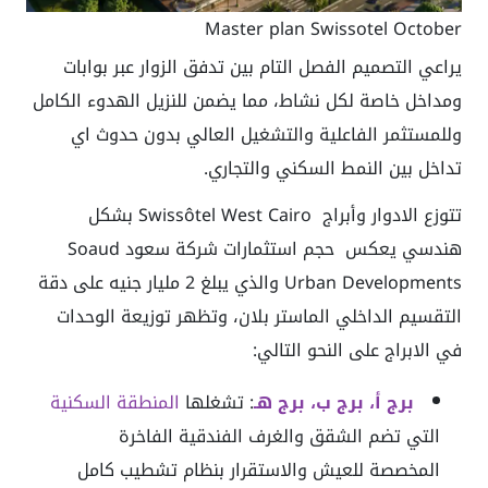
Master plan Swissotel October
يراعي التصميم الفصل التام بين تدفق الزوار عبر بوابات
ومداخل خاصة لكل نشاط، مما يضمن للنزيل الهدوء الكامل
وللمستثمر الفاعلية والتشغيل العالي بدون حدوث اي
تداخل بين النمط السكني والتجاري.
تتوزع الادوار وأبراج Swissôtel West Cairo بشكل
هندسي يعكس حجم استثمارات شركة سعود Soaud
Urban Developments والذي يبلغ 2 مليار جنيه على دقة
التقسيم الداخلي الماستر بلان، وتظهر توزيعة الوحدات
في الابراج على النحو التالي:
برج أ، برج ب، برج هـ
: تشغلها
المنطقة السكنية
التي تضم الشقق والغرف الفندقية الفاخرة
المخصصة للعيش والاستقرار بنظام تشطيب كامل