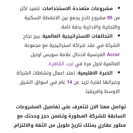
مشروعات متعددة الاستخدامات
: تنفيذ اكثر
من
95
مشروع ناجح يجمع بين الانشطة السكنية
والتجارية والادارية بدقة تامة.
التحالفات الاستراتيجية العالمية
: يبرز نجاح
الشركة في عقد شراكة استراتيجية مع مجموعة
Accor
الفرنسية لادخال علامة سويس اوتيل
العالمية لاول مرة في
غرب القاهرة
.
الخبرة الاقليمية
: تمتد اعمال ونشاطات الشركة
وخبراتها لفترة تزيد عن
14
عام في اسواق الشرق
الاوسط وافريقيا.
تواصل معنا الان لتتعرف على تفاصيل المشروعات
السابقة للشركة المطورة وتضمن حجز وحدتك مع
مطور عقاري يمتلك تاريخ طويل من الثقة والالتزام.