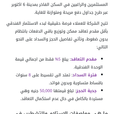
المستثمرين والراغبين في السكن الفاخر بمدينة 6 اكتوبر
عبر طرح جداول دفع مريحة ومتوازنة للغاية.
تتيح الشركة للعملاء فرصة حقيقية لبدء الاستثمار الفندقي
بأقل مقدم تعاقد ممكن وتوزيع باقي الدفعات بانتظام
بدون ضغوط، وتأتي تفاصيل الحجز والسداد على النحو
التالي:
مقدم التعاقد
: يبلغ
5%
فقط من اجمالي قيمة
الوحدة الفندقية.
فترة السداد
: تمتد الى تقسيط على
8
سنوات
باقساط متساوية وبدون فوائد.
جدية الحجز
: تبلغ قيمتها
50,000
جنيه وهي
مستردة بالكامل في حال عدم استكمال التعاقد.
ما هي مواصفات الاستلام والتشطيب في