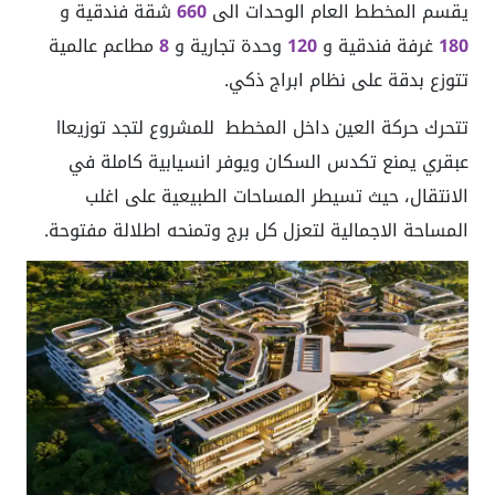
يقسم المخطط العام الوحدات الى
660
شقة فندقية و
180
غرفة فندقية و
120
وحدة تجارية و
8
مطاعم عالمية
تتوزع بدقة على نظام ابراج ذكي.
تتحرك حركة العين داخل المخطط للمشروع لتجد توزيعاl
عبقري يمنع تكدس السكان ويوفر انسيابية كاملة في
الانتقال، حيث تسيطر المساحات الطبيعية على اغلب
المساحة الاجمالية لتعزل كل برج وتمنحه اطلالة مفتوحة.