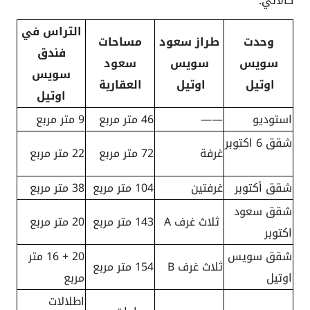
كالاتي:
التراس في
وحدت
طراز سعود
مساحات
فندق
سويس
سويس
سعود
سويس
اوتيل
اوتيل
العقارية
اوتيل
استوديو
——
46 متر مربع
9 متر مربع
شقق 6 اكتوبر
غرفة
72 متر مربع
22 متر مربع
شقق أكتوبر
غرفتين
104 متر مربع
38 متر مربع
شقق سعود
ثلاث غرف A
143 متر مربع
20 متر مربع
اكتوبر
شقق سويس
20 + 16 متر
ثلاث غرف B
154 متر مربع
اوتيل
مربع
اطلالات