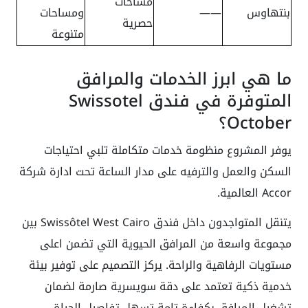
مساحات
بنتهاوس
——
ومساحات
حصرية
متنوعة
ما هي ابرز الخدمات والمرافق
المتوفرة في فندق Swissotel
October؟
يوفر المشروع منظومة خدمات متكاملة تلبي احتياجات
السكن والعمل والترفيه على مدار الساعة تحت ادارة شركة
Accor العالمية.
يتنقل المتواجدون داخل فندق Swissôtel West Cairo بين
مجموعة واسعة من المرافق الحيوية التي تضمن اعلى
مستويات الرفاهية والراحة. يركز التصميم على توفير بيئة
خدمية ذكية تعتمد على دقة سويسرية صارمة لضمان
تشغيل المرافق بكفاءة تامة تسهل تفاصيل الحياة