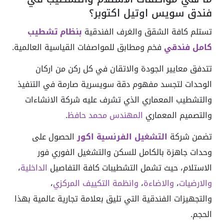
فندق سويس اوتيل اكتوبر؟
تستلم كافة الشقق والغرف الفندقية
بنظام تشطيب
كامل فندقي
فخم ومطابق للمواصفات القياسية العالمية.
تتدفق معايير الجودة والاتقان في كل ركن من اركان
الوحدات لتجسد مفهوم دقة سويسرية صارمة في التنفيذ
والتشطيب المعماري الذي تشرف عليه شركة الانشاءات
والتصميم المعماري
المهندس محمد حافظ
.
تضمن شركة
التشغيل الفرنسية اكور
الحصول على
وحدات جاهزة بالكامل للسكن والتشغيل الفوري فور
الاستلام، حيث تشمل التشطيبات كافة التفاصيل
الداخلية
،
والارضيات
،
والاضاءة
،
وانظمة التكييف المركزي
،
والتجهيزات الفندقية التي تليق بعلامة تجارية عالمية بهذا
الحجم.