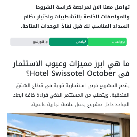
تواصل معنا الان لمراجعة كراسة الشروط
والمواصفات الخاصة بالتشطيبات واختيار نظام
السداد المناسب لك قبل نفاذ الوحدات المتاحة.
واتساب
اتصل
البورشور
ما هي ابرز مميزات وعيوب الاستثمار
في Hotel Swissotel October؟
يقدم المشروع فرص استثمارية قوية في قطاع الشقق
الفندقية، ويتطلب من المستثمر الذكي قراءة كافة ابعاد
التواجد داخل مشروع يحمل علامة تجارية عالمية.