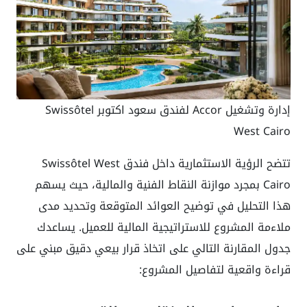
إدارة وتشغيل Accor لفندق سعود اكتوبر Swissôtel
West Cairo
تتضح الرؤية الاستثمارية داخل فندق Swissôtel West
Cairo بمجرد موازنة النقاط الفنية والمالية، حيث يسهم
هذا التحليل في توضيح العوائد المتوقعة وتحديد مدى
ملاءمة المشروع للاستراتيجية المالية للعميل. يساعدك
جدول المقارنة التالي على اتخاذ قرار بيعي دقيق مبني على
قراءة واقعية لتفاصيل المشروع: