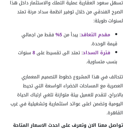
تسهل سعود العقارية عملية التملك والاستثمار داخل هذا
الصرح الفندقي من خلال توفير انظمة سداد مرنة تمتد
لسنوات طويلة:
مقدم التعاقد
: يبدأ من
5%
فقط من اجمالي
قيمة الوحدة.
فترة
السداد
: تمتد الى تقسيط على
8
سنوات
بنسب متساوية.
تتحالف في هذا المشروع خطوط التصميم المعماري
العصرية مع المساحات الخضراء الواسعة التي تحيط
بالابراج، لتقدم للعميل بيئة متوازنة تلغي ارتباك الحياة
اليومية وتضمن اعلى عوائد استثمارية وتشغيلية في غرب
القاهرة.
تواصل معنا الان وتعرف على احدث الاسعار المتاحة