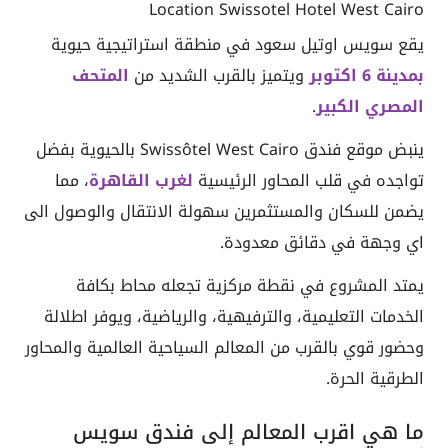
Location Swissotel Hotel West Cairo
يقع سويس اوتيل سعود في منطقة استراتيجية حيوية
بمدينة 6 اكتوبر
ويتميز بالقرب الشديد من
المتحف
المصري الكبير
.
ينبض موقع فندق Swissôtel West Cairo بالحيوية بفضل
تواجده في قلب المحاور الرئيسية
لغرب
القاهرة
، مما
يضمن للسكان والمستثمرين سهولة الانتقال والوصول الى
اي وجهة في دقائق معدودة.
يمتد المشروع في نقطة مركزية تجعله محاط بكافة
الخدمات التعليمية، والترفيهية، والرياضية، ويوفر اطلالة
وحضور قوي بالقرب من المعالم السياحية العالمية والمحاور
الطرقية الحرة.
ما هي اقرب المعالم إلى فندق سويس