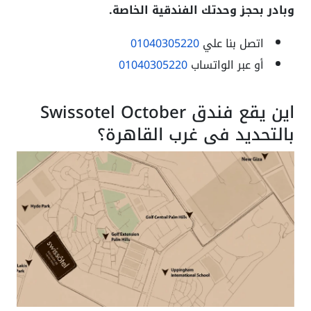
وبادر بحجز وحدتك الفندقية الخاصة.
اتصل بنا علي
01040305220
أو عبر الواتساب
01040305220
اين يقع فندق Swissotel October
بالتحديد في غرب القاهرة؟