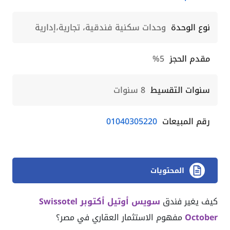
نوع الوحدة
وحدات سكنية فندقية، تجارية،إدارية
مقدم الحجز
5%
سنوات التقسيط
8 سنوات
رقم المبيعات
01040305220
المحتويات
كيف يغير فندق
سويس أوتيل أكتوبر Swissotel
October
مفهوم الاستثمار العقاري في مصر؟