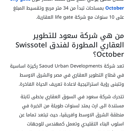
October
بمساحات تبدأ من 34 متر مربع وتقسيط المبلغ
على 10 سنوات مع شركة life gate العقارية.
من هي شركة سعود للتطوير
العقاري المطورة لفندق Swissotel
October؟
تعد شركة Saoud Urban Developments ركيزة اساسية
في قطاع التطوير العقاري في مصر والشرق الاوسط
وتتبنى رؤية استراتيجية لاعادة تعريف الحياة الفاخرة.
تتحرك شركة سعود في السوق العقاري بخطى ثابتة
مستندة الى ارث يمتد لسنوات طويلة من الخبرة في
منطقة الشرق الاوسط وافريقيا، حيث تبتعد تماما عن
اسلوب البناء التقليدي وتعمل كمهندس للوجهات