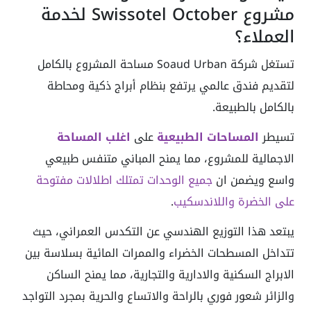
مشروع Swissotel October لخدمة
العملاء؟
تستغل شركة Soaud Urban مساحة المشروع بالكامل
لتقديم فندق عالمي يرتفع بنظام أبراج ذكية ومحاطة
بالكامل بالطبيعة.
تسيطر
المساحات الطبيعية
على
اغلب المساحة
الاجمالية للمشروع، مما يمنح المباني متنفس طبيعي
واسع ويضمن ان
جميع الوحدات تمتلك اطلالات مفتوحة
على الخضرة واللاندسكيب
.
يبتعد هذا التوزيع الهندسي عن التكدس العمراني، حيث
تتداخل المسطحات الخضراء والممرات المائية بسلاسة بين
الابراج السكنية والادارية والتجارية، مما يمنح الساكن
والزائر شعور فوري بالراحة والاتساع والحرية بمجرد التواجد