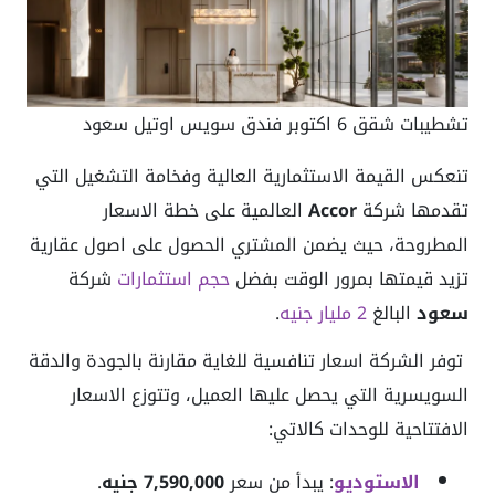
تشطيبات شقق 6 اكتوبر فندق سويس اوتيل سعود
تنعكس القيمة الاستثمارية العالية وفخامة التشغيل التي
تقدمها شركة
Accor
العالمية على خطة الاسعار
المطروحة، حيث يضمن المشتري الحصول على اصول عقارية
تزيد قيمتها بمرور الوقت بفضل
حجم استثمارات
شركة
سعود
البالغ
2 مليار جنيه
.
توفر الشركة اسعار تنافسية للغاية مقارنة بالجودة والدقة
السويسرية التي يحصل عليها العميل، وتتوزع الاسعار
الافتتاحية للوحدات كالاتي:
الاستوديو
: يبدأ من سعر
7,590,000 جنيه
.