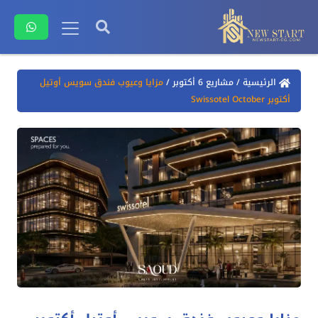
الرئيسية
/
مشاريع 6 أكتوبر
/
مزايا وعيوب فندق سويس أوتيل
أكتوبر Swissotel October