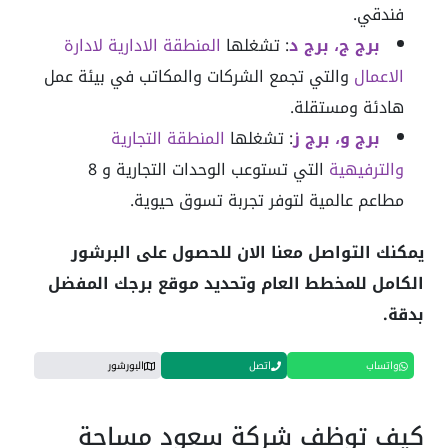
فندقي.
برج ج، برج د
: تشغلها
المنطقة الادارية لادارة
الاعمال
والتي تجمع الشركات والمكاتب في بيئة عمل
هادئة ومستقلة.
برج و، برج ز
: تشغلها
المنطقة التجارية
والترفيهية
التي تستوعب الوحدات التجارية و 8
مطاعم عالمية لتوفر تجربة تسوق حيوية.
يمكنك التواصل معنا الان للحصول على البرشور
الكامل للمخطط العام وتحديد موقع برجك المفضل
بدقة.
واتساب
اتصل
البورشور
كيف توظف شركة سعود مساحة