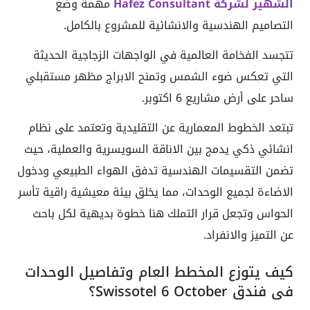
الشهير لشركة Hafez Consultant
مهمة وضع
التصاميم الهندسية والانشائية للمشروع بالكامل.
تتجسد الفخامة العالمية في الواجهات الزجاجية الحديثة
التي تعكس ضوء الشمس وتمنح الابراج مظهر مستقبلي
ساحر على أرض مشاريع 6 اكتوبر.
تبتعد الخطوط المعمارية عن التقليدية وتعتمد على نظام
انشائي ذكي يدمج بين الاناقة السويسرية والعملية، حيث
تضمن التقسيمات الهندسية تدفق الهواء الطبيعي ودخول
الاضاءة لجميع الوحدات، مما يخلق بيئة معيشية راقية تأسر
الحواس وتجعل قرار التملك هنا خطوة بديهية لكل باحث
عن التميز والانفراد.
كيف يتوزع المخطط العام وتفاصيل الوحدات
في فندق Swissotel 6 October؟