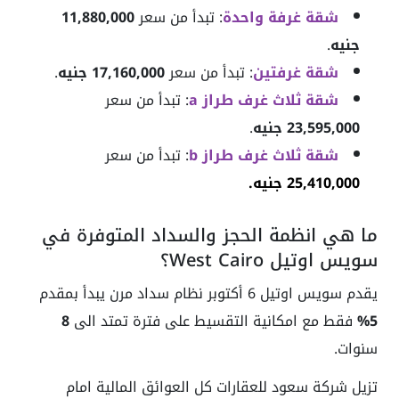
شقة غرفة واحدة
: تبدأ من سعر
11,880,000
جنيه
.
شقة غرفتين
: تبدأ من سعر
17,160,000 جنيه
.
شقة ثلاث غرف طراز a
: تبدأ من سعر
23,595,000 جنيه
.
شقة ثلاث غرف طراز b
: تبدأ من سعر
25,410,000 جنيه.
ما هي انظمة الحجز والسداد المتوفرة في
سويس اوتيل West Cairo؟
يقدم سويس اوتيل 6 أكتوبر نظام سداد مرن يبدأ بمقدم
5%
فقط مع امكانية التقسيط على فترة تمتد الى
8
سنوات.
تزيل شركة سعود للعقارات كل العوائق المالية امام