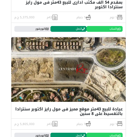
بمقدم 54 الف مكتب ادارى للبيع 43متر فى مول رايز
سنترادا اكتوبر
1 نوم
1 حمام
43م
5,375,000 ج.م
واتساب
اتصل
البورشور
عيادة للبيع 43متر موقع مميز فى مول رايز اكتوبر سنترادا
بالتقسيط على 8 سنين
1 نوم
1 حمام
43م
5,805,000 ج.م
واتساب
اتصل
البورشور