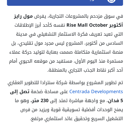
في سوق مزدحم بالمشروعات التجارية، يفرض
مول رايز
أكتوبر Rise Mall October
نفسه كأحد أبرز الإطلاقات
التي تعيد تعريف فكرة الاستثمار التشغيلي في مدينة
السادس من أكتوبر، المشروع ليس مجرد مول تقليدي، بل
منصة استثمارية متكاملة صممت بعناية لتوليد حركة عملاء
مستمرة منذ اليوم الأول، مستفيد من موقعه الحيوي أمام
أحد أكبر نقاط الجذب التجاري بالمنطقة.
تم تطوير المشروع بواسطة شركة سنترادا للتطوير العقاري
Centrada Developments
على مساحة ضخمة
تصل إلى
5 فدان
، مع واجهة مباشرة تمتد إلى
230 متر،
وهو ما
يمنح الوحدات أفضلية تسويقية قوية ويزيد من فرص
التشغيل السريع وتحقيق عائد استثماري مرتفع.