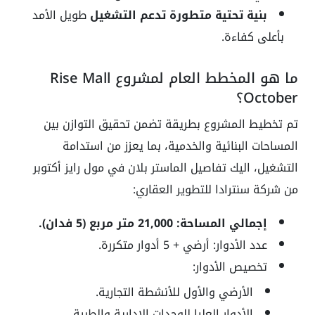
بنية تحتية متطورة تدعم التشغيل
طويل الأمد
بأعلى كفاءة.
ما هو المخطط العام لمشروع Rise Mall
October؟
تم تخطيط المشروع بطريقة تضمن تحقيق التوازن بين
المساحات البنائية والخدمية، بما يعزز من استدامة
التشغيل، اليك تفاصيل الماستر بلان في مول رايز أكتوبر
من شركة سنترادا للتطوير العقاري:
إجمالي المساحة: 21,000 متر مربع (5 فدان).
عدد الأدوار: أرضي + 5 أدوار متكررة.
تخصيص الأدوار:
الأرضي والأول للأنشطة التجارية.
الأدوار العليا للوحدات الإدارية والطبية.