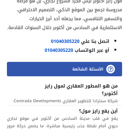
مول رايز أكتوبر ليس مجرد مشروع تجاري، بل هو فرصة
مدروسة تجمع بين الموقع الذكي، التصميم الاحترافي،
والتسعير التنافسي، مما يجعله أحد أبرز الخيارات
الاستثمارية في السادس من أكتوبر خلال السنوات القادمة.
اتصل بنا علي
01040305220
أو عبر الواتساب
01040305220
الأسئلة الشائعة
من هو المطور العقاري لمول رايز
أكتوبر؟
شركة سنترادا للتطوير العقاري Centrada Developments.
أين يقع رايز مول؟
يقع في قلب مدينة السادس من أكتوبر في موقع تجاري
حيوي أمام نقطة جذب رئيسية مباشرة، ما يضمن حركة مرور