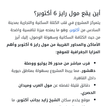
أين يقع مول رايز 6 أكتوبر؟
يتمركز المشروع في قلب الكتلة السكنية والتجارية بمدينة
السادس من
أكتوبر
، وهو ما يمنحه ميزة تنافسية واضحة
من حيث الكثافة السكانية وسهولة الوصول، إليك أبرز
الأماكن والمحاور القريبة من مول رايز 6 أكتوبر وأهم
المزايا الجغرافية للموقع:
قرب مباشر من محور 26 يوليو ووصلة
دهشور
، مما يربط المشروع بسهولة بمناطق حيوية
داخل القاهرة.
دقائق قليلة تفصله عن
مول العرب وميدان
الحصري.
موقع يخدم سكان
الشيخ زايد بجانب أكتوبر
، ما