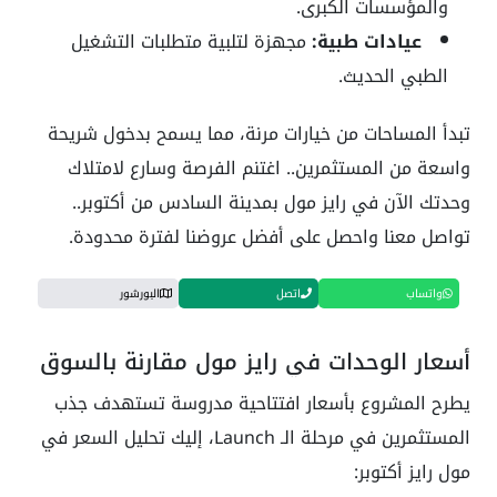
والمؤسسات الكبرى.
عيادات طبية:
مجهزة لتلبية متطلبات التشغيل
الطبي الحديث.
تبدأ المساحات من خيارات مرنة، مما يسمح بدخول شريحة
واسعة من المستثمرين.. اغتنم الفرصة وسارع لامتلاك
وحدتك الآن في رايز مول بمدينة السادس من أكتوبر..
تواصل معنا واحصل على أفضل عروضنا لفترة محدودة.
واتساب
اتصل
البورشور
أسعار الوحدات في رايز مول مقارنة بالسوق
يطرح المشروع بأسعار افتتاحية مدروسة تستهدف جذب
المستثمرين في مرحلة الـ Launch، إليك تحليل السعر في
مول رايز أكتوبر: