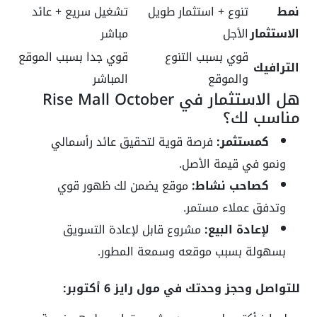
نمط
تنوع + استثمار طويل
تشغيل سريع + عائد
الاستثمار
الأجل
مباشر
قوي بسبب التنوع
قوي جدا بسبب الموقع
الترافيك
والموقع
المباشر
هل الاستثمار في Rise Mall October
مناسب لك؟
كمستثمر:
فرصة قوية لتحقيق عائد رأسمالي
ونمو في قيمة الأصل.
كصاحب نشاط:
موقع يضمن لك ظهور قوي
وتدفق عملاء مستمر.
لإعادة البيع:
مشروع قابل لإعادة التسويق
بسهولة بسبب موقعه وسمعة المطور.
للتواصل وحجز وحدتك في مول رايز 6 أكتوبر: