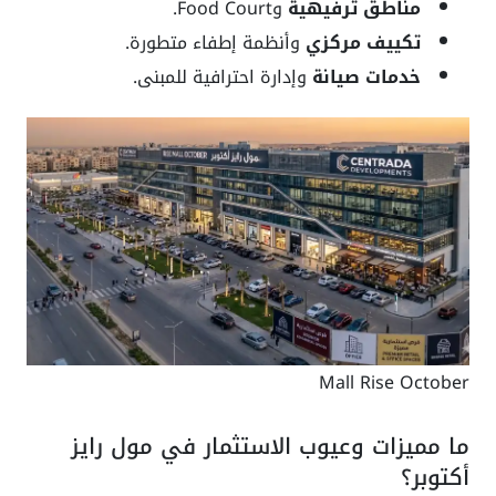
مناطق ترفيهية
وFood Court.
تكييف مركزي
وأنظمة إطفاء متطورة.
خدمات صيانة
وإدارة احترافية للمبنى.
Mall Rise October
ما مميزات وعيوب الاستثمار في مول رايز
أكتوبر؟