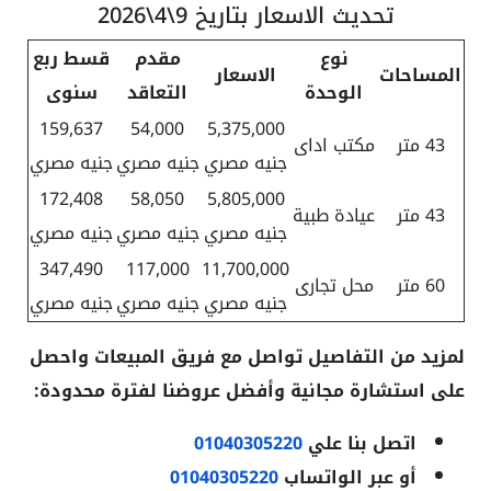
تحديث الاسعار بتاريخ 9\4\2026
نوع
مقدم
قسط ربع
المساحات
الاسعار
الوحدة
التعاقد
سنوى
159,637
54,000
5,375,000
43 متر
مكتب اداى
جنيه مصري
جنيه مصري
جنيه مصري
172,408
58,050
5,805,000
43 متر
عيادة طبية
جنيه مصري
جنيه مصري
جنيه مصري
347,490
117,000
11,700,000
60 متر
محل تجارى
جنيه مصري
جنيه مصري
جنيه مصري
لمزيد من التفاصيل تواصل مع فريق المبيعات واحصل
على استشارة مجانية وأفضل عروضنا لفترة محدودة:
اتصل بنا علي
01040305220
أو عبر الواتساب
01040305220