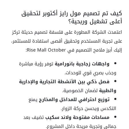
كيف تم تصميم مول رايز أكتوبر لتحقيق
أعلى تشغيل وربحية؟
اعتمدت الشركة المطورة على فلسفة تصميم حديثة تركز
على تجربة المستخدم وتحقيق أقصى استفادة للمستثمر،
إليك أبرز ملامح التصميم في Rise Mall October:
واجهات زجاجية بانورامية
توفر رؤية مباشرة
وجذب بصري قوي للوحدات.
فصل ذكي بين الأنشطة التجارية والإدارية
والطبية
لضمان الخصوصية.
توزيع احترافي للمداخل والمخارج
يمنع
التكدس ويحسن حركة الزوار.
مساحات مفتوحة ولاند سكيب
تضيف بعد
جمالي وتجربة مريحة داخل المشروع.