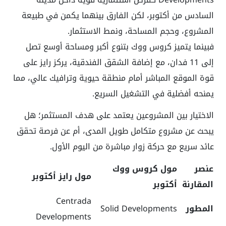
السادس من أكتوبر، لكن الفارق بينهما يكمن في طبيعة
المشروع، وحجم المساحة، ونمط الاستثمار.
فبينما يتميز كروس ووك بتنوع أكبر ومساحة أوسع تصل
إلى 11 فدان، مع إضافة الشقق الفندقية، يركز رايز على
قوة الموقع المباشر أمام منطقة حيوية وترافيك عالي، مما
يمنحه أفضلية في التشغيل السريع.
الاختيار بين المشروعين يعتمد على هدف المستثمر؛ هل
يبحث عن مشروع متكامل طويل المدى، أم عن فرصة تحقق
عائد سريع مع حركة زوار مباشرة من اليوم الأول.
عنصر
مول كروس ووك
مول رايز أكتوبر
المقارنة
أكتوبر
Centrada
المطور
Solid Developments
Developments