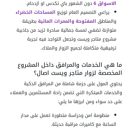
الاسواق 6
دون الشعور باي تكدس او ازدحام.
يراعي التصميم العام توزيع
المساحات الخضراء
والمناطق
المفتوحة والممرات المائية
بطريقة
متوازنة تضفي لمسة جمالية ساحرة تزيد من جاذبية
مشروع متاجر ويست وتجعل التواجد فيه تجربة
ترفيهية متكاملة لجميع الزوار والملاك.
ما هي الخدمات والمرافق داخل المشروع
المخصصة لزوار متاجر ويست اصال؟
يحتوي المول على حزمة شاملة من المرافق الذكية
والخدمات المبتكرة التي تضمن راحة المستثمرين والعملاء
على حد سواء ومن ابرزها ما يلي:
منظومة امن وحراسة متطورة تعمل على مدار
الساعة مع كاميرات مراقبة حديثة.