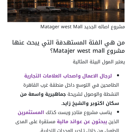
مشروع اصاله الجديد Matager west Mall
من هي الفئة المستهدفة التي يبحث عنها
مشروع Matajer west mall؟
يعتبر المول البيئة المثالية
لرجال الاعمال واصحاب العلامات التجارية
الطامحين في التوسع داخل منطقة غرب القاهرة
النشطة والوصول لشريحة
جماهيرية واسعة من
سكان اكتوبر والشيخ زايد
.
يناسب مشروع متاجر ويست كذلك
المستثمرين
الذين
يبحثون عن عوائد مالية
مستقرة على المدى
الطويل من خلال تـاجير الوحدات التجارية.