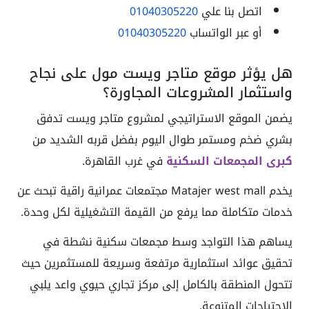
اتصل بنا علي
01040305220
أو عبر الواتساب
01040305220
هل يؤثر موقع متاجر ويست مول على نجاح
واستثمار المشروعات المجاورة؟
يضمن الموقع الاستراتيجي لمشروع متاجر ويست تدفق
بشري ضخم ومستمر طوال اليوم بفضل قربه الشديد من
كبرى المجمعات السكنية
في غرب القاهرة.
يخدم Matajer west mall مجتمعات عمرانية راقية تبحث عن
خدمات متكاملة مما يرفع من القيمة التشغيلية لكل وحدة.
يساهم هذا التواجد وسط مجمعات سكنية نشطة في
تحقيق عوائد استثمارية مرتفعة وسريعة للمستثمرين حيث
تتحول المنطقة بالكامل إلى مركز تجاري حيوي واعد يلبي
الاحتياجات المتنوعة.