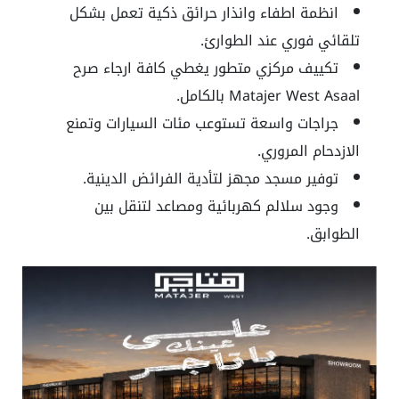
انظمة اطفاء وانذار حرائق ذكية تعمل بشكل
تلقائي فوري عند الطوارئ.
تكييف مركزي متطور يغطي كافة ارجاء صرح
Matajer West Asaal بالكامل.
جراجات واسعة تستوعب مئات السيارات وتمنع
الازدحام المروري.
توفير مسجد مجهز لتأدية الفرائض الدينية.
وجود سلالم كهربائية ومصاعد لتنقل بين
الطوابق.