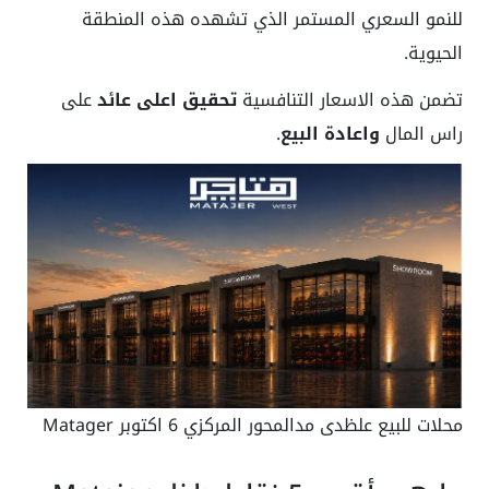
للنمو السعري المستمر الذي تشهده هذه المنطقة
الحيوية.
تضمن هذه الاسعار التنافسية
تحقيق اعلى عائد
على
راس المال
واعادة البيع
.
محلات للبيع علظدى مدالمحور المركزي 6 اكتوبر Matager