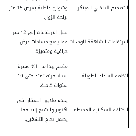
التصميم الداخلي المبتكر
وشوارع داخلية بعرض 15 متر
لراحة الزوار.
تصل الارتفاعات إلى 12 متر
الارتفاعات الشاهقة للوحدات
مما يمنح مساحات عرض
خرافية ومتميزة.
مقدم يبدا من 1% وفترة
انظمة السداد الطويلة
سداد مرنة تمتد حتى 10
سنوات كاملة.
يخدم ملايين السكان في
الكثافة السكانية المحيطة
اكتوبر والشيخ زايد مما
يضمن نجاح التشغيل.