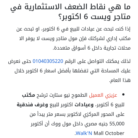
ما هي نقاط الضعف الاستثمارية في
متاجر ويست 6 اكتوبر؟
إذا كنت تبحث عن عيادات للبيع في 6 اكتوبر، او تبحث عن
مكتب إداري لشركتك فإن مول متاجر ويست لا يوفر الا
محلات تجارية داخل 6 أسواق متعددة.
لذلك يمكنك التواصل على الرقم
01040305220
حتى نعرض
عليك المساحة التي تفضلها بأفضل اسعار 6 اكتوبر خلال
هذا العام.
عزيزي العميل
الطموح نيو ستارت ترشح
مكتب
للبيع 6 أكتوبر،
وعيادات
اكتوبر للبيع
وغرف فندقية
على المحور المركزي لاكتوبر بسعر متر يبدأ من
55,000 جنيه مصري داخل مول ووك أن أكتوبر
Walk'N
Mall October.