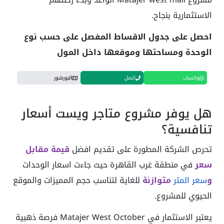
الاستثمارية بنجاح.
احصل على جدول الاقساط المفصل على حسب نوع
الوحدة ومساحتها وموقعها داخل المول
واتساب
اتصل
البورشور
هل يوفر مشروع متاجر ويست أسعار
تنافسية؟
تحرص الشركة المطورة على تقديم افضل
قيمة مقابل
سعر
في منطقة غرب القاهرة حيث جاءت اسعار الوحدات
و
سعر المتر
متوازنة
للغاية لتناسب حجم المميزات والموقع
الحيوي للمشروع.
يعتبر الاستثمار في Matajer West October فرصة ذهبية