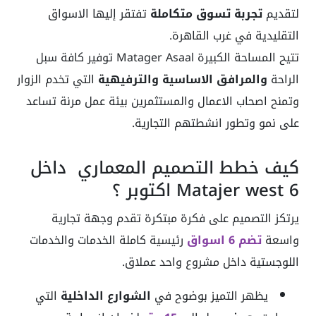
لتقديم
تجربة تسوق متكاملة
تفتقر إليها الاسواق
التقليدية في غرب القاهرة.
تتيح المساحة الكبيرة Matager Asaal توفير كافة سبل
الراحة
والمرافق الاساسية والترفيهية
التي تخدم الزوار
وتمنح اصحاب الاعمال والمستثمرين بيئة عمل مرنة تساعد
على نمو وتطور انشطتهم التجارية.
كيف خطط التصميم المعماري داخل
Matajer west 6 اكتوبر ؟
يرتكز التصميم على فكرة مبتكرة تقدم وجهة تجارية
واسعة
تضم 6 اسواق
رئيسية كاملة الخدمات والخدمات
اللوجستية داخل مشروع واحد عملاق.
يظهر التميز بوضوح في
الشوارع الداخلية
التي