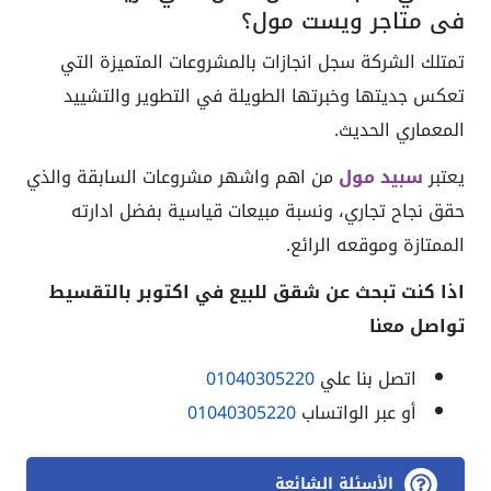
في متاجر ويست مول؟
تمتلك الشركة سجل انجازات بالمشروعات المتميزة التي
تعكس جديتها وخبرتها الطويلة في التطوير والتشييد
المعماري الحديث.
يعتبر
سبيد مول
من اهم واشهر مشروعات السابقة والذي
حقق نجاح تجاري، ونسبة مبيعات قياسية بفضل ادارته
الممتازة وموقعه الرائع.
اذا كنت تبحث عن شقق للبيع في اكتوبر بالتقسيط
تواصل معنا
اتصل بنا علي
01040305220
أو عبر الواتساب
01040305220
الأسئلة الشائعة