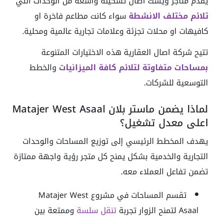
يقدم متاجر ويست اصال تشكيلة واسعة من الوحدات التي
تلائم مختلف الانشطة
سواء كانت مطاعم فاخرة او
كافيهات او محلات تجزئة وعلامات تجارية عالمية ومحلية.
تتيح شركة اصال العقارية هذه الاختيارات المتنوعة
بمساحات متفاوتة لتلائم كافة الميزانيات
والخطط
التوسعية للشركات.
لماذا يضمن ماستر بلان Matajer West Asaal
اعلى معدل تشغيل؟
يهدف المخطط الرئيسي إلى توزيع المساحات والوحدات
التجارية والخدمية بشكل يمنح كل متجر رؤية واجهة ممتازة
تضمن تفاعل العملاء معه.
تقسم المساحات في مشروع Matajer West
Asaal لتمنح الزوار تجربة
تنقل سلسة
وممتعة بين