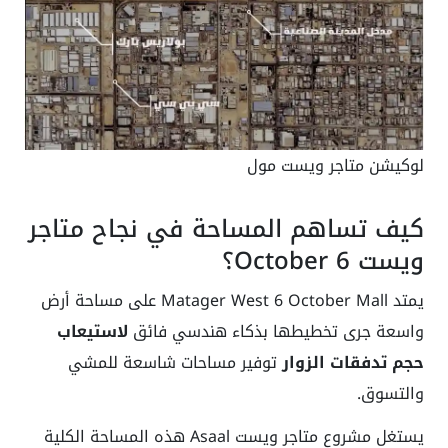
لوكيشن متاجر ويست مول
كيف تساهم المساحة في نجاح متاجر
ويست 6 October؟
يمتد Matager West 6 October Mall على مساحة أرض
واسعة جرى تخطيطها بذكاء هندسي فائق
لاستيعاب
حجم تدفقات الزوار
توفير مساحات شاسعة للمشي
والتسوق.
يستغل مشروع متاجر ويست Asaal هذه المساحة الكلية