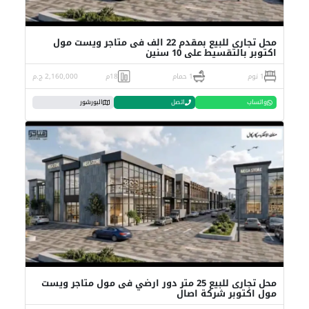
محل تجارى للبيع بمقدم 22 الف فى متاجر ويست مول
اكتوبر بالتقسيط على 10 سنين
1 نوم
1 حمام
18م
2,160,000 ج.م
واتساب
اتصل
البورشور
محل تجارى للبيع 25 متر دور ارضي فى مول متاجر ويست
مول اكتوبر شركة اصال