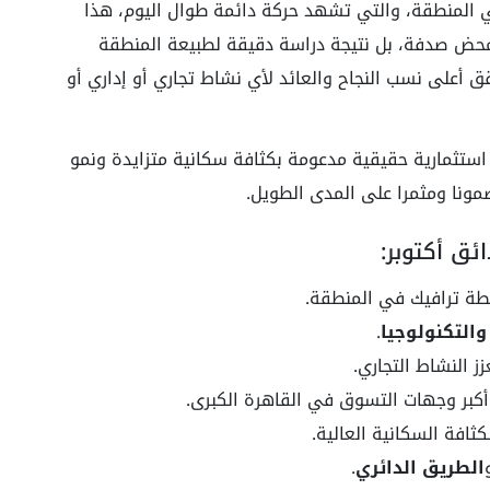
في المنطقة، والتي تشهد حركة دائمة طوال اليوم، هذا
HIG العقارية لم يكن محض صدفة، بل نتيجة دراسة دقيقة لطبيعة المنطقة
 أعلى نسب النجاح والعائد لأي نشاط تجاري أو إداري أو
ستثمارية حقيقية مدعومة بكثافة سكانية متزايدة ونمو
مونا ومثمرا على المدى الطويل.
ئق أكتوبر:
طة ترافيك في المنطقة.
والتكنولوجيا
.
زز النشاط التجاري.
كبر وجهات التسوق في القاهرة الكبرى.
ثافة السكانية العالية.
الطريق الدائري
.