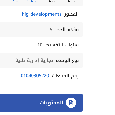
المطور
hig developments
مقدم الحجز
5
سنوات التقسيط
10
نوع الوحدة
تجارية إدارية طبية
رقم المبيعات
01040305220
المحتويات