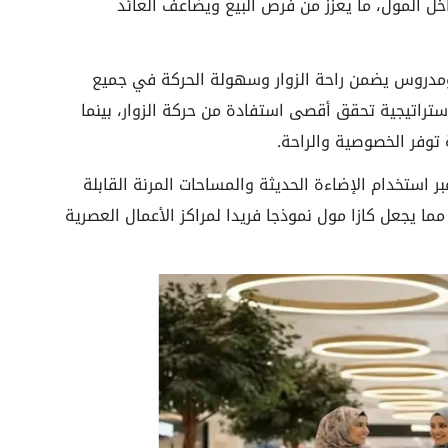
اخل المول، ما يعزز من فرص البيع ويضاعف العائد
مدروس يضمن راحة الزوار وسهولة الحركة في جميع
استراتيجية تحقق أقصى استفادة من حركة الزوار، بينما
 توفر الخصوصية والراحة.
مارية عبر استخدام الإضاءة الحديثة والمساحات المرنة القابلة
ا يجعل كازا مول نموذجا فريدا لمراكز الأعمال العصرية