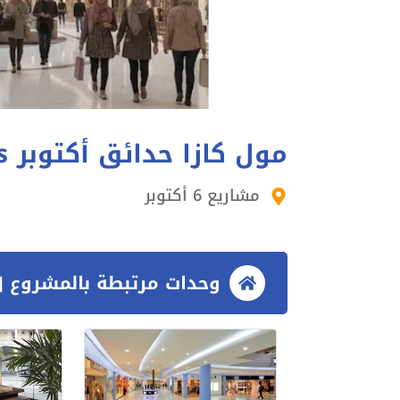
مول كازا حدائق أكتوبر Caza Mall October Gardens
مشاريع 6 أكتوبر
وحدات مرتبطة بالمشروع [3 وحدات]