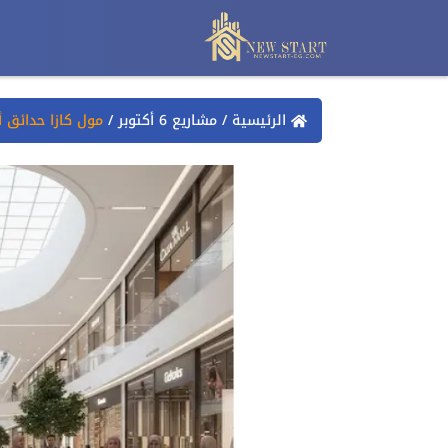
الرئيسية
/
مشاريع 6 أكتوبر
/
مول كازا حدائق أكتوبر tober Gardens