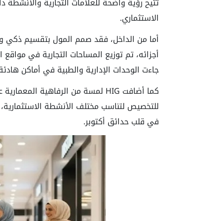
تتيح رؤية واضحة للعلامات التجارية والأنشطة د
الاستثماري.
أما من الداخل، فقد صمم المول بتقسيم ذكي و
أجزائه، تم توزيع المساحات التجارية في مواقع 
جاءت الوحدات الإدارية والطبية في أماكن هادئة
كما أضافت HIG لمسة من الرفاهية المع
للتخصيص لتناسب مختلف الأنشطة الاستثمارية، مم
في قلب حدائق أكتوبر.