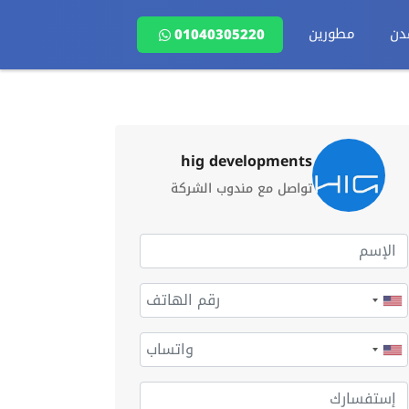
دن
مطورين
01040305220
hig developments
تواصل مع مندوب الشركة