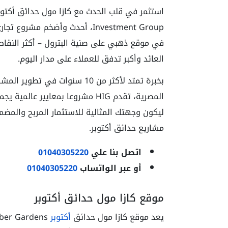
Investment Group، أحدث وأضخم 
في موقع ذهبي على صنية البترول – أكثر النقاط
العائد وأكبر تدفق للعملاء على مدار اليوم.
بخبرة تمتد لأكثر من 10 سنوات 
المصرية، تقدم HIG مشروعا بمعايير
ليكون وجهتك المثالية للاستثمار المربح والمضم
مشاريع حدائق أكتوبر.
اتصل بنا علي
01040305220
أو عبر الواتساب
01040305220
موقع كازا مول حدائق أكتوبر
يعد موقع كازا مول حدائق
أكتوبر