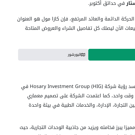
تار
في حدائق أكتوبر.
حركة الدائمة والعائد المرتفع، فإن كازا مول هو العنوان
يعات الآن ليصلك كل تفاصيل الشراء والعروض المتاحة
البورشور
Gardens ليجسد رؤية شركة Hosary Investment Group (HIG) في
 وقت واحد، كما اعتمدت الشركة على تصميم معماري
لتجارة، الإدارة، والخدمات الطبية في بيئة واحدة
ميزا يبرز فخامته ويزيد من جاذبية الوحدات التجارية، حيث