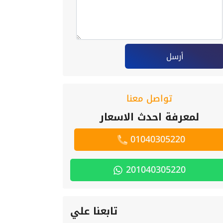
أرسل
تواصل معنا
لمعرفة احدث الاسعار
01040305220
201040305220
تابعنا علي