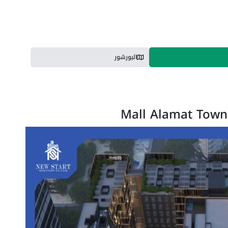
البورشور