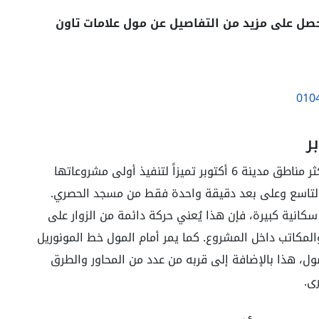
صل على مزيد من التفاصيل عن مول علامات تاون
010
اختارت شركة أوريا للتطوير العقاري واحدة من أكثر مناطق مدينة 6 أكتوبر تميزاً لتنفيذ أولى مشروعاتها
 التاسع وعلى بعد دقيقة واحدة فقط من مسجد الحصري.
سكانية كبيرة، فإن هذا يُعني حركة دائمة من الزوار على
 والمكاتب داخل المشروع. كما يمر أمام المول خط المونوريل
ل، هذا بالإضافة إلى قربه من عدد من المحاور والطرق
ى.