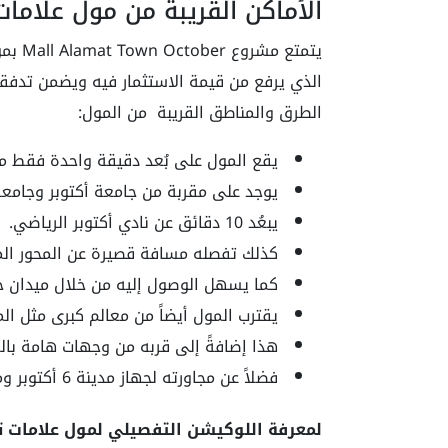
الأماكن القريبة من مول علامات تاون 6
يتمتع
الذي يرفع من قيمة الاستثمار فيه ويضمن تدفقاً 
الطرق والمناطق القريبة من المول:
يقع المول على بُعد دقيقة واحدة فقط 
يوجد على مقربة من جامعة أكتوبر وجامعة
يبعُد 10 دقائق عن نادي أكتوبر الرياضي.
كذلك تفصله مسافة قصيرة عن المحور المر
كما يسهل الوصول إليه من خلال ميدان جه
يقترب المول أيضاً من معالم كبرى مثل الم
هذا إضافةً إلى قربه من وجهات هامة بال
فضلاً عن مجاورته لجهاز مدينة 6 أكتوبر ومدينة الإنتاج الإعلامي.
لمعرفة اللوكيشن التفصيلي لمول علامات تا