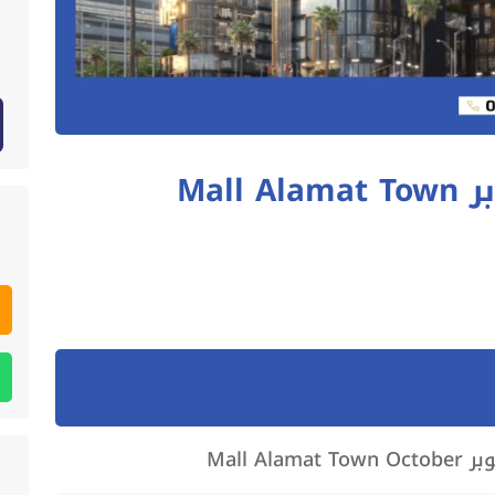
مول علامات تاون 6 أكتوبر Mall Alamat Town