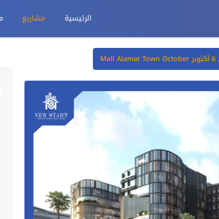
الرئيسية
مشاريع
م
Mal