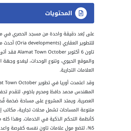
المحتويات
للتطوير العقا
تاون 6 أكتوبر
والموقع الحيوي، وتنوع الوحدات، ليغدو وجهة است
العلامات التجارية.
المهندس محمد حافظ ومحرم باخوم، لتقدم تحفة
متنوعة المساحات تشمل محلات تجارية، مكاتب إد
كأنظمة التحكم الذكية في الخدمات. وهذا كله م
5%، لتضع مول علامات تاون نفسه كفرصة واعدة لكل مستثمر.