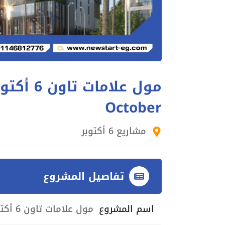
October
مشاريع 6 أكتوبر
تفاصيل المشروع
اسم المشروع
مول علامات تاون 6 أكتوبر Mall Alamat Town October