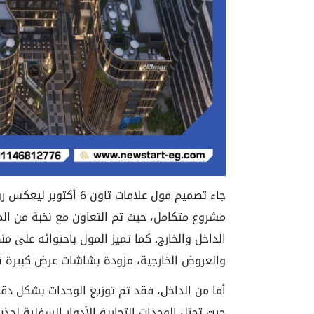
مشروع متكامل، حيث تم التعاون مع نخبة من الم
الداخل والخارج. كما تميز المول باحتوائه على 
والعروض الخارجية، مزودة بشاشات عرض كبيرة 
أما من الداخل، فقد تم توزيع الوحدات بشكل د
حيث تحتل الوحدات التجارية الأدوار السفلية لجذب 