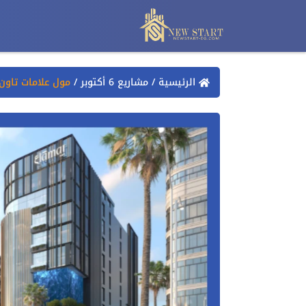
الرئيسية
/
مشاريع 6 أكتوبر
/
مول علامات تاون 6 أكتوبر l Alamat Town October