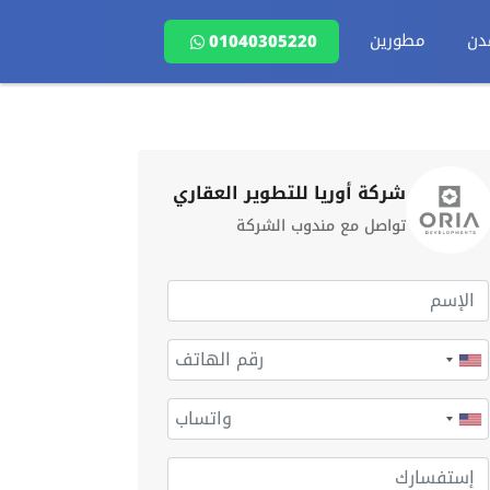
دن
مطورين
01040305220
شركة أوريا للتطوير العقاري
تواصل مع مندوب الشركة