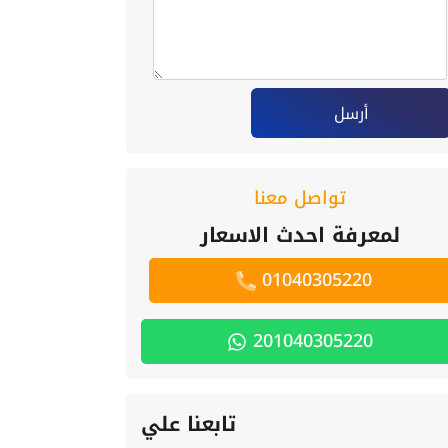
أرسل
تواصل معنا
لمعرفة احدث الاسعار
01040305220
201040305220
تابعنا علي