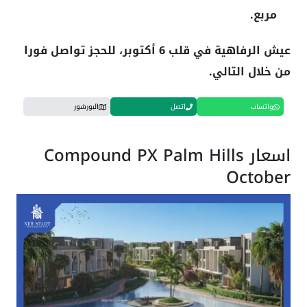
مربع.
عيش الرفاهية في قلب 6 أكتوبر، للحجز تواصل فورا
من خلال التالي.
واتساب
اتصل
البورشور
اسعار Compound PX Palm Hills
October