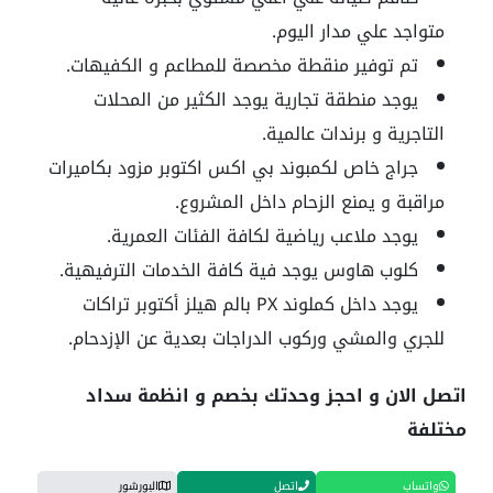
متواجد علي مدار اليوم.
تم توفير منقطة مخصصة للمطاعم و الكفيهات.
يوجد منطقة تجارية يوجد الكثير من المحلات
التاجرية و برندات عالمية.
جراج خاص لكمبوند بي اكس اكتوبر مزود بكاميرات
مراقبة و يمنع الزحام داخل المشروع.
يوجد ملاعب رياضية لكافة الفئات العمرية.
كلوب هاوس يوجد فية كافة الخدمات الترفيهية.
يوجد داخل كملوند PX بالم هيلز أكتوبر تراكات
للجري والمشي وركوب الدراجات بعدية عن الإزدحام.
اتصل الان و احجز وحدتك بخصم و انظمة سداد
مختلفة
واتساب
اتصل
البورشور