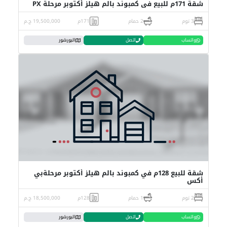
شقة 171م للبيع في كمبوند بالم هيلز أكتوبر مرحلة PX
3 نوم
2 حمام
171م
19,500,000 ج.م
واتساب
اتصل
البورشور
شقة للبيع 128م في كمبوند بالم هيلز أكتوبر مرحلةبي
أكس
2 نوم
1 حمام
128م
18,500,000 ج.م
واتساب
اتصل
البورشور