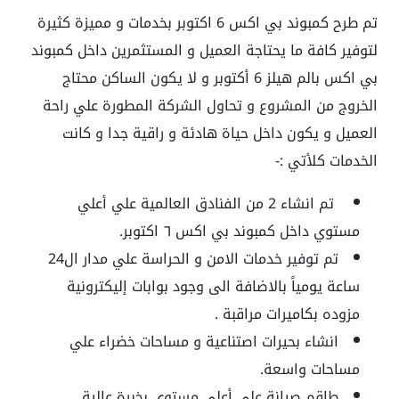
تم طرح كمبوند بي اكس 6 اكتوبر بخدمات و مميزة كثيرة
لتوفير كافة ما يحتاجة العميل و المستثمرين داخل كمبوند
بي اكس بالم هيلز 6 أكتوبر و لا يكون الساكن محتاج
الخروج من المشروع و تحاول الشركة المطورة علي راحة
العميل و يكون داخل حياة هادئة و راقية جدا و كانت
الخدمات كلأتي :-
تم انشاء 2 من الفنادق العالمية علي أعلي
مستوي داخل كمبوند بي اكس ٦ اكتوبر.
تم توفير خدمات الامن و الحراسة علي مدار ال24
ساعة يومياً بالاضافة الى وجود بوابات إليكترونية
مزوده بكاميرات مراقبة .
انشاء بحيرات اصتناعية و مساحات خضراء علي
مساحات واسعة.
طاقم صيانة علي أعلي مستوي بخبرة عالية