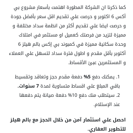
كما ذكرنا ان الشركة المطورة اهتمت بأسعار مشروع بي
أكس 6 اكتوبر و حرصت علي تقديم اقل سعر بأفضل جودة
و حرصت ايضا علي تقديم أكثر من انظمة سداد مختلفة و
مميزة لتزيد من فرصتك كعميل او مستثمر في امتلاك
وحدة سكانية مميزة في كمبوند بي إكس بالم هيلز 6
أكتوبر بأقل مقدم و اطول فترة سداد لتسهل علي العملاء
و المستثمرين عبئ الأقساط.
يمكنك دفع
5%
دفعة مقدم حجز وتعاقد وتقسيط
باقي المبلغ علي اقساط متساوية لمدة
7 سنوات.
سيتطلب منك دفع 10% دفعة صيانة يتم دفعها
عند الإستلام.
احصل علي استثمار آمن من خلال الحجز مع بالم هيلز
للتطوير العقاري.