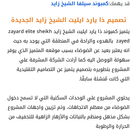
قد يهمك:
كمبوند سيلفا الشيخ زايد
تصميم ذا يارد ايليت الشيخ زايد الجديدة
يتميز
كمبوند ذا يارد ايليت الشيخ زايد zayard elite sheikh
zayed
بالهدوء والراحة في المنطقة التي يوجد به حيث
انه يعتبر بعيد عن الضوضاء بسبب موقعه المتميز الذي يوفر
سهولة الووصل اليه
كما أرادت الشركة المشرفة علي
المشروع بتطويره بتصميم يتميز عن التصاميم التقليدية
التي كانت مُنشئة سابقًا.
يحتوي المشروع علي الوحدات السكنية التي لا تسمح دخول
الضوضاء من معظم الاتجاهات، وتم تزيين واجهات المشروع
بشكل مذهل ومنظم بالنباتات والأزهار الزاهية للتخفيف من
الحرارة والرطوبة