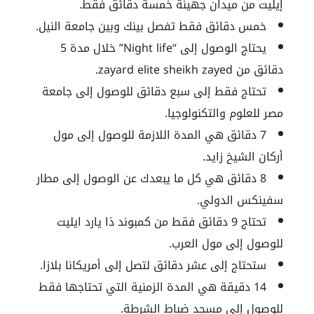
إيليت من ميدان جهينة خمسة دقائق فقط.
خمس دقائق فقط تفصل بينك وبين جامعة النيل.
يحتاج الوصول إلى
“Night life”
خلال مدة 5
دقائق من
zayard elite sheikh zayed
.
تحتاج فقط إلى سبع دقائق للوصول إلى جامعة
مصر للعلوم والتكنولوجيا.
7 دقائق هي المدة اللازمة للوصول إلى مول
أركان الشيخ زايد.
8 دقائق هي كل ما يبعدك عن الوصول إلى مطار
سفينكس الدولي.
تحتاج 9 دقائق فقط من كمبوند ذا يارد ايليت
للوصول إلى مول العرب.
ستحتاج إلى عشر دقائق لتصل إلى أمريكانا بلازا.
14 دقيقة هي المدة الزمنية التي تحتاجها فقط
للوصول إلى مسجد ضباط الشرطة.