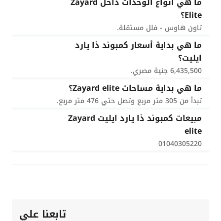
ما هي أنواع الوحدات داخل Zayard
Elite؟
تاون هاوس - فلل مستقلة.
ما هي بداية أسعار كمبوند ذا يارد
ايليت؟
6,435,500 جنية مصري.
ما هي بداية مساحات Zayard elite؟
تبدأ من 305 متر مربع وتصل حتي 476 متر مربع.
مبيعات كمبوند ذا يارد ايليت Zayard
elite
01040305220
تابعنا علي