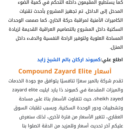
كما يستطيع المقيمون داخله التحكم في كمية الضوء
المدخل إلى الداخل. تم تجهيز المشروع بأحدث تقنيات
الكاميرات الأمنية لمراقبة حركة الخارج، كما صممت الوحدات
السكنية داخل المشروع بالتصاميم العراقية القديمة لزيادة
المساحة العلوية ولتوفير الراحة النفسية والدفء داخل
المنزل.
اطلع علي:
كمبوند اركان بالم الشيخ زايد
أسعار Compound Zayard Elite
تقدم شركة بالمير سعرًا تنافسيًا يتوافق مع جودة الخدمات
والميزات المقدمة في كمبوند ذا يارد ايليت zayard elite
sheikh zayed، حيث تتفاوت الأسعار بناءً على مساحة
وتشطيبات ودور الوحدة السكنية. وبسبب تقلبات السوق
العقاري، تتغير الأسعار من فترة لأخرى، لذلك سنعرض
عليكم آخر تحديث أسعار وللمزيد من الدقة اتصلوا بنا