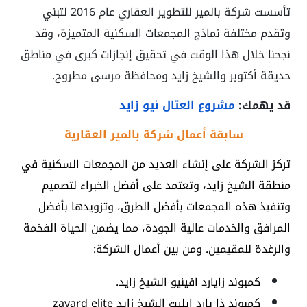
تأسست شركة بالمير للتطوير العقاري عام 2016 لتبني
وتقدم مختلفة نماذج المجمعات السكنية المتميزة، وقد
نجحنا خلال هذا الوقت في تحقيق إنجازات كبرى في مناطق
حديقة أكتوبر والشيخ زايد ومحافظة مرسى مطروح.
قد يهمك:
مشروع العتال نيو زايد
سابقة أعمال شركة بالمير العقارية
تركز الشركة على إنشاء العديد من المجمعات السكنية في
منطقة الشيخ زايد، وتعتمد على أفضل الخبراء لتصميم
وتنفيذ هذه المجمعات بأفضل الطرق، وتزويدها بأفضل
المرافق والخدمات عالية الجودة، مما يضمن الحياة الفخمة
والرغدة للمقيمين. ومن بين أعمال الشركة:
كمبوند زايارد افينيو الشيخ زايد.
كمبوند ذا يارد ايليت الشيخ زايد zayard elite