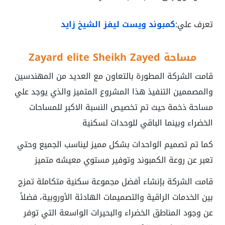
تعرف علي:
كمبوند ويست ليفز الشيخ زايد
مساحة Zayard elite Sheikh Zayed
قامت الشركة المطورة بالتعاون مع العديد من المهندسين
والمصممين التنفيذ هذا المشروع المتميز والذي يوجد علي
مساحة ذخمة حيث تم تخصيص النسبة الاكبر للمساحات
الخضراء وبينما الباقي للوحدات لسكنية
كما تم تصميم الواحدات بشكل مميز ليناسب الجميع وحتي
تعبر عن روعة الكمبوند وتوفير مستوي معيشه متميز
قامت الشركة بإنشاء أفضل مجموعة سكنية متكاملة تمزج
بين الخدمات الراقية والتصميمات الهادئة الأوروبية، فضلاً
عن وجود المناطق الخضراء والبحيرات الواسعة التي توفر