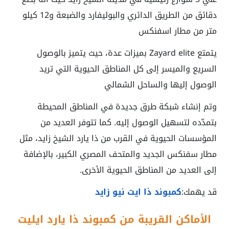
دقائق من الطريق الدائري والبوليفارد والضبعة و12 كيلو
متر من مطار اسفنكس
يتمتع Zayard elite بميزات عدة، حيث يتميز بالوصول
السريع والميسر إلى كل المناطق الحيوية التي تريد
الوصول إليها والساحل الشمالي
وتم إنشاء شبكة طرق جديدة في المناطق المحيطة
بتمدّده لتسهيل الوصول إليه. كما تتوفر العديد من
المؤسسات الحيوية في القرب من
ذا يارد الشيخ زايد
، مثل
مطار سفنكس الجديد والمتحف المصري الكبير، بالإضافة
إلى العديد من المناطق الحيوية الأخرى.
قد يهمك:
كمبوند ذا ايت نيو زايد
الأماكن القريبة من كمبوند ذا يارد ايليت