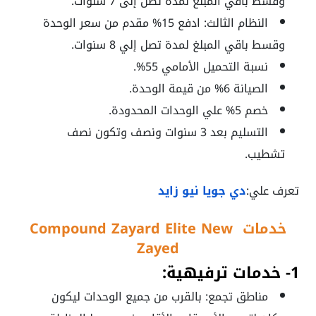
وقسط باقي المبلغ لمدة تصل إلى 7 سنوات.
النظام الثالث: ادفع 15% مقدم من سعر الوحدة
وقسط باقي المبلغ لمدة تصل إلي 8 سنوات.
نسبة التحميل الأمامي 55%.
الصيانة 6% من قيمة الوحدة.
خصم 5% علي الوحدات المحدودة.
التسليم بعد 3 سنوات ونصف وتكون نصف
تشطيب.
تعرف علي:
دي جويا نيو زايد
خدمات Compound Zayard Elite New
Zayed
1- خدمات ترفيهية:
مناطق تجمع: بالقرب من جميع الوحدات ليكون