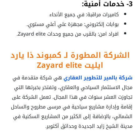
3- خدمات أمنية:
كاميرات مراقبة: في جميع الأنحاء
بوابات إلكتروني: مجهزة علي أعلي مستوي.
افراد امن: بالقرب من جميع وحدات Zayard elite.
الشركة المطورة لـ كمبوند ذا يارد
ايليت Zayard elite
شركة بالمير للتطوير العقاري
هي شركة متقدمة في
مجال الاستثمار السياحي والعقاري، وتفتخر بخبرتها التي
تجاوزت العشر سنوات في هذا المجال. تعمل الشركة على
إقامة وإدارة مشاريع سياحية في مرسى مطروح والساحل
الشمالي، بالإضافة إلى الكثير من المشاريع السكنية في
مدينة الشيخ زايد الجديدة وحدائق أكتوبر.