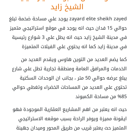
الشيخ زايد
zayard elite sheikh zayed يوجد علي مساحة ضخمة تبلغ
حوالي 15 فدان حيث انه يوجد في موقع استراتيجي متميز
في مدينة الشيخ زايد حيث انه يطل علي 3 شوارع رئيسية
في مدينة زايد كما انه يحتوي علي الفيلات المتميزة
كما يضم العديد من التوين هاوس ويقدم العديد من
الخدمات والمرافق العامة ومنطقة تجارية تطل علي شارع
يبلغ عرضه حوالي 50 متر ، بجانب ان الوحدات السكنية
تحتوي علي العديد من المساحات الخضراء وتغطي حوالي
85% من مساحة الكمبوند
حيث انه يعتبر من اهم المشاريع العقارية الموجودة فهو
ايقونة مميزة ويوفر الراحة بسبب موقعه الاستراتيجي
المتميز حث يعتبر قريب من طريق المحور وميدان جهينة