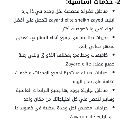
2- خدمات أساسية:
مناطق خضراء: مخصصة لكل وحدة في ذا يارد
ايليت
zayard elite sheikh zayed
لتحصل على أفضل
هواء نقي والخصوصية أكثر.
بحيرات صناعية: في جميع أنحاء المشروع، تعطي
مظهر جمالي رائع.
كافيهات ومطاعم: بمختلف الأذواق وتلبي رغبة
جميع عملاء Zayard elite.
صيانات: صيانة مستمرة لجميع الوحدات، و خدمات
نظافة على مدار اليوم.
مناطق تجارية: يوجد بها جميع البراندات العالمية،
وهايبر لتحصل علي كل احتياجاتك من مكان واحد.
جراجات: مخصص لكل وحدة سكنية في كمبوند ذا
يارد ايليت Zayard elite.