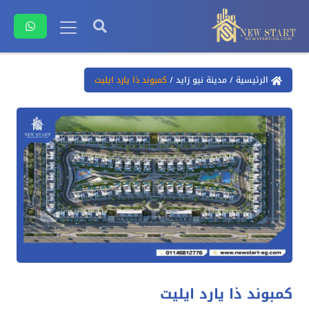
الرئيسية
/
مدينة نيو زايد
/
كمبوند ذا يارد ايليت
كمبوند ذا يارد ايليت