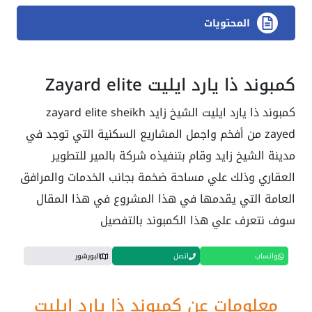
المحتويات
كمبوند ذا يارد ايليت Zayard elite
كمبوند ذا يارد ايليت الشيخ زايد zayard elite sheikh
zayed من أفخم واجمل المشاريع السكنية التي توجد في
مدينة الشيخ زايد وقام بتنفيذه شركة بالمير للتطوير
العقاري وذلك علي مساحة ضخمة بجانب الخدمات والمرافق
العامة التي يقدمها في هذا المشروع في هذا المقال
سوف نتعرف علي هذا الكمبوند بالتفصيل
واتساب
اتصل
البورشور
معلومات عن
كمبوند ذا يارد ايليت