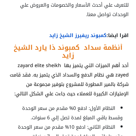
للتعرف علي أحدث الأسعار والخصومات والعروض علي
الوحدات تواصل معنا.
اقرا ايضا:
كمبوند ريفيرز الشيخ زايد
أنظمة سداد كمبوند
ذا يارد الشيخ
زايد
أحد أهم الميزات التي يتميز بها
zayard elite sheikh
zayed
هي نظام الدفع والسداد الذي يتميز به. فقد قامت
شركة بالمير المطورة للمشروع بتوفير مجموعة من
الإمتيازات الكبيرة للعملاء حيث جاءت علي الشكل التالي:
النظام الأول: ادفع 0% مقدم من سعر الوحدة
وقسط باقي المبلغ لمدة تصل إلي 6 سنوات.
النظام الثاني: ادفع 10% مقدم من سعر الوحدة