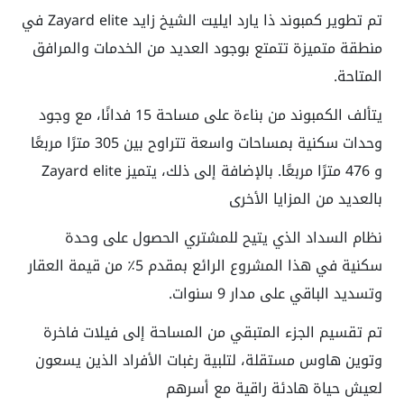
تم تطوير كمبوند ذا يارد ايليت الشيخ زايد Zayard elite في
منطقة متميزة تتمتع بوجود العديد من الخدمات والمرافق
المتاحة.
يتألف الكمبوند من بناءة على مساحة 15 فدانًا، مع وجود
وحدات سكنية بمساحات واسعة تتراوح بين 305 مترًا مربعًا
و 476 مترًا مربعًا. بالإضافة إلى ذلك، يتميز Zayard elite
بالعديد من المزايا الأخرى
نظام السداد الذي يتيح للمشتري الحصول على وحدة
سكنية في هذا المشروع الرائع بمقدم 5٪ من قيمة العقار
وتسديد الباقي على مدار 9 سنوات.
تم تقسيم الجزء المتبقي من المساحة إلى فيلات فاخرة
وتوين هاوس مستقلة، لتلبية رغبات الأفراد الذين يسعون
لعيش حياة هادئة راقية مع أسرهم