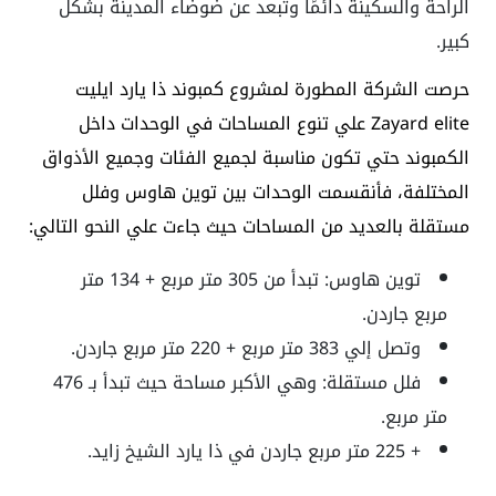
الراحة والسكينة دائمًا وتبعد عن ضوضاء المدينة بشكل
كبير.
حرصت الشركة المطورة لمشروع كمبوند ذا يارد ايليت
Zayard elite علي تنوع المساحات في الوحدات داخل
الكمبوند حتي تكون مناسبة لجميع الفئات وجميع الأذواق
المختلفة، فأنقسمت الوحدات بين توين هاوس وفلل
مستقلة بالعديد من المساحات حيث جاءت علي النحو التالي:
توين هاوس: تبدأ من 305 متر مربع + 134 متر
مربع جاردن.
وتصل إلي 383 متر مربع + 220 متر مربع جاردن.
فلل مستقلة: وهي الأكبر مساحة حيث تبدأ بـ 476
متر مربع.
+ 225 متر مربع جاردن في
ذا يارد الشيخ زايد
.