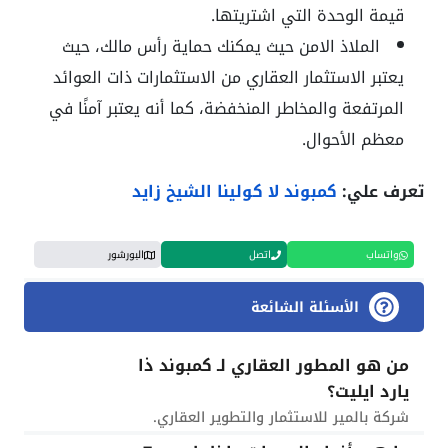
قيمة الوحدة التي اشتريتها.
الملاذ الامن حيث يمكنك حماية رأس مالك، حيث
يعتبر الاستثمار العقاري من الاستثمارات ذات العوائد
المرتفعة والمخاطر المنخفضة، كما أنه يعتبر آمنًا في
معظم الأحوال.
تعرف علي:
كمبوند لا كولينا الشيخ زايد
واتساب
اتصل
البورشور
الأسئلة الشائعة
من هو المطور العقاري لـ كمبوند ذا
يارد ايليت؟
شركة بالمير للاستثمار والتطوير العقاري.