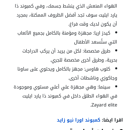
الهواء المنعش الذي ينشط جسمك، وفي كمبوند ذا
يارد ايليت سوف تجد أفضل الظروف الممكنة، بمجرد
أن يكون لديك وقت فراغ.
كيدز اريا: مجهزة ومؤمنة بالكامل بجميع الألعاب
التي ستُسعد الأطفال
طرق مخصصة: لكل من يريد أن يركب الدراجات
بحرية، وطرق أخرى مخصصة للجري.
كلوب هاوس: مجهز بالكامل ويحتوي على ساونا
وجاكوزي وناشطات أخرى.
سينما: وهي مجهزة علي أعلي مستوي وموجودة
في الهواء الطلق داخل في كمبوند ذا يارد ايليت
Zayard elite.
اقرا ايضا:
كمبوند اورا نيو زايد