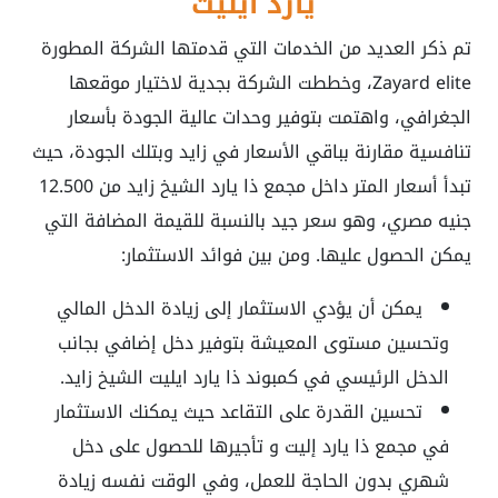
يارد ايليت
تم ذكر العديد من الخدمات التي قدمتها الشركة المطورة
Zayard elite، وخططت الشركة بجدية لاختيار موقعها
الجغرافي، واهتمت بتوفير وحدات عالية الجودة بأسعار
تنافسية مقارنة بباقي الأسعار في زايد وبتلك الجودة، حيث
تبدأ أسعار المتر داخل مجمع ذا يارد الشيخ زايد من 12.500
جنيه مصري، وهو سعر جيد بالنسبة للقيمة المضافة التي
يمكن الحصول عليها. ومن بين فوائد الاستثمار:
يمكن أن يؤدي الاستثمار إلى زيادة الدخل المالي
وتحسين مستوى المعيشة بتوفير دخل إضافي بجانب
الدخل الرئيسي في
كمبوند ذا يارد ايليت الشيخ زايد
.
تحسين القدرة على التقاعد حيث
يمكنك الاستثمار
في مجمع ذا يارد إليت و تأجيرها للحصول على دخل
شهري بدون الحاجة للعمل، وفي الوقت نفسه زيادة