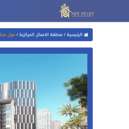
الرئيسية
/
منطقة الاعمال المركزية
/
مول مجال العاص