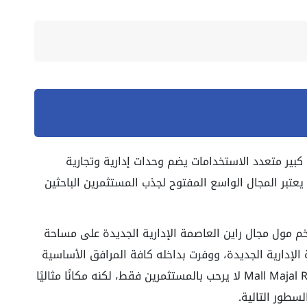
بير متعدد الاستخدامات يضم وحدات إدارية وتجارية
بر المجال الواسع المفتوح لجذب المستثمرين الباحثين
خم
مول مجال راين العاصمة الإدارية الجديدة
على مساحة
لإدارية الجديدة، ووفرت بداخله كافة المرافق الأساسية
Mall Majal 
لا يرحب بالمستثمرين فقط، لكنه مكانًا مثاليًا
سطور التالية.