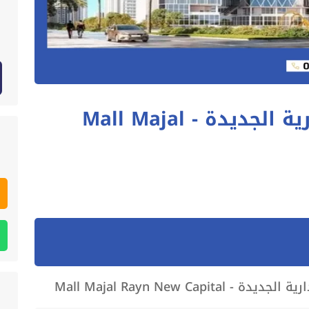
مول مجال العاصمة الإدارية الجديدة - Mall Majal
Mall Majal Rayn New Capi