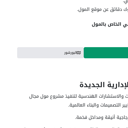
ي.
وك دقائق عن موقع المول.
ي الخاص بالمول
البورشور
دارية الجديدة
لات والاستشارات الهندسية لتنفيذ مشروع
مول مجال
ير التصميمات والبناء العالمية.
اجية أنيقة ومداخل فخمة.