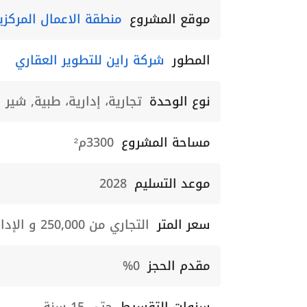
موقع المشروع
منطقة الاعمال المركزي
المطور
شركة راين للتطوير العقاري
نوع الوحدة
تجارية، إدارية، طبية, شير
مساحة المشروع
3300م²
موعد التسليم
2028
سعر المتر
التجاري من 250,000 و الإداري من 130,000
مقدم الحجز
0%