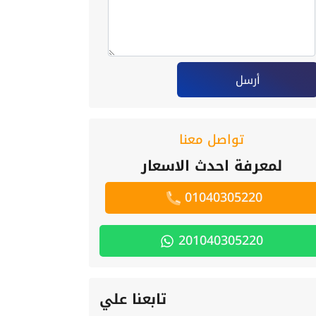
أرسل
تواصل معنا
لمعرفة احدث الاسعار
01040305220
201040305220
تابعنا علي