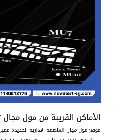
الأماكن القريبة من مول مجال تا
موقع مول مجال العاصمة الإدارية الجديدة مميز
رائعة نحو الاستثمار الناجح، حيث يتمتع المشروع 