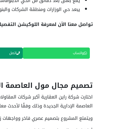
يقع بعلى بُعد دقائق من الحي الدبلوماس
يبعد حي الوزارات ومنطقة الشركات والبن
تواصل معنا الآن لمعرفة اللوكيشن التفصيل
واتساب
اتصل
تصميم مجال مول العاصمة الإ
اختارت شركة راين العقارية أكبر شركات المقاو
العاصمة الإدارية الجديدة
وذلك وفقًا لأحدث معاي
ويتمتع المشروع بتصميم عصري فاخر وواجهات زج