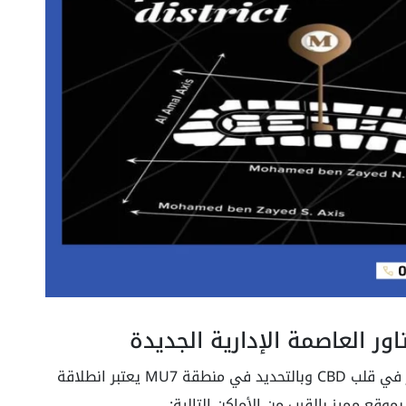
ور العاصمة الإدارية الجديدة
في قلب CBD وبالتحديد في منطقة MU7 يعتبر انطلاقة
بموقع مميز بالقرب من الأماكن التالية: