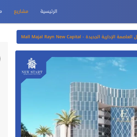
الرئيسية
مشاريع
م
مة الإدارية الجديدة - Mall Majal Rayn New Capital