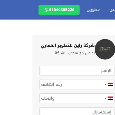
دن
مطورين
01040305220
شركة راين للتطوير العقاري
تواصل مع مندوب الشركة