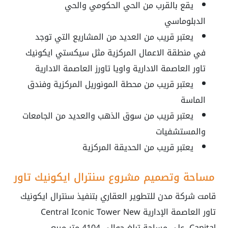
يقع بالقرب من الحي الحكومي والحي
الدبلوماسي
يعتبر قريب من العديد من المشاريع التي توجد
في منطقة الاعمال المركزية مثل سيكستي ايكونيك
تاور العاصمة الادارية واويا تاورز العاصمة الادارية
يعتبر قريب من محطة المونوريل المركزية وفندق
الماسة
يعتبر قريب من سوق الذهب والعديد من الجامعات
والمستشفيات
يعتبر قريب من الحديقة المركزية
مساحة وتصميم مشروع سنترال ايكونيك تاور
قامت شركة مدن للتطوير العقاري بتنفيذ سنترال ايكونيك
تاور العاصمة الإدارية Central Iconic Tower New
Capital علي مساحة تبلغ حوالي 4104 متر مربع