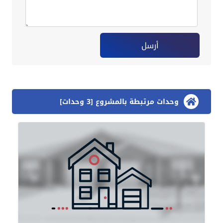
أرسل
وحدات مرتبطة بالمشروع [3 وحدات]