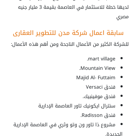
لديها خطة للاستثمار في العاصمة بقيمة 3 مليار جنيه
مصري
سابقة اعمال شركة مدن للتطوير العقاري
للشركة الكثير من الأعمال الناجحة ومن أهم هذه الأعمال:
mart village.
Mountain View.
Majid Al- Futtaim
فندق Versaci
فندق موفينبيك.
سنترال ايكونيك تاور العاصمة الإدارية
فندق Radisson.
مشروع ذا تاور ون وتو وثري في العاصمة الإدارية
الجديدة.