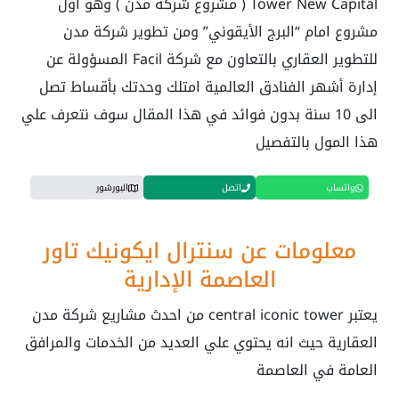
Tower New Capital ( مشروع شركة مدن ) وهو أول
مشروع امام “البرج الأيقوني” ومن تطوير شركة مدن
للتطوير العقاري بالتعاون مع شركة Facil المسؤولة عن
إدارة أشهر الفنادق العالمية امتلك وحدتك بأقساط تصل
الى 10 سنة بدون فوائد في هذا المقال سوف نتعرف علي
هذا المول بالتفصيل
واتساب
اتصل
البورشور
معلومات عن سنترال ايكونيك تاور
العاصمة الإدارية
يعتبر
central iconic tower
من احدث مشاريع شركة مدن
العقارية حيث انه يحتوي علي العديد من الخدمات والمرافق
العامة في العاصمة