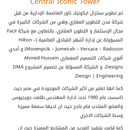
Central Iconic Tower
تم تطوير سنترال ايكونيك تاور العاصمة الإدارية من قبل
شركة مدن للتطوير العقاري وهي من الشركات الكبيرة في
مجال الإستثمار و التطوير العقاري، بالتعاون مع شركة Facil
المسؤولة عن إدارة أشهر الفنادق العالمية (Hilton –
Movenpcik – Jumeirah – Versace – Radisson) و أحدي
أقوي شركات التصميم المعماري Ahmed Hussein
Designs، و الشركة المسؤلة عن تصميم المشروع DMA
Design | Engineering.
كما انها تعتبر من اكبر الشركات الموجودة في مصر حيث
تاسست عام 1980 تحت ادارة المهندس طلعت جورجيوس
والعضو المنتدب فام ناجح حيث ان لديها سمعة مميزة
وسط الشركات الاخري
كما قامت بتنفيذ العديد من المشاريع المميزة حيث ان