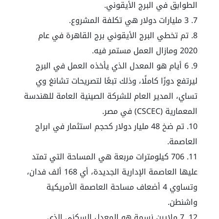
الطوابق في البرج الأيقوني.
3 مليارات دولار هي تكلفة المشروع.
تم تخطي البرج الأيقوني برج القاهرة في عام
2020 ومازال العمل مستمر فيه.
6 أيام هو المعدل الذي يأخذه العمل في البرج
ليرتفع دورًا كاملًا، وذلك تبعًا لتصريحات تشانغ وي
تساي، المدير العام للشركة الصينية العامة للهندسة
المعمارية (CSCEC) في مصر.
تم ضخ 48 مليار دولار كحجم استثمار في ابراج
العاصمة.
706 كيلومترات مربعة هي المساحة التي تمتد
عليها العاصمة الإدارية الجديدة، أي 168 ألف فدان،
وتساوي 4 أضعاف مساحة العاصمة الأمريكية
واشنطن.
7 ملايين نسمة هو المعدل السكني الذي