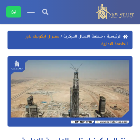
الرئيسية
/
منطقة الاعمال المركزية
/
سنترال ايكونيك تاور
العاصمة الادارية