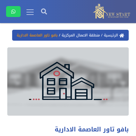
الرئيسية
/
منطقة الاعمال المركزية
/
بافو تاور العاصمة الادارية
بافو تاور العاصمة الادارية