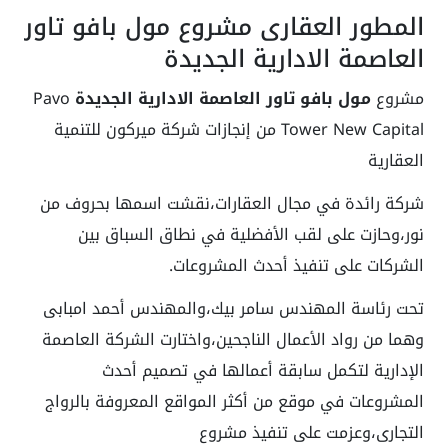
المطور العقارى مشروع مول بافو تاور
العاصمة الادارية الجديدة
مشروع
مول بافو تاور العاصمة الادارية الجديدة
Pavo
Tower New Capital من إنجازات شركة ميركون للتنمية
العقارية
شركة رائدة في مجال العقارات،نقشت اسمها بحروف من
نور،وحازت على لقب الأفضلية في نطاق السباق بين
الشركات على تنفيذ أحدث المشروعات.
تحت رئاسة المهندس سامر بيك،والمهندس أحمد امبابى
وهما من رواد الأعمال الناجحين،واختارت الشركة العاصمة
الإدارية لتكمل سابقة أعمالها في تصميم أحدث
المشروعات في موقع من أكثر المواقع المعروفة بالرواج
التجارى،وعزمت على تنفيذ مشروع