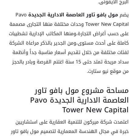
البرج الأيقونى.
يضم
مول بافو تاور العاصمة الادارية الجديدة
Pavo
Tower New Capital وحدات مختلفة منها التجارى مصممة
على حسب أغراض التجارة،ومنها المكاتب الإدارية تشطيبات
كاملة على أحدث مستوى،ومن الجدير بالذكر مراعاة الشركة
لفئات مختلفة من خلال تقديم أسعار مناسبة جداً وأنظمة
سداد مريحة تمتد حتى 15 سنة اغتنم الفرصة وبادر بالحجز
من موقع نيو ستارت.
مساحة مشروع مول بافو تاور
العاصمة الادارية الجديدة Pavo
Tower New Capital
اعتمدت شركة ميركون للتنمية العقارية على استشاريين
خبرة في مجال الهندسة المعمارية لتصميم مول بافو تاور