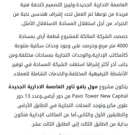
العاصمة الادارية الجديدة،وليبرز التصميم كتحفة فنية
فريدة من نوعها تم العمل تحت إِشراف هندسى نخبة من
الخبراء. من أجل استغلال المساحة الاستغلال الأمثل.
خصصت الشركة المالكة للمشروع قطعة أرض بمساحة
4000 متر مربع،وحرصت على وجود وحدات سكنية متنوعة
كالمكاتب الإدارية،والوحدات التجارية بمساحات مختلفة.ومن
جانب أخر أكثر إِشراقا استغلت الشركة المساحة في توفير
الأنشطة الترفيهية المختلفة،والخدمات الشاملة للعملاء.
يتكون مشروع
مول بافو تاور العاصمة الادارية الجديدة
Pavo Tower New Capital من دور أرضى،وعدد 13 دور
علوى مكرر،وتوجد المحلات التجارية في الطابق الأرضى
والطابقين الأول والثانى،أما عن المكاتب الإدارية فتكون
بداية من الطابق الثالث إلى الطابق الثالث عشر.