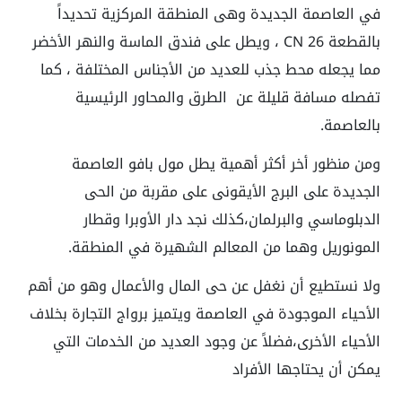
في العاصمة الجديدة وهى المنطقة المركزية تحديداً
بالقطعة CN 26 ، ويطل على فندق الماسة والنهر الأخضر
مما يجعله محط جذب للعديد من الأجناس المختلفة ، كما
تفصله مسافة قليلة عن الطرق والمحاور الرئيسية
بالعاصمة.
ومن منظور أخر أكثر أهمية يطل مول بافو العاصمة
الجديدة على البرج الأيقونى على مقربة من الحى
الدبلوماسي والبرلمان،كذلك نجد دار الأوبرا وقطار
المونوريل وهما من المعالم الشهيرة في المنطقة.
ولا نستطيع أن نغفل عن حى المال والأعمال وهو من أهم
الأحياء الموجودة في العاصمة ويتميز برواج التجارة بخلاف
الأحياء الأخرى،فضلاً عن وجود العديد من الخدمات التي
يمكن أن يحتاجها الأفراد