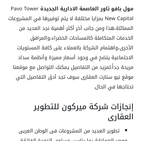
مول بافو تاور العاصمة الادارية الجديدة
Pavo Tower
New Capital بمزايا مختلفة لا يتم توفيرها في المشروعات
المماثلة،هذا ومن جانب أخر أكثر أهمية نجد العديد من
الخدمات المتكاملة كالمساحات الخضراء،والمرافق
الأخرى،واهتمام الشركة بالعملاء على كافة المستويات
الاجتماعية يتضح في وجود أسعار مميزة وأنظمة سداد
مريحة جداً.لمزيد من التفاصيل يمكنك التواصل مع موقعنا
موقع نيو ستارت العقارى سوف تجد أدق التفاصيل التي
تحتاجها في الحال.
إنجازات شركة ميركون للتطوير
العقارى
تطوير العديد من المشروعات فى الوطن العربى
ومصر العملاقة بما يناسب مستوى الجودة الفائقة