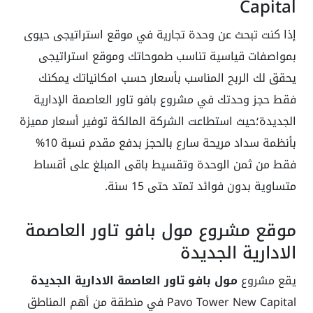
Capital
إذا كنت تبحث عن وحدة تجارية في موقع استراتيجى حيوى
بمواصفات قياسية تناسب طموحاتك وموقع استراتيجى
يحقق لك الربح المناسب بأسعار حسب امكانياتك يمكنك
فقط حجز وحدتك في مشروع بافو تاور العاصمة الإدارية
الجديدة؛حيث استطاعت الشركة المالكة توفير أسعار مميزة
بأنظمة سداد مريحة سارع بالحجز بدفع مقدم نسبة 10%
فقط من ثمن الوحدة وتقسيط باقى المبلغ على أقساط
متساوية بدون فوائد تمتد حتى 15 سنة.
موقع مشروع مول بافو تاور العاصمة
الادارية الجديدة
يقع مشروع
مول بافو تاور العاصمة الادارية الجديدة
Pavo Tower New Capital في منطقة من أهم المناطق