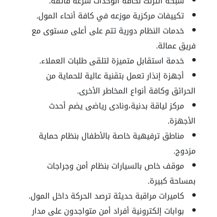
شبكة أنترنت لكافة الوحدات سرعة فائقة.
تكييفات مركزية موزعه في كافة أنحاء المول.
خدمات النظام دورية تتم على أعلى مستوى مع
فريق عمالة.
خدمة استقابل متميزة لتلقى طلبات العملاء.
أجهزة إنذار تعمل بتقنية عالية للحماية من
الحرائق وكافة أنواع المخاطر الأخرى.
مركز لياقة بدنية،ونادى رياضى يضم أحدث
الأجهزة.
مناطق ترفيهية خاصة بالأطفال بنظام حماية
مزدوج.
موقف خاص بالسيارات بنظام أمن وجراجات
بمساحة كبيرة.
كاميرات مراقبة حديثة ترصد الحركة داخل المول.
بوابات إلكترونية أفراد أمن متواجدون على مدار