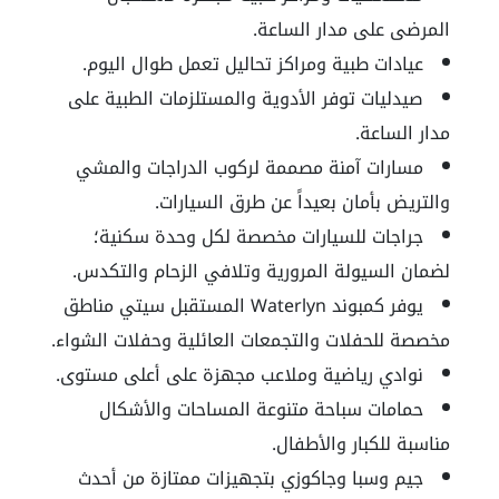
المرضى على مدار الساعة.
عيادات طبية ومراكز تحاليل تعمل طوال اليوم.
صيدليات توفر الأدوية والمستلزمات الطبية على
مدار الساعة.
مسارات آمنة مصممة لركوب الدراجات والمشي
والتريض بأمان بعيداً عن طرق السيارات.
جراجات للسيارات مخصصة لكل وحدة سكنية؛
لضمان السيولة المرورية وتلافي الزحام والتكدس.
يوفر كمبوند Waterlyn المستقبل سيتي مناطق
مخصصة للحفلات والتجمعات العائلية وحفلات الشواء.
نوادي رياضية وملاعب مجهزة على أعلى مستوى.
حمامات سباحة متنوعة المساحات والأشكال
مناسبة للكبار والأطفال.
جيم وسبا وجاكوزي بتجهيزات ممتازة من أحدث