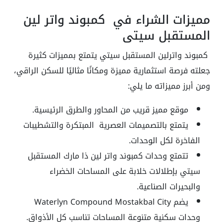
مميزات الشراء في كمبوند واتر لين
المستقبل سيتي
كمبوند واترلين المستقبل سيتي يتمتع بمميزات كثيرة
جعلته فرصة استثمارية مميزة ومكانًا مثاليًا للسكن الراقي،
ومن أبرز مميزاته ما يلي:
موقع مميز قريب من المحاور والطرق الرئيسية.
يتمتع بالتصميمات العصرية المبتكرة والتشطيبات
الفاخرة لكل الوحدات.
تتمتع وحدات كمبوند واتر لين ذا مارك المستقبل
سيتي بإطلالات خلابة على المساحات الخضراء
والبحيرات الصناعية.
يضم Waterlyn Compound Mostakbal City
وحدات سكنية متنوعة المساحات تناسب كل الأذواق.