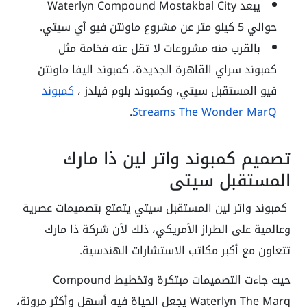
يبعد Waterlyn Compound Mostakbal City
حوالي 5 كيلو متر عن مشروع ماونتن فيو آي سيتي.
بالقرب منه مشروعات لا تقل عنه فخامة مثل
كمبوند سراي القاهرة الجديدة، كمبوند اليفا ماونتن
فيو المستقبل سيتي، وكمبوند بلوم فيلدز ،
كمبوند
.
Streams The Wonder MarQ
تصميم كمبوند واتر لين ذا مارك
المستقبل سيتي
كمبوند واتر لين المستقبل سيتي يتمتع بتصميمات عصرية
وعالمية على الطراز الأمريكي، ذلك لأن شركة ذا مارك
تتعاون مع أكبر مكاتب الاستشارات الهندسية.
حيث جاءت التصميمات مبتكرة وتخطيط Compound
Waterlyn The Marq يجعل الحياة فيه أسهل وأكثر مرونة،