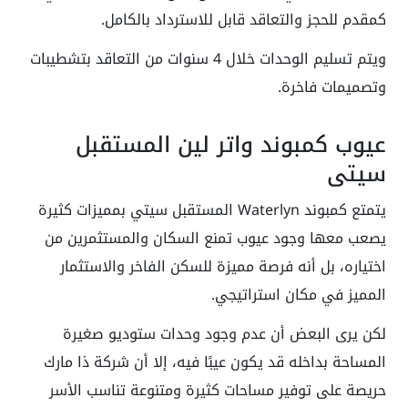
كمقدم للحجز والتعاقد قابل للاسترداد بالكامل.
ويتم تسليم الوحدات خلال 4 سنوات من التعاقد بتشطيبات
وتصميمات فاخرة.
عيوب كمبوند واتر لين المستقبل
سيتي
يتمتع كمبوند Waterlyn المستقبل سيتي بمميزات كثيرة
يصعب معها وجود عيوب تمنع السكان والمستثمرين من
اختياره، بل أنه فرصة مميزة للسكن الفاخر والاستثمار
المميز في مكان استراتيجي.
لكن يرى البعض أن عدم وجود وحدات ستوديو صغيرة
المساحة بداخله قد يكون عيبًا فيه، إلا أن شركة ذا مارك
حريصة على توفير مساحات كثيرة ومتنوعة تناسب الأسر