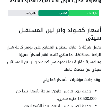
ولمعرفة أفضل الفرص الاستثمارية المميزة المتاحة
واتساب
اتصل
البورشور
أسعار كمبوند واتر لين المستقبل
سيتي
تعمل شركة ذا مارك للتطوير العقاري على توفير كافة سُبل
الراحة لعملائها، لذا فهي تقدم لهم أسعاراً مميزة
وتنافسية مقارنة بما توفره في كمبوند واتر لين المستقبل
سيتي من خدمات كاملة.
وقد جاءت مؤشرات الأسعار كما يلي:
وحدة تري هاوس جاردن: متاحة بأسعار تبدأ من
13,500,000 جنيه مصري.
وحدة تري هاوس بلاتوه: تبدأ الأسعار من