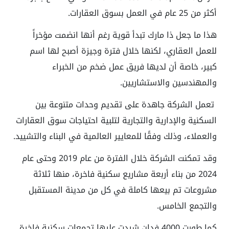
أكثر من 25 عام في العمل بسوق العقارات.
هذا ما جعل ذا مارك تبدأ قوية رغم أنها انضمت مؤخراً
للعمل العقاري، لكنها خلال فترة وجيزة أصبح لها اسم
كبير، خاصة أن لديها فريق عمل ضخم من الخبراء
والمهندسين والاستشاريين.
تعمل الشركة جاهدة على تقديم وحدات متنوعة بين
السكنية والإدارية والتجارية لتلبية احتياجات سوق العقارات
والعملاء، وذلك وفقًا للمعايير العالمية في البناء والتشييد.
وقد تمكنت الشركة خلال الفترة من عام 2019 وحتى عام
2024 من بناء أربعة مشاريع سكنية فاخرة، منها ثلاثة
مشروعات تم بيعها كاملة في كل من مدينة المستقبل
والتجمع الخامس.
كما طورت 4000 فدان شيدت عليها تجمعات سكنية فاخرة