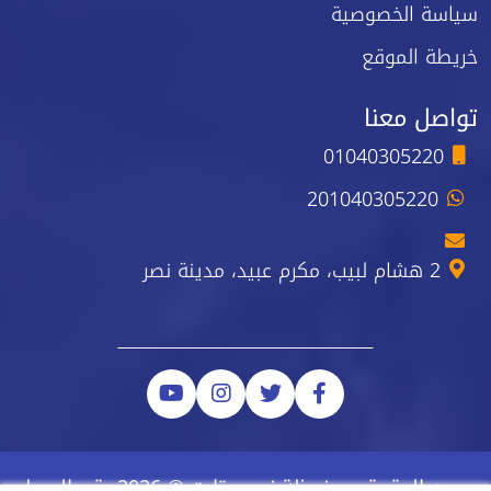
سياسة الخصوصية
خريطة الموقع
تواصل معنا
01040305220
201040305220
2 هشام لبيب، مكرم عبيد، مدينة نصر
جميع الحقوق محفوظة نيو ستارت © 2026 رقم السجل