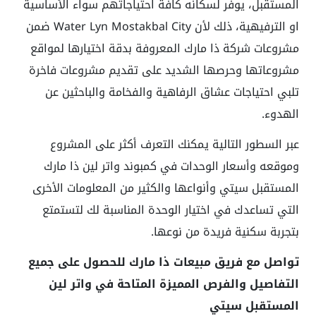
المستقبل، يوفر لسكانه كافة احتياجاتهم سواء الأساسية
او الترفيهية، ذلك لأن Water Lyn Mostakbal City ضمن
مشروعات شركة ذا مارك المعروفة بدقة اختيارها لمواقع
مشروعاتها وحرصها الشديد على تقديم مشروعات فاخرة
تلبي احتياجات عشاق الرفاهية والفخامة والباحثين عن
الهدوء.
عبر السطور التالية يمكنك التعرف أكثر على المشروع
وموقعه وأسعار الوحدات في كمبوند واتر لين ذا مارك
المستقبل سيتي وأنواعها والكثير من المعلومات الأخرى
التي تساعدك في اختيار الوحدة المناسبة لك لتستمتع
بتجربة سكنية فريدة من نوعها.
تواصل مع فريق مبيعات ذا مارك للحصول على جميع
التفاصيل والفرص المميزة المتاحة في واتر لين
المستقبل سيتي