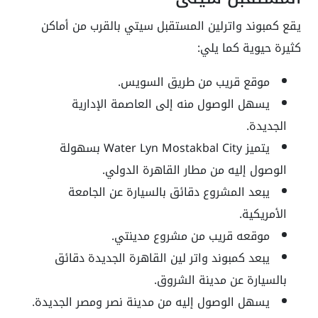
يقع كمبوند واترلين المستقبل سيتي بالقرب من أماكن
كثيرة حيوية كما يلي:
موقع قريب من طريق السويس.
يسهل الوصول منه إلى العاصمة الإدارية
الجديدة.
يتميز Water Lyn Mostakbal City بسهولة
الوصول إليه من مطار القاهرة الدولي.
يبعد المشروع دقائق بالسيارة عن الجامعة
الأمريكية.
موقعه قريب من مشروع مدينتي.
يبعد كمبوند واتر لين القاهرة الجديدة دقائق
بالسيارة عن مدينة الشروق.
يسهل الوصول إليه من مدينة نصر ومصر الجديدة.