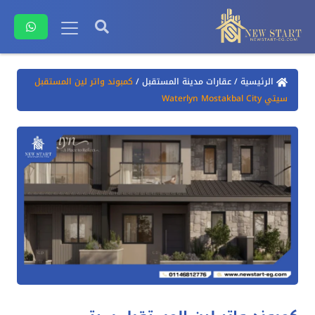
الرئيسية
/
عقارات مدينة المستقبل
/
كمبوند واتر لين المستقبل
سيتي Waterlyn Mostakbal City