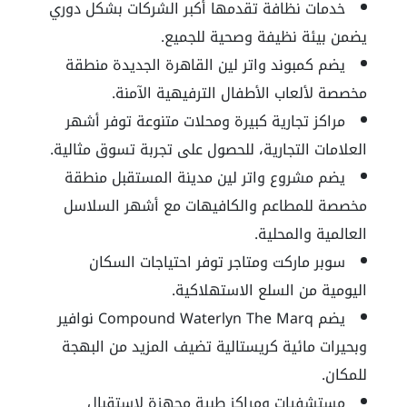
خدمات نظافة تقدمها أكبر الشركات بشكل دوري
يضمن بيئة نظيفة وصحية للجميع.
يضم كمبوند واتر لين القاهرة الجديدة منطقة
مخصصة لألعاب الأطفال الترفيهية الآمنة.
مراكز تجارية كبيرة ومحلات متنوعة توفر أشهر
العلامات التجارية، للحصول على تجربة تسوق مثالية.
يضم مشروع واتر لين مدينة المستقبل منطقة
مخصصة للمطاعم والكافيهات مع أشهر السلاسل
العالمية والمحلية.
سوبر ماركت ومتاجر توفر احتياجات السكان
اليومية من السلع الاستهلاكية.
يضم Compound Waterlyn The Marq نوافير
وبحيرات مائية كريستالية تضيف المزيد من البهجة
للمكان.
مستشفيات ومراكز طبية مجهزة لاستقبال