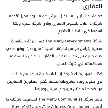
العقاري
كمبوند واتر لين المستقبل سيتي هو مشروع مميز تقدمه
شركة ذا مارك للتطوير العقاري وهي شركة كبيرة ولها
اسمها في القطاع العقاري.
شركة The MarQ Developments هي شركة مساهمة
مصرية يترأس مجلس إدارتها السيد "عمرو بدر"، وهو صاحب
خبرة كبيرة في مجال التطوير العقاري تزيد عن 15 سنة عبر
مساهماته في شركة إعمار.
كذلك فهو يمتلك شركة إنشاءات كبيرة ساعد من خلالها
في تطوير وبناء مشروعات ضخمة لأكبر المطورين العقاريين
من ضمنها ماونتن فيو وأي سيتي وغيرها.
تعتبر شركة The MarQ Communities لمجموعة شركات ذا
أدرس The Address Development، وهي تتمتع بخبرة