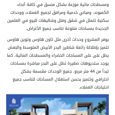
ومسطحات مائية موزعة بشكل منسق في كافة أنحاء
الكمبوند، ومباني خدمية ومرافق لجميع العملاء، ووحدات
سكنية تتمثل في شقق وفلل وشاليهات للبيع في العلمين
الجديدة بمساحات متنوعة تناسب جميع الأغراض.
يوفر المشروع وحدات أخرى مثل تاون هاوس وتوين هاوس
تتميز بإطلالة رائعة شاطئ البحر الأبيض المتوسط والبعض
يطل على على المساحات الخضراء والمسطحات المائية، كما
يوجد ستديوهات صغيرة تطل على البحر مباشرة بمساحات
تبدأ من 44 متر مربع، جميع الوحدات مقسمة بشكل
احترافي وتتميز بحسن استغلال المساحات لتناسب جميع
احتياجات العملاء.