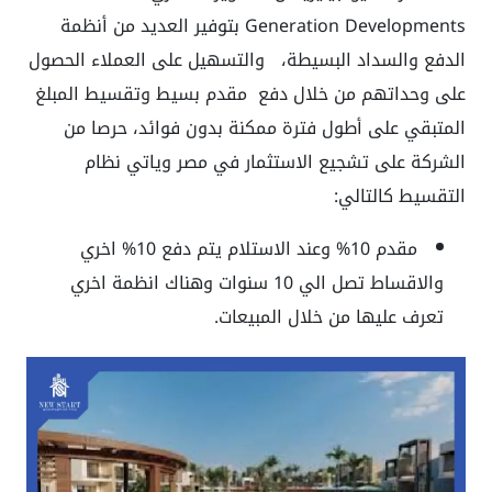
Generation Developments
بتوفير العديد من أنظمة
الدفع والسداد البسيطة، والتسهيل على العملاء الحصول
على وحداتهم من خلال دفع مقدم بسيط وتقسيط المبلغ
المتبقي على أطول فترة ممكنة بدون فوائد، حرصا من
الشركة على تشجيع الاستثمار في مصر وياتي نظام
التقسيط كالتالي:
مقدم 10% وعند الاستلام يتم دفع 10% اخري
والاقساط تصل الي 10 سنوات وهناك انظمة اخري
تعرف عليها من خلال المبيعات.