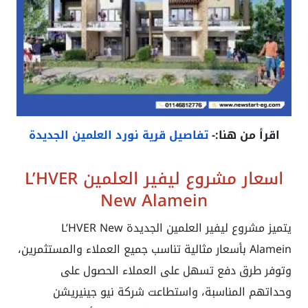
اقرأ من هنا:-
تفاصيل قرية نورد العلمين الجديدة
اسعار مشروع ليفير العلمين
L’HVER
New Alamein
يتميز مشروع
ليفير العلمين الجديدة
L’HVER New
Alamein
بأسعار مثالية تناسب جميع العملاء والمستثمرين،
وتوفر طرق دفع تسهل على العملاء الحصول على
وحداتهم المناسبة، واستطاعت شركة نيو جينيريشن