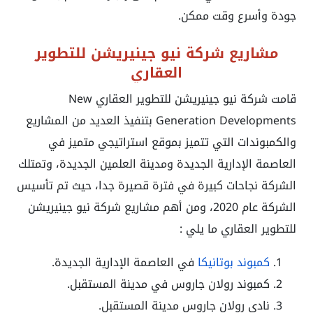
جودة وأسرع وقت ممكن.
مشاريع شركة نيو جينيريشن للتطوير
العقاري
قامت شركة نيو جينيريشن للتطوير العقاري
New
Generation Developments
بتنفيذ العديد من المشاريع
والكمبوندات التي تتميز بموقع استراتيجي متميز في
العاصمة الإدارية الجديدة ومدينة العلمين الجديدة، وتمتلك
الشركة نجاحات كبيرة في فترة قصيرة جدا، حيث تم تأسيس
الشركة عام 2020، ومن أهم مشاريع شركة
نيو جينيريشن
للتطوير العقاري ما يلي :
كمبوند بوتانيكا
في العاصمة الإدارية الجديدة.
كمبوند رولان جاروس
في مدينة المستقبل.
نادي رولان جاروس
مدينة المستقبل.