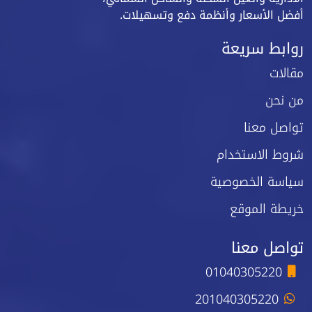
أفضل الأسعار وأنظمة دفع وتسهيلات.
روابط سريعة
مقالات
من نحن
تواصل معنا
شروط الاستخدام
سياسة الخصوصية
خريطة الموقع
تواصل معنا
01040305220
201040305220