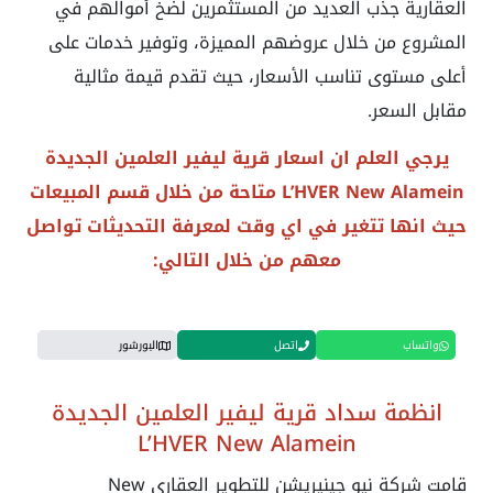
العقارية جذب العديد من المستثمرين لضخ أموالهم في
المشروع من خلال عروضهم المميزة، وتوفير خدمات على
أعلى مستوى تناسب الأسعار، حيث تقدم قيمة مثالية
مقابل السعر.
يرجي العلم ان اسعار قرية
ليفير العلمين الجديدة
L’HVER New Alamein
متاحة من خلال قسم المبيعات
حيث انها تتغير في اي وقت لمعرفة التحديثات تواصل
معهم من خلال التالي:
واتساب
اتصل
البورشور
انظمة سداد قرية ليفير العلمين الجديدة
L’HVER New Alamein
قامت شركة
نيو جينيريشن للتطوير العقاري
New