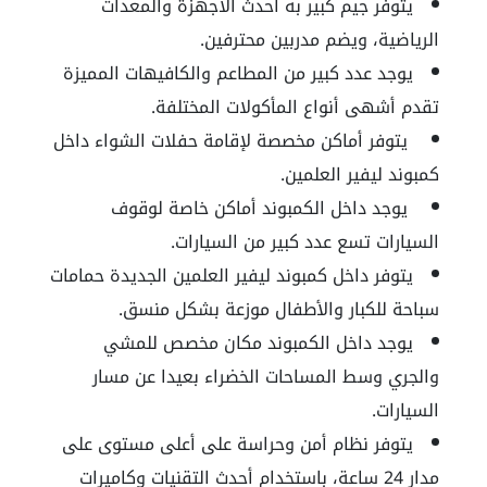
يتوفر جيم كبير به أحدث الأجهزة والمعدات
الرياضية، ويضم مدربين محترفين.
يوجد عدد كبير من المطاعم والكافيهات المميزة
تقدم أشهى أنواع المأكولات المختلفة.
يتوفر أماكن مخصصة لإقامة حفلات الشواء داخل
كمبوند ليفير العلمين.
يوجد داخل الكمبوند أماكن خاصة لوقوف
السيارات تسع عدد كبير من السيارات.
يتوفر داخل كمبوند ليفير العلمين الجديدة حمامات
سباحة للكبار والأطفال موزعة بشكل منسق.
يوجد داخل الكمبوند مكان مخصص للمشي
والجري وسط المساحات الخضراء بعيدا عن مسار
السيارات.
يتوفر نظام أمن وحراسة على أعلى مستوى على
مدار 24 ساعة، باستخدام أحدث التقنيات وكاميرات