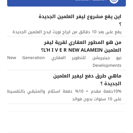
اين يقع مشروع ليفر العلمين الجديدة
؟
يقع على بعد 10 دقائق من ابراج نورث ايدج العلمين الجديدة
من هو المطور العقاري لقرية ليفر
العلمين L’H I V E R NEW ALAMEIN؟
نيو جينيريشن للتطوير العقاري New Generation
Developments
ماهي طرق دفع ليفير العلمين
الجديدة ؟
10%دفعة مقدم + 10% دفعة استلام والمتبقي بالتقسيط
على 10 سنوات بدون فوائد