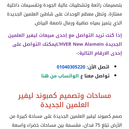
بتصميمات رائعة وتشطيبات عالية الجودة وتقسيمات داخلية
ممتازة، وتطل معظم الوحدات على شاطئ العلمين الجديدة
الذي يتميز بمياه صافية ورمال ناصعة البياض.
إذا كنت تريد التواصل مع إحدى مبيعات
ليفير العلمين
الجديدة
L’HVER New Alamein
يمكنك التواصل على
إحدى الارقام التالية:-
اتصل الأن:
01040305220
تواصل معنا ع
الواتساب من هنا
مساحات وتصميم كمبوند ليفير
العلمين الجديدة
صمم كمبوند ليفير العلمين الجديدة على مساحة كبيرة من
الأرض تبلغ 75 فدان، مقسمة بين مساحات خضراء واسعة