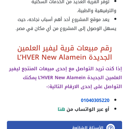
توفر القرية العديد من الخدمات السكنية
والترفيهية والطبية.
يعد موقع المشروع أحد أهم أسباب نجاحه، حيث
يسهل الوصول إلى المشروع من أي مكان في مصر.
رقم مبيعات قرية ليفير العلمين
الجديدة
L’HVER New Alamein
إذا كنت تريد التواصل مع إحدى مبيعات المنتجع ليفير
العلمين الجديدة L’HVER New Alamein يمكنك
التواصل على إحدى الارقام التالية:-
01040305220
أو عبر الواتساب من
هنا
الأسئلة الشائعة