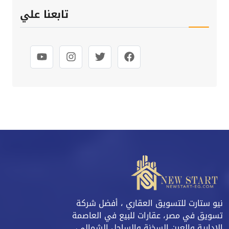
تابعنا علي
نيو ستارت للتسويق العقاري ، أفضل شركة
تسويق في مصر، عقارات للبيع في العاصمة
الادارية والعين السخنة والساحل الشمالي،