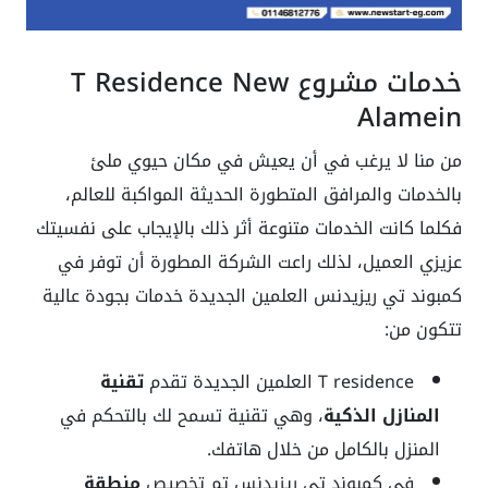
خدمات مشروع T Residence New
Alamein
من منا لا يرغب في أن يعيش في مكان حيوي ملئ
بالخدمات والمرافق المتطورة الحديثة المواكبة للعالم،
فكلما كانت الخدمات متنوعة أثر ذلك بالإيجاب على نفسيتك
عزيزي العميل، لذلك راعت الشركة المطورة أن توفر في
كمبوند تي ريزيدنس العلمين الجديدة خدمات بجودة عالية
تتكون من:
T residence العلمين الجديدة تقدم
تقنية
المنازل الذكية
، وهي تقنية تسمح لك بالتحكم في
المنزل بالكامل من خلال هاتفك.
في كمبوند تي ريزيدنس تم تخصيص
منطقة