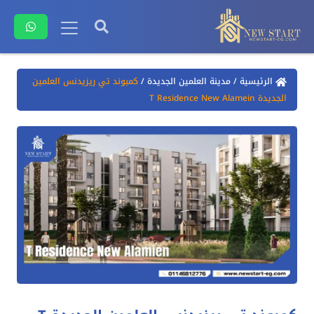
الرئيسية
/
مدينة العلمين الجديدة
/
كمبوند تي ريزيدنس العلمين
الجديدة T Residence New Alamein