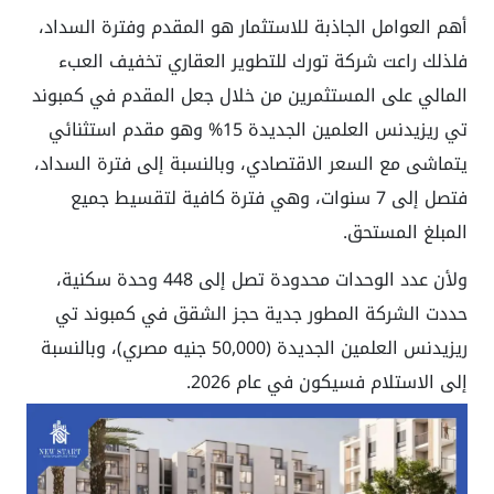
أهم العوامل الجاذبة للاستثمار هو المقدم وفترة السداد،
فلذلك راعت شركة تورك للتطوير العقاري تخفيف العبء
المالي على المستثمرين من خلال جعل المقدم في كمبوند
تي ريزيدنس العلمين الجديدة 15% وهو مقدم استثنائي
يتماشى مع السعر الاقتصادي، وبالنسبة إلى فترة السداد،
فتصل إلى 7 سنوات، وهي فترة كافية لتقسيط جميع
المبلغ المستحق.
ولأن عدد الوحدات محدودة تصل إلى 448 وحدة سكنية،
حددت الشركة المطور جدية حجز الشقق في كمبوند تي
ريزيدنس العلمين الجديدة (50,000 جنيه مصري)، وبالنسبة
إلى الاستلام فسيكون في عام 2026.