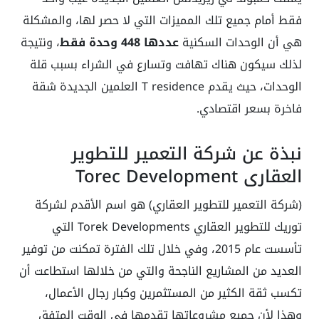
فقط أمام جميع تلك المميزات التي لا حصر لها، والمشكلة
هي أن الوحدات السكنية
عددها 448 وحدة فقط
، ونتيجة
لذلك سيكون هناك تهافت وتسارع في الشراء بسبب قلة
الوحدات، حيث يقدم T residence العلمين الجديدة شقة
فاخرة بسعر اقتصادي.
نبذة عن شركة التعمير للتطوير
العقاري Torec Development
(شركة التعمير للتطوير العقاري) هو اسم الأقدم لشركة
توريك للتطوير العقاري Torek Developments التي
تأسست عام 2015، وفي خلال تلك الفترة تمكنت من توفير
العديد من المشاريع الناجحة والتي من خلالها استطاعت أن
تكسب ثقة الكثير من المستثمرين وكبار رجال الأعمال،
وهذا لأن جميع مشروعاتها تقدمها في الوقت المتفق