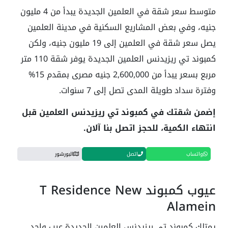
متوسط سعر شقة في العلمين الجديدة يبدأ من 4 مليون
جنيه، وفي بعض المشاريع السكنية في مدينة العلمين
يصل سعر شقة في العلمين إلى 19 مليون جنيه، ولكن
كمبوند تي ريزيدنس العلمين الجديدة يوفر شقة 110 متر
مربع بسعر يبدأ من 2,600,000 جنيه مصرى بمقدم 15%
وفترة سداد طويلة المدى تصل إلى 7 سنوات.
إضمن شقتك في كمبوند تي ريزيدنس العلمين قبل
انتهاء الكمية، للحجز اتصل بنا آلان.
واتساب
اتصل
البورشور
عيوب كمبوند T Residence New
Alamein
يمتلك كمبوند تي ريزيدنس العلمين الجديدة عيب واحد