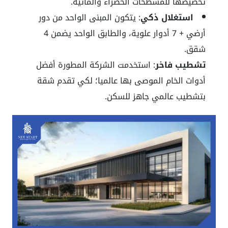
تخصيصها للمسطحات الخضراء والمائية.
استغلال ذكي
: يتكون المبنى الواحد من دور
أرضي + 7 أدوار علوية، والطابق الواحد يضمن 4
شقق.
تشطيب فاخر
: استخدمت الشركة المطورة أفضل
أدوات الخام الموصى بها عالميا؛ لكي تقدم شقة
بتشطيب عالمي جاهز للسكن.