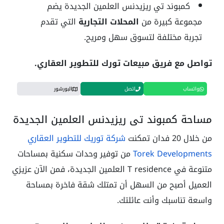
كمبوند تي ريزيدنس العلمين الجديدة يضم
مجموعة كبيرة من
المحلات التجارية
التي تقدم
تجربة مختلفة لتسوق سهل ومريح.
تواصل مع فريق مبيعات تورك للتطوير العقاري.
واتساب
اتصل
البورشور
مساحة كمبوند تي ريزيدنس العلمين الجديدة
من خلال 20 فدان تمكنت
شركة توريك للتطوير العقاري
Torek Developments
من توفير وحدات سكنية بمساحات
متنوعة في T residence العلمين الجديدة، فمن الآن عزيزي
العميل أصبح من السهل أن تمتلك شقة فاخرة بمساحة
واسعة تناسبك وأنت عائلتك.