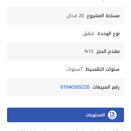
مساحة المشروع
20 فدان
نوع الوحدة
شقق
مقدم الحجز
15%
سنوات التقسيط
7سنوات
رقم المبيعات
01040305220
المحتويات