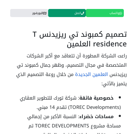
واتساب
اتصل
البورشور
تصميم كمبوند تي ريزيدنس T
residence العلمين
راعت الشركة المطورة أن تتعاقد مع أكبر الشركات
المتخصصة في مجال التصميم، وظهر جمال كمبوند تي
ريزيدنس
العلمين الجديدة
من خلال روعة التصميم الذي
يتميز بالآتي:
خصوصية فائقة
: شركة تورك للتطوير العقاري
(TOREC Developments) تقدم 14 مبني.
مساحات خضراء
: النسبة الأكبر من إجمالي
مساحة مشروع TOREC DEVELOPMENTS تم