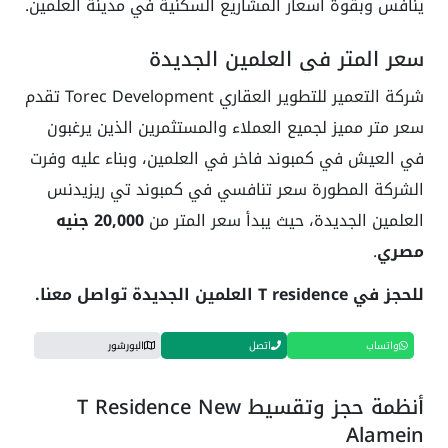
ينافس وبقوة أسعار المشاريع السكنية في مدينة العلمين.
سعر المتر في العلمين الجديدة
شركة التعمير للتطوير العقاري Torec Development تقدم
سعر متر مميز لجميع العملاء والمستثمرين الذين يرغبون
في العيش في كمبوند فاخر في العلمين، وبناء عليه وفرت
الشركة المطورة سعر تنافسي في كمبوند تي ريزيدنس
العلمين الجديدة، حيث يبدأ سعر المتر من
20,000 جنيه
مصري
.
للحجز في T residence العلمين الجديدة تواصل معنا.
واتساب
اتصل
البورشور
أنظمة حجز وتقسيط T Residence New
Alamein