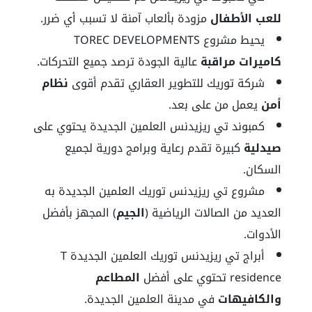
للعب الأطفال
مزودة بألعاب آمنة لا تسبب أي ضرر.
يحيط مشروع TOREC DEVELOPMENTS
كاميرات مراقبة
عالية الجودة ترصد جميع التحركات.
شركة توريك للتطوير العقاري تقدم أقوى
نظام
أمن
يعمل من على بعد.
كمبوند تي ريزيدنس العلمين الجديدة يحتوي على
صيدلية
كبيرة تقدم رعاية وبرامج دورية لجميع
السكان.
مشروع تي ريزيدنس توريك العلمين الجديدة به
العديد من الصالات الرياضية (
الجيم
) المجهز بأفضل
الأدوات.
أبراج تي ريزيدنس توريك العلمين الجديدة T
residence تحتوي على أفضل
المطاعم
والكافيهات
في مدينة العلمين الجديدة.