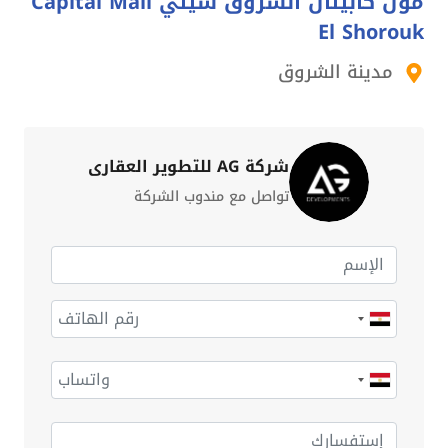
مول كابيتال الشروق سيتي Capital Mall
El Shorouk
مدينة الشروق
شركة AG للتطوير العقاري
تواصل مع مندوب الشركة