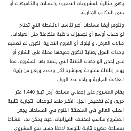
وهي مثالية للمشروعات الصغيرة والمحلات والكافيهات أو
حتى المكاتب الإدارية.
وتتوفر أيضا مساحات أكبر تناسب الأنشطة التي تحتاج
لواجهات أوسع أو تجهيزات داخلية متكاملة مثل العيادات،
صالات العرض، والبنوك أو الفروع التجارية الكبرى تم تصميم
وحدات المول بعناية لتكون جميعها مطلة على الشارع أو
على إحدى الواجهات الثلاثة التي يتمتع بها المشروع، مما
يوفر إطلالة مفتوحة ومباشرة لكل وحدة، ويعزز من رؤية
العلامة التجارية وزيادة عدد الزوار
.
يقام المشروع على إجمالي مساحة أرض تبلغ 1,440 متر
مربع، وتم تخصيص الجزء الأكبر منها للوحدات التجارية لتلبية
الطلب العالي في المنطقة التنوع في المساحات يجعل
المشروع مناسب لمختلف الميزانيات، حيث يمكن بدء النشاط
بمساحة صغيرة قابلة للتوسع لاحقا حسب نمو المشروع،