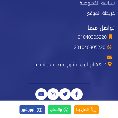
سياسة الخصوصية
خريطة الموقع
تواصل معنا
01040305220
201040305220
2 هشام لبيب، مكرم عبيد، مدينة نصر
اتصل بنا
واتساب
البورشور
جميع الحقوق محفوظة نيو ستارت © 2026 رقم السجل