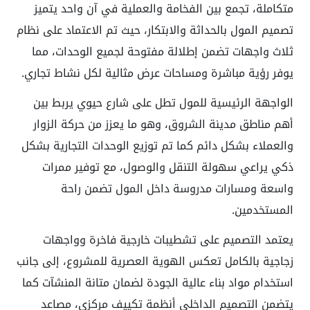
متكاملة، تجمع بين الفخامة والعملية في آن واحد يتميز
تصميم المول بالحداثة والابتكار، حيث تم الاعتماد على نظام
ثلاث واجهات تضمن إطلالة مفتوحة لجميع الوحدات، مما
يوفر رؤية مباشرة ومساحات عرض مثالية لكل نشاط تجاري
.
الواجهة الرئيسية للمول تطل على شارع حيوي يربط بين
أهم مناطق مدينة الشروق، وهو ما يعزز من حركة الزوار
والعملاء بشكل دائم كما تم توزيع الوحدات التجارية بشكل
ذكي يراعي سهولة التنقل والوصول، مع توفير ممرات
واسعة ومسارات مدروسة داخل المول تضمن راحة
المستخدمين
.
يعتمد التصميم على تشطيبات خارجية فاخرة وواجهات
زجاجية بالكامل تعكس الهوية العصرية للمشروع، إلى جانب
استخدام مواد بناء عالية الجودة لضمان متانة المنشآت كما
يتضمن التصميم الداخلي أنظمة تكييف مركزي، مصاعد