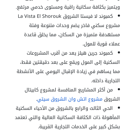
ويتميز بكثافة سكانية راقية ومستوى خدمي مرتفع.
كمبوند لا فيستا الشروق
La Vista El Shorouk
مشروع سكني فاخر يضم وحدات متنوعة وفئة
مستهدفة متميزة من السكان، مما يخلق قاعدة
عملاء قوية للمول.
كمبوند جرين هيلز
يعد من أقرب المشروعات
السكنية إلى المول ويقع على بعد دقيقتين فقط،
مما يساهم في زيادة الإقبال اليومي على الأنشطة
التجارية داخله.
من أكثر المشاريع المنافسة لمشروع كابيتال
الشروق
مشروع اتش وان الشروق سيتي
.
الحي الثالث والرابع بالشروق
من الأحياء السكنية
المأهولة ذات الكثافة السكانية العالية والتي تعتمد
بشكل كبير على الخدمات التجارية القريبة.