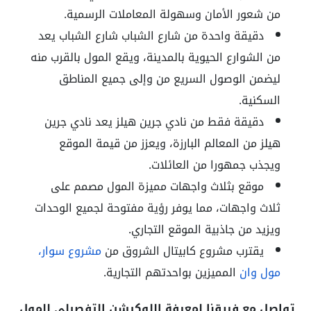
من شعور الأمان وسهولة المعاملات الرسمية
.
دقيقة واحدة من شارع الشباب
شارع الشباب يعد
من الشوارع الحيوية بالمدينة، ويقع المول بالقرب منه
ليضمن الوصول السريع من وإلى جميع المناطق
السكنية
.
دقيقة فقط من نادي جرين هيلز
يعد نادي جرين
هيلز من المعالم البارزة، ويعزز من قيمة الموقع
ويجذب جمهورا من العائلات
.
موقع بثلاث واجهات مميزة
المول مصمم على
ثلاث واجهات، مما يوفر رؤية مفتوحة لجميع الوحدات
ويزيد من جاذبية الموقع التجاري
.
يقترب مشروع كابيتال الشروق من
مشروع سوار،
مول وان
المميزين بواحدتهم التجارية.
تواصل مع فريقنا لمعرفة اللوكيشن التفصيلي للمول