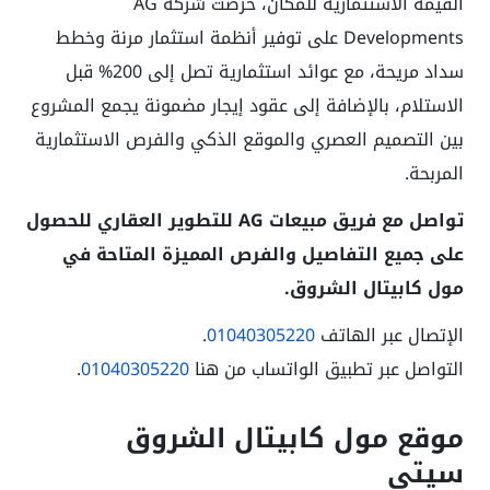
القيمة الاستثمارية للمكان، حرصت شركة AG
Developments على توفير أنظمة استثمار مرنة وخطط
سداد مريحة، مع عوائد استثمارية تصل إلى 200% قبل
الاستلام، بالإضافة إلى عقود إيجار مضمونة يجمع المشروع
بين التصميم العصري والموقع الذكي والفرص الاستثمارية
المربحة.
تواصل مع فريق مبيعات AG للتطوير العقاري للحصول
على جميع التفاصيل والفرص المميزة المتاحة في
مول كابيتال الشروق.
الإتصال عبر الهاتف
01040305220
.
التواصل عبر تطبيق الواتساب من هنا
01040305220
.
موقع مول كابيتال الشروق
سيتي