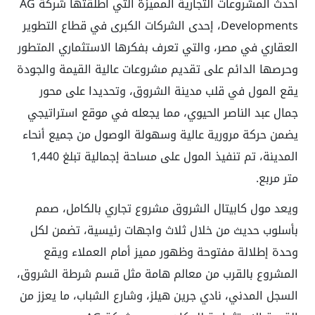
أحدث المشروعات التجارية المميزة التي أطلقتها شركة AG
Developments، إحدى الشركات الكبرى في قطاع التطوير
العقاري في مصر، والتي تعرف بفكرها الاستثماري المتطور
وحرصها الدائم على تقديم مشروعات عالية القيمة والجودة
يقع المول في قلب مدينة الشروق، وتحديدا على محور
جمال عبد الناصر الحيوي، مما يجعله في موقع استراتيجي
يضمن حركة مرورية عالية وسهولة الوصول من جميع أنحاء
المدينة، تم تنفيذ المول على مساحة إجمالية تبلغ 1,440
متر مربع.
ويعد مول كابيتال الشروق مشروع تجاري بالكامل، صمم
بأسلوب حديث من خلال ثلاث واجهات رئيسية، تضمن لكل
وحدة إطلالة مفتوحة وظهور مميز أمام العملاء ويقع
المشروع بالقرب من معالم هامة مثل قسم شرطة الشروق،
السجل المدني، نادي جرين هيلز، وشارع الشباب، ما يعزز من