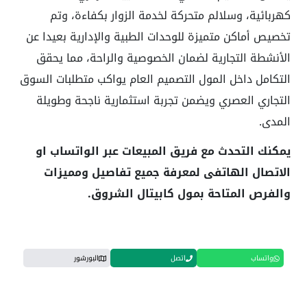
كهربائية، وسلالم متحركة لخدمة الزوار بكفاءة
،
وتم
تخصيص أماكن متميزة للوحدات الطبية والإدارية بعيدا عن
الأنشطة التجارية لضمان الخصوصية والراحة، مما يحقق
التكامل داخل المول التصميم العام يواكب متطلبات السوق
التجاري العصري ويضمن تجربة استثمارية ناجحة وطويلة
المدى
.
يمكنك التحدث مع فريق المبيعات عبر الواتساب او
الاتصال الهاتفى لمعرفة جميع تفاصيل ومميزات
والفرص المتاحة بمول كابيتال الشروق.
واتساب
اتصل
البورشور