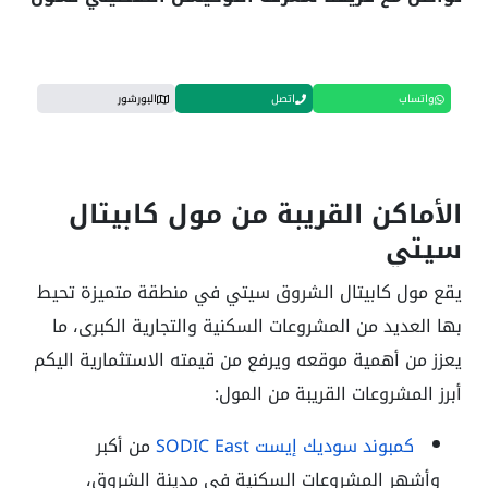
واتساب
اتصل
البورشور
الأماكن القريبة من مول كابيتال
سيتي
يقع مول كابيتال الشروق سيتي في منطقة متميزة تحيط
بها العديد من المشروعات السكنية والتجارية الكبرى، ما
يعزز من أهمية موقعه ويرفع من قيمته الاستثمارية اليكم
أبرز
المشروعات القريبة من المول:
كمبوند سوديك إيست
SODIC East
من أكبر
وأشهر المشروعات السكنية في مدينة الشروق،