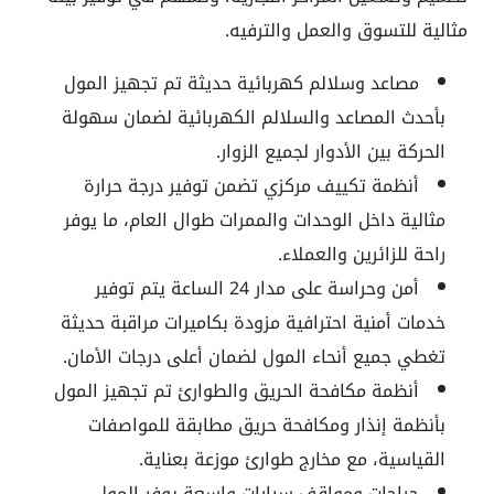
مثالية للتسوق والعمل والترفيه
.
مصاعد وسلالم كهربائية حديثة تم تجهيز المول
بأحدث المصاعد والسلالم الكهربائية لضمان سهولة
الحركة بين الأدوار لجميع الزوار
.
أنظمة تكييف مركزي تضمن توفير درجة حرارة
مثالية داخل الوحدات والممرات طوال العام، ما يوفر
راحة للزائرين والعملاء
.
أمن وحراسة على مدار
24
الساعة يتم توفير
خدمات أمنية احترافية مزودة بكاميرات مراقبة حديثة
تغطي جميع أنحاء المول لضمان أعلى درجات الأمان
.
أنظمة مكافحة الحريق والطوارئ تم تجهيز المول
بأنظمة إنذار ومكافحة حريق مطابقة للمواصفات
القياسية، مع مخارج طوارئ موزعة بعناية
.
جراجات ومواقف سيارات واسعة يوفر المول