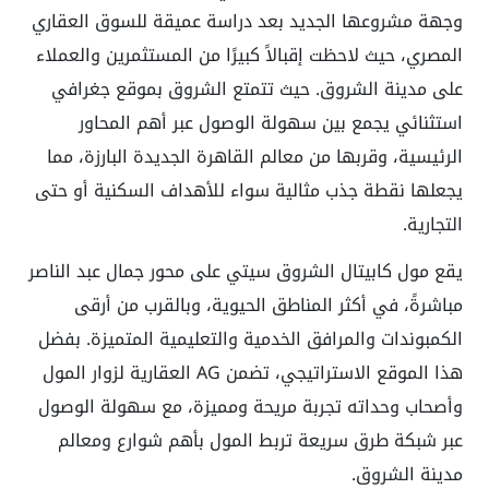
وجهة مشروعها الجديد بعد دراسة عميقة للسوق العقاري
المصري، حيث لاحظت إقبالاً كبيرًا من المستثمرين والعملاء
على مدينة الشروق. حيث تتمتع الشروق بموقع جغرافي
استثنائي يجمع بين سهولة الوصول عبر أهم المحاور
الرئيسية، وقربها من معالم القاهرة الجديدة البارزة، مما
يجعلها نقطة جذب مثالية سواء للأهداف السكنية أو حتى
التجارية.
يقع مول كابيتال الشروق سيتي على محور جمال عبد الناصر
مباشرةً، في أكثر المناطق الحيوية، وبالقرب من أرقى
الكمبوندات والمرافق الخدمية والتعليمية المتميزة. بفضل
هذا الموقع الاستراتيجي، تضمن AG العقارية لزوار المول
وأصحاب وحداته تجربة مريحة ومميزة، مع سهولة الوصول
عبر شبكة طرق سريعة تربط المول بأهم شوارع ومعالم
مدينة الشروق.