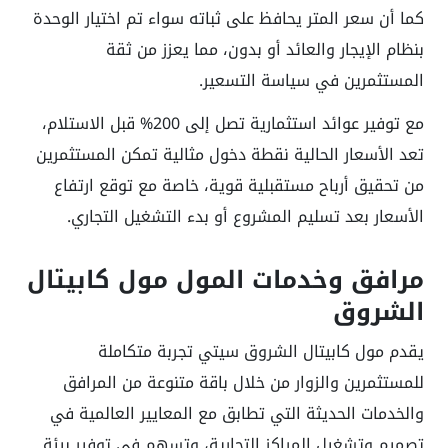
كما أن سعر المتر يحافظ على ثباته سواء تم اختيار الوحدة
بنظام الإيجار والعائد أو بدون، مما يعزز من ثقة
المستثمرين في سياسة التسعير
.
مع توفير عوائد استثمارية تصل إلى 200% قبل الاستلام،
تعد الأسعار الحالية نقطة دخول مثالية تمكن المستثمرين
من تحقيق أرباح مستقبلية قوية، خاصة مع توقع ارتفاع
الأسعار بعد تسليم المشروع أو بدء التشغيل التجاري.
مرافق وخدمات المول مول كابيتال
الشروق
يقدم مول كابيتال الشروق سيتي تجربة متكاملة
للمستثمرين والزوار من خلال باقة متنوعة من المرافق
والخدمات الحديثة التي تطابق مع المعايير العالمية في
تصميم وتشغيل المراكز التجارية، وتسهم في توفير بيئة