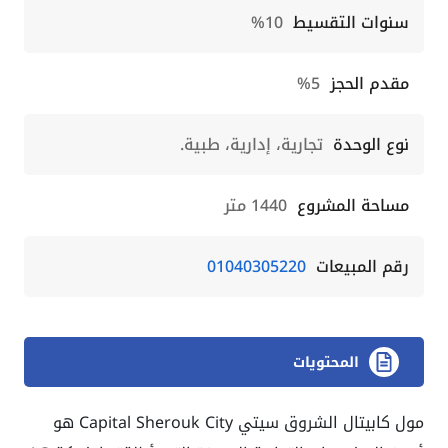
سنوات التقسيط
10%
مقدم الحجز
5%
نوع الوحدة
تجارية، إدارية، طبية.
مساحة المشروع
1440 متر
رقم المبيعات
01040305220
المحتويات
مول كابيتال الشروق سيتي Capital Sherouk City هو