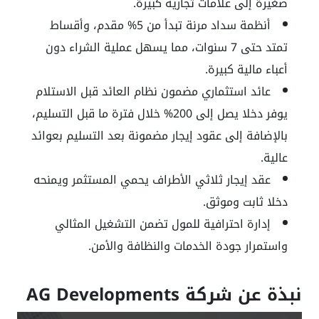
صغيرة إلى علامات تجارية كبيرة
.
أنظمة سداد مرنة تبدأ من 5% مقدم، وأقساط
تمتد حتى 7 سنوات، مما يسهل عملية الشراء دون
أعباء مالية كبيرة
.
عائد استثماري مضمون نظام العائد قبل الاستلام
يوفر دخلا يصل إلى 200% خلال فترة ما قبل التسليم،
بالإضافة إلى عقود إيجار مضمونة بعد التسليم بعوائد
عالية
.
عقد إيجار ثلاثي الأطراف يحمي المستثمر ويمنحه
دخلا ثابت وموثق
.
إدارة احترافية للمول تضمن التشغيل المثالي
واستمرار جودة الخدمات والنظافة والأمن
.
نبذة عن شركة
AG Developments