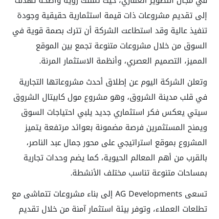
في مجال التطوير العقاري، حيث تمتلك رؤية واضحة تهدف
إلى تقديم مشروعات ذات قيمة استثمارية حقيقية وجودة
تنفيذ عالية وقد استطاعت الشركة أن تترك بصمة قوية في
السوق من خلال مشروعات متنوعة تجمع بين الموقع
المميز، التصميم العصري، وأنظمة الاستثمار المرنة
.
وتعلن الشركة اليوم عن إطلاق أحدث مشروعاتها التجارية
في قلب مدينة الشروق، وهو مشروع مول كابيتال الشروق
سيتي يعكس فكر استثماري جديد يلبي احتياجات السوق
ويمنح المستثمرين فرصة مضمونة بعوائد مرتفعة يتميز
المشروع بموقع استراتيجي على محور جمال عبد الناصر،
بالقرب من أهم المعالم الحيوية، كما يضم وحدات تجارية
بمساحات متنوعة تناسب مختلف الأنشطة
.
تسعى
AG Developments
إلى بناء مشروعات تتماشى مع
تطلعات العملاء، وتوفر بيئة استثمار آمنة من خلال تقديم