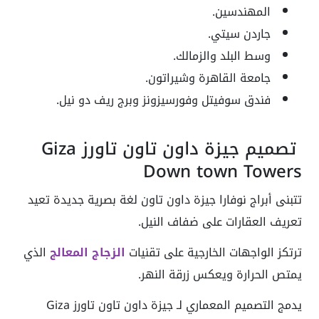
المهندسين.
جاردن سيتي.
وسط البلد والزمالك.
جامعة القاهرة وشيراتون.
فندق سوفيتل وفورسيزونز وبرج ريف دو نيل.
تصميم جيزة داون تاون تاورز Giza
Down town Towers
تتبنى أبراج نوفارا جيزة داون تاون لغة بصرية جديدة تعيد
تعريف العقارات على ضفاف النيل.
ترتكز الواجهات الخارجية على تقنيات
الزجاج
المعالج
الذي
يمتص الحرارة ويعكس زرقة النهر.
يدمج التصميم المعماري لـ جيزة داون تاون تاورز Giza