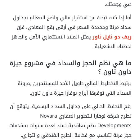
هي وجهتك.
أما إذا كنت تبحث عن استقرار مالي واضح المعالم بجداول
سداد مرنة ومحددة السعر في أرقى بقع المعادي، فإن
ريف دو نايل تاور
يمثل الملاذ الاستثماري الآمن والجاهز
لخطتك التشغيلية.
ما هي نظم الحجز والسداد في مشروع جيزة
داون تاون ؟
يرتبط التخطيط المالي طويل الأمد للمستثمرين بمرونة
السداد التي توفرها أبراج نوفارا جيزة داون تاون.
رغم التحفظ الحالي على جداول السداد الرسمية، يتوقع أن
تطرح شركة نوفارا للتطوير العقاري Novara
Developments نظم تعاقدية تمتد لعدة سنوات بمقدمات
حجز مرنة تتناسب مع فخامة الطرح الفندقي والتجاري.