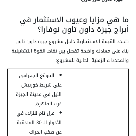
ما هي مزايا وعيوب الاستثمار في
أبراج جيزة داون تاون نوفارا؟
تتحدد القيمة الاستثمارية داخل مشروع جيزة داون تاون
بناء على معادلة واضحة تفصل بين نقاط القوة التشغيلية
والمحددات الزمنية الحالية للمشروع:
الموقع الجغرافي
على شريط كورنيش
النيل في مدينة الجيزة
غرب القاهرة.
عزل تام للنزلاء في
الأدوار الـ 30 الفندقية
عن صخب الحراك