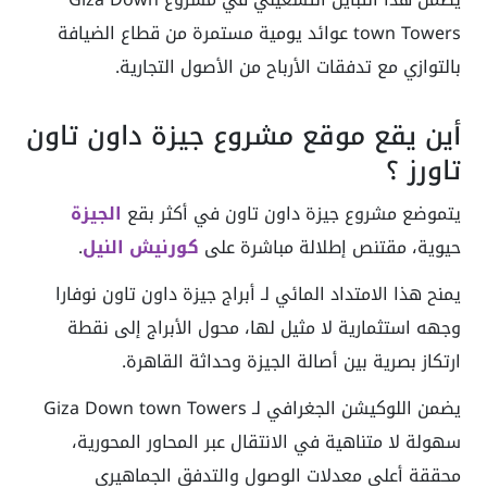
town Towers عوائد يومية مستمرة من قطاع الضيافة
بالتوازي مع تدفقات الأرباح من الأصول التجارية.
أين يقع موقع مشروع جيزة داون تاون
تاورز ؟
يتموضع مشروع جيزة داون تاون في أكثر بقع
الجيزة
حيوية، مقتنص إطلالة مباشرة على
كورنيش النيل
.
يمنح هذا الامتداد المائي لـ أبراج جيزة داون تاون نوفارا
وجهه استثمارية لا مثيل لها، محول الأبراج إلى نقطة
ارتكاز بصرية بين أصالة الجيزة وحداثة القاهرة.
يضمن اللوكيشن الجغرافي لـ Giza Down town Towers
سهولة لا متناهية في الانتقال عبر المحاور المحورية،
محققة أعلى معدلات الوصول والتدفق الجماهيري