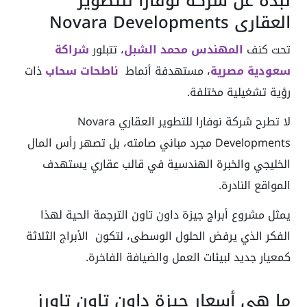
نبذة عن شركة نوفارا للتطوير
العقاري Novara Developments
تحت كنف
المهندس محمد الشبل
، تتبلور
شراكة
سعودية مصرية
، مستهدفة أنماط
ناطحات سحاب
ذات
رؤية تشغيلية مختلفة.
لا تطرح شركة نوفارا للتطوير العقاري Novara
Developments مجرد مباني صامته، بل تصهر رأس المال
الخليجي والخبرة الهندسية في قالب عقاري يستهدف
المواقع النادرة.
يمثل مشروع أبراج جيزة داون تاون الترجمة الحية لهذا
الفكر الذي يرفض الحلول الوسطى، لتكون الأبراج الثلاثة
كمعيار جديد لبيئات العمل والضيافة الفاخرة.
ما هي أسعار جيزة داون تاون تاورز