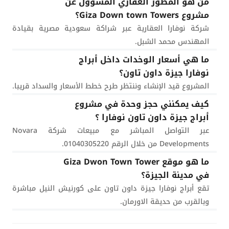
من هو المطور العقاري المسؤول عن
مشروع Giza Down town Towers؟
شركة نوفارا العقارية عبر شراكة سعودية مصرية بقيادة
المهندس محمد الشبل.
ما هي أسعار الوخدات داخل أبراج
نوفارا جيزة داون تاون؟
المشروع قيد الإنشاء وننتظر طرح خطط الأسعار والسداد قريبا.
كيف يمكنني حجز وحدة في مشروع
أبراج جيزة داون تاون نوفارا ؟
عبر التواصل المباشر مع مبيعات شركة Novara
Developments من خلال الرقم 01040305220.
ما هو موقع Giza Dwon Town Tower
في مدينة الجيزة؟
تقع أبراج نوفارا جيزة داون تاون على كورنيش النيل مباشرة
وبالقرب من حديقة الاورمان.