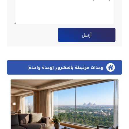
أرسل
وحدات مرتبطة بالمشروع [وحدة واحدة]