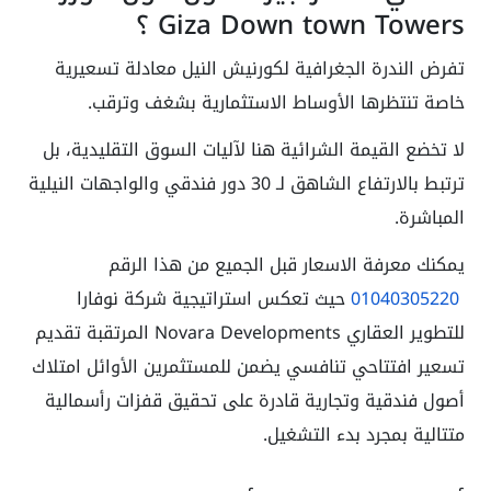
Giza Down town Towers ؟
تفرض الندرة الجغرافية لكورنيش النيل معادلة تسعيرية
خاصة تنتظرها الأوساط الاستثمارية بشغف وترقب.
لا تخضع القيمة الشرائية هنا لآليات السوق التقليدية، بل
ترتبط بالارتفاع الشاهق لـ 30 دور فندقي والواجهات النيلية
المباشرة.
يمكنك معرفة الاسعار قبل الجميع من هذا الرقم
01040305220
حيث تعكس استراتيجية شركة نوفارا
للتطوير العقاري Novara Developments المرتقبة تقديم
تسعير افتتاحي تنافسي يضمن للمستثمرين الأوائل امتلاك
أصول فندقية وتجارية قادرة على تحقيق قفزات رأسمالية
متتالية بمجرد بدء التشغيل.