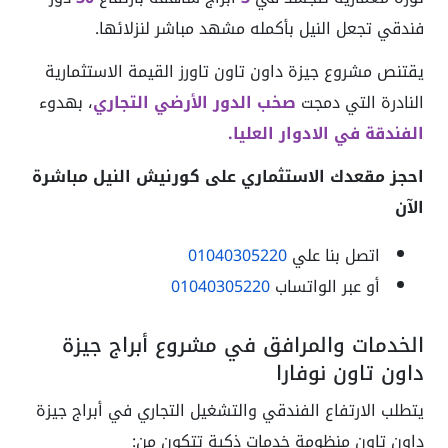
فندقي تجعل النيل بأكمله مشهد مباشر لنزلائها.
يقتنص مشروع جيزة داون تاون تاورز القيمة الاستثمارية
النادرة التي دمجت
صخب الدور الأرضي التجاري
، بهدوء
الفندقة في الادوار العليا.
احجز مقعدك الاستثماري على كورنيش النيل مباشرة
الآن
اتصل بنا علي
01040305220
أو عبر الواتساب
01040305220
الخدمات والمرافق في مشروع أبراج جيزة
داون تاون نوفارا
يتطلب الارتفاع الفندقي والتشغيل التجاري في أبراج جيزة
داون تاون منظومة خدمات ذكية تتكون من: