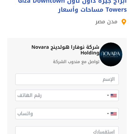
أبراج جيزة داون تاون Giza Downtown
Towers مساحات وأسعار
مدن مصر
شركة نوفارا هولدينج Novara
Holding
تواصل مع مندوب الشركة