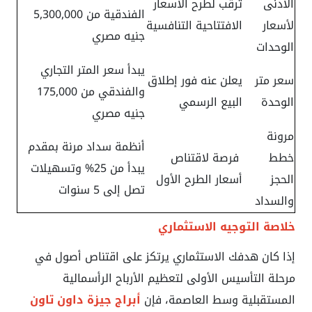
الأدنى
ترقب لطرح الأسعار
الفندقية من 5,300,000
لأسعار
الافتتاحية التنافسية
جنيه مصري
الوحدات
يبدأ سعر المتر التجاري
سعر متر
يعلن عنه فور إطلاق
والفندقي من 175,000
الوحدة
البيع الرسمي
جنيه مصري
مرونة
أنظمة سداد مرنة بمقدم
خطط
فرصة لاقتناص
يبدأ من 25% وتسهيلات
الحجز
أسعار الطرح الأول
تصل إلى 5 سنوات
والسداد
خلاصة التوجيه الاستثماري
إذا كان هدفك الاستثماري يرتكز على اقتناص أصول في
مرحلة التأسيس الأولى لتعظيم الأرباح الرأسمالية
المستقبلية وسط العاصمة، فإن
أبراج جيزة داون تاون