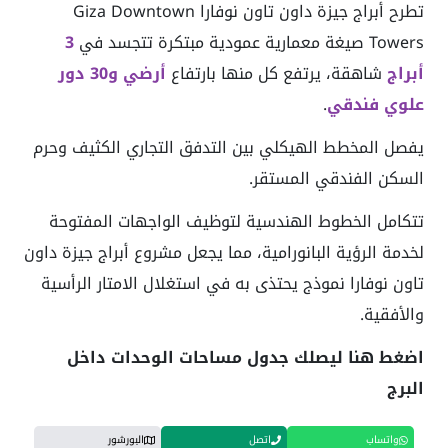
تطرح أبراج جيزة داون تاون نوفارا Giza Downtown
Towers صيغة معمارية عمودية مبتكرة تتجسد في
3
أبراج
شاهقة، يرتفع كل منها بارتفاع
أرضي و30 دور
علوي
فندقي
.
يفصل المخطط الهيكلي بين التدفق التجاري الكثيف وحرم
السكن الفندقي المستقر.
تتكامل الخطوط الهندسية لتوظيف الواجهات المفتوحة
لخدمة الرؤية البانورامية، مما يجعل مشروع أبراج جيزة داون
تاون نوفارا نموذج يحتذى به في استغلال الامتار الرأسية
والأفقية.
اضغط هنا ليصلك جدول مساحات الوحدات داخل
البرج
واتساب
اتصل
البورشور