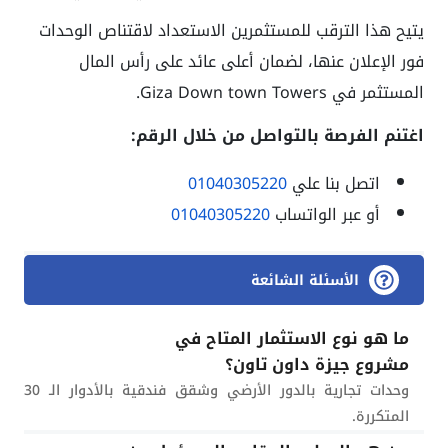
يتيح هذا الترقب للمستثمرين الاستعداد لاقتناص الوحدات
فور الإعلان عنها، لضمان أعلى عائد على رأس المال
المستثمر في Giza Down town Towers.
اغتنم الفرصة بالتواصل من خلال الرقم:
اتصل بنا علي
01040305220
أو عبر الواتساب
01040305220
الأسئلة الشائعة
ما هو نوع الاستثمار المتاح في
مشروع جيزة داون تاون؟
وحدات تجارية بالدور الأرضي وشقق فندقية بالأدوار الـ 30
المتكررة.