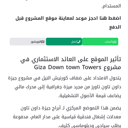
المستدام.
اضغط هنا احجز موعد لمعاينة موقع المشروع قبل
الدفع
واتساب
اتصل
البورشور
تأثير الموقع على العائد الاستثماري في
مشروع Giza Down town Towers
يتحول الامتداد على ضفاف كورنيش النيل في مشروع جيزة
داون تاون تاورز من مجرد ميزة جغرافية إلى محرك مالي
يضاعف قيمة الأصول التشغيلية.
يضمن هذا التموضع المركزي لـ أبراج جيزة داون تاون
معدلات إشغال فندقية قياسية على مدار العام، مدفوعة
بطلب سياحي ودبلوماسي كثيف.