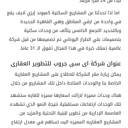
تبدأ من 24 مترا مربعا.
اما اذا تحدثنا عن المشاريع السكنية كمبوند إيزي لايف يقع
في واحدة من ارقي المناطق وهي القاهرة الجديدة
وبالتحديد التجمع الخامس يتألف من وحدات سكنية
بتصميمات علي الطراز اليوناني تم تصميمها من قبل شركة
عالمية تمتلك خبرة في هذا المجال تفوق الـ 31 عاما.
عنوان شركة اى سى جروب للتطوير العقاري
يمكن زيارة مقر الشركة للاطلاع على المشاريع العقارية
الخاصة بنا والوحدات المتاحة داخل تلك المشاريع من خلال.
هناك وحدات مميزة لازالت اسعارها مميزه للغايه ستشهد
تلك الوحدات ارتفاعات مستقبلية نتيجة النمو الذي تشهده
العاصمة الإدارية من تطوير للبنية التحتية والمزيد من
المشاريع العقاريه المميزه اليت تساهم في معدل ارتفاع