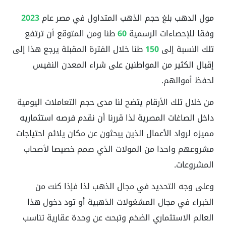
مول الدهب بلغ حجم الذهب المتداول في مصر عام
2023
وفقا للإحصاءات الرسمية
60
طنا ومن المتوقع أن ترتفع
تلك النسبة إلى
150
طنا خلال الفترة المقبلة يرجع هذا إلى
إقبال الكثير من المواطنين على شراء المعدن النفيس
لحفظ أموالهم.
من خلال تلك الأرقام يتضح لنا مدى حجم التعاملات اليومية
داخل الصاغات المصرية لذا قررنا أن نقدم فرصه استثماريه
مميزه لرواد الأعمال الذين يبحثون عن مكان يلائم احتياجات
مشروعهم واحدا من المولات الذي صمم خصيصا لأصحاب
المشروعات.
وعلى وجه التحديد في مجال الذهب لذا فإذا كنت من
الخبراء في مجال المشغولات الذهبية أو تود دخول هذا
العالم الاستثماري الضخم وتبحث عن وحدة عقارية تناسب