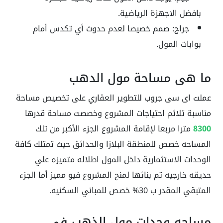
بافضل الاجهزة الرياضية.
جراج: صمم خصيصا لعدم حدوث أي تكدس أمام
بوابات المول.
ما هي مساحة مول الدهب
عملت اى سى جروب للتطوير العقاري على تخصيص مساحة
مناسبة تلائم احتياجات المشروع وخصصت مساحة قدرها
8300
مترا مربعا لإقامة المشروع الجزء الأكبر من تلك
المساحه خصص للمنطقة البلازا والحدائق حيث تمتلك كافة
الوحدات الاستثمارية داخل المول اطلاله متميزه علي
حديقه خارجيه تم بنائها لمنح المشروع فيو مميز أما الجزء
المتبقي المقدر ب 30% خصص للمباني السكنيه.
مساحه وحدات مول الذهب في