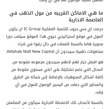
ما هي الاماكن القريبه من مول الذهب في
العاصمة الادارية
حرصت اي سي جروب للتنمية العقارية IC Group ان يكون
المول في موقع استراتيجي حيوي هذا الموقع سيلعب دورا
محوريا هاما بالنسبة للعملاء في حال رغبوا في شراء
مشغولات ذهبية سيجدون أن Aldahab Mall New Capital.
هو افضل خيار لهم لانهم سيجدون مجموعه متنوعه من
المحال التي تضم تشكيلة علي اعلي مستوي متنوعة من
كافة اشكال المجوهرات بالإضافة إلى شبكة من الطرق
والمحاور التي جعلت من اليسير الوصول للمول في أي
وقت.
بالنسبة لأصحاب تلك الانشطة التجارية سيكون من المطمئن