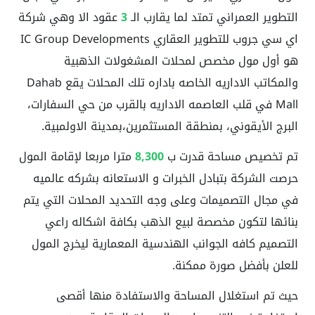
التطوير العمراني تمتد لما يقارب الـ
3
عقود الا وهي شركة
اي سي جروب للتطوير العقاري IC Group Developments
هو أول مول مخصص لمحلات المشغولات الذهبية
والمكاتب الاداريه الخاصه باداره تلك المحلات يقع Dahab
Mall في قلب العاصمه الاداريه بالقرب من حي السفارات،
البرج الأيقوني، بمنطقة المستثمرين،بمدينة الاولمبية.
تم تخصيص مساحة قدرت ب
8,300
مترا مربعا لإقامة المول
حرصت الشركة بتبادل الخبرات و الاستعانه بشركه عالميه
في مجال التصميمات وعلى وجه التحديد المحلات التي يتم
بنائها لتكون مخصصة لبيع الذهب بكافة اشكاله راعي
التصميم كافه الجوانب الهندسية المعمارية ليخرج المول
للعلن بأفضل صورة ممكنة.
حيث تم استغلال المساحة والاستفادة منها أقصى