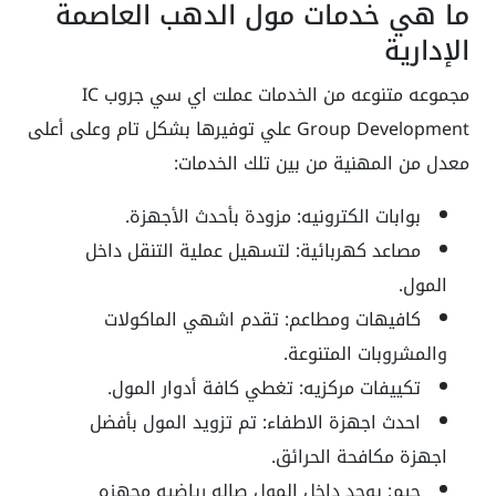
ما هي خدمات مول الدهب العاصمة
الإدارية
مجموعه متنوعه من الخدمات عملت اي سي جروب IC
Group Development علي توفيرها بشكل تام وعلى أعلى
معدل من المهنية من بين تلك الخدمات:
بوابات الكترونيه: مزودة بأحدث الأجهزة.
مصاعد كهربائية: لتسهيل عملية التنقل داخل
المول.
كافيهات ومطاعم: تقدم اشهي الماكولات
والمشروبات المتنوعة.
تكييفات مركزيه: تغطي كافة أدوار المول.
احدث اجهزة الاطفاء: تم تزويد المول بأفضل
اجهزة مكافحة الحرائق.
جيم: يوجد داخل المول صاله رياضيه مجهزه