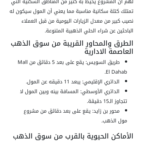
لهم أن المشروع يحيط به كثير من المناطق السكنية التي
تمتلك كتلة سكانية مناسبة مما يعني أن المول سيكون له
نصيب كبير من معدل الزيارات اليومية من قبل العملاء
الباحثين عن شراء الحلي الذهبية المتنوعة.
الطرق والمحاور القريبة من سوق الذهب
العاصمة الادارية
طريق السويس: يقع على بعد 5 دقائق من Mall
El Dahab.
الدائري الإقليمي: يبعد 11 دقيقه عن المول.
الدائري الأوسطي: المسافة بينه وبين المول لا
تتجاوز الـ15 دقيقة.
محور بن زايد: يقع على بعد دقائق من مشروع
مول الذهب.
الأماكن الحيوية بالقرب من سوق الذهب