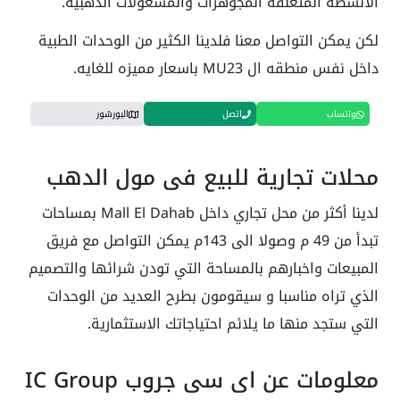
الانشطه المتعلقه المجوهرات والمشغولات الذهبية.
لكن يمكن التواصل معنا فلدينا الكثير من الوحدات الطبية
داخل نفس منطقه ال MU23 باسعار مميزه للغايه.
واتساب
اتصل
البورشور
محلات تجارية للبيع في مول الدهب
لدينا أكثر من محل تجاري داخل Mall El Dahab بمساحات
تبدأ من 49 م وصولا الى 143م يمكن التواصل مع فريق
المبيعات واخبارهم بالمساحة التي تودن شرائها والتصميم
الذي تراه مناسبا و سيقومون بطرح العديد من الوحدات
التي ستجد منها ما يلائم احتياجاتك الاستثمارية.
معلومات عن اي سي جروب IC Group