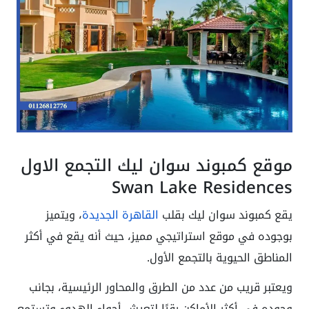
موقع كمبوند سوان ليك التجمع الاول
Swan Lake Residences
يقع كمبوند سوان ليك بقلب
القاهرة الجديدة
، ويتميز
بوجوده في موقع استراتيجي مميز، حيث أنه يقع في أكثر
المناطق الحيوية
بالتجمع الأول
.
ويعتبر قريب من عدد من الطرق والمحاور الرئيسية، بجانب
وجوده في أكثر الأماكن رقيًا لتعيش أجواء الهدوء وتستمع