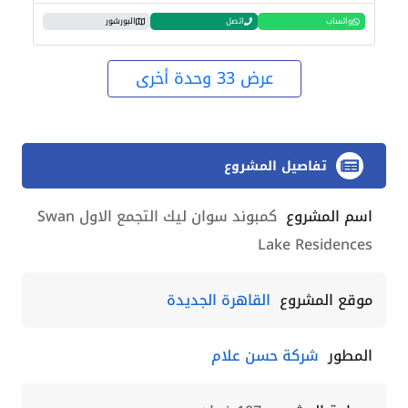
واتساب
اتصل
البورشور
عرض 33 وحدة أخرى
تفاصيل المشروع
اسم المشروع
كمبوند سوان ليك التجمع الاول Swan
Lake Residences
موقع المشروع
القاهرة الجديدة
المطور
شركة حسن علام