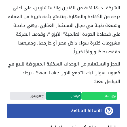
الشركة لديها نخبة من الفنيين والاستشاريين، على أعلى
درجة من الكفاءة والمهارة، وتتمتع بثقة كبيرة من العملاء
وسُمعة طيبة في مجال الاستثمار العقاري، وهي حاصلة
على شهادة الجودة العالمية” الأيزو “، وقدمت الشركة
مشروعات كثيرة سواء داخل مصر أو خارجها، وجميعها
حققت نجاحًا ورواجًا كبيراً.
للحجز والاستعلام عن الوحدات السكنية المعروضة للبيع في
كمبوند سوان ليك التجمع الاول Swan Lake ، برجاء
التواصل معنا:-
واتساب
اتصل
البورشور
الأسئلة الشائعة