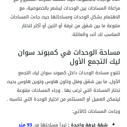
مراعاة المساحات بين الوحدات ليشعر بالخصوصية، مع
الاهتمام بشكل الوحدات ومساحاتها حيث جاءت المساحات
متنوعة ما بين شقق من غرفة أو اثنين أو أكثر لتختار
المناسب لك أنت والعائلة.
مساحة الوحدات في كمبوند سوان
ليك التجمع الأول
تتنوع مساحة الوحدات داخل كمبوند سوان ليك التجمع
الأول، ما بين شقق وفلل وتاون هاوس وتوين هاوس بحيث
تختار المساحة التي ترغب بها . وجاء المساحات متنوعة
ليتمكن العميل أو المستثمر من اختيار الوحدة التي تناسبه .
وجاءت المساحات كالآتي:
شقة غرفة واحدة :
تبدأ مساحتها من
93 متر