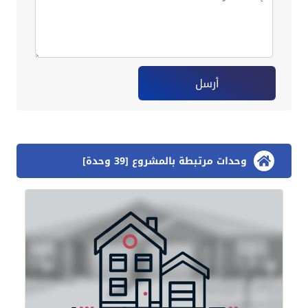
أرسل
وحدات مرتبطة بالمشروع [39 وحدة]