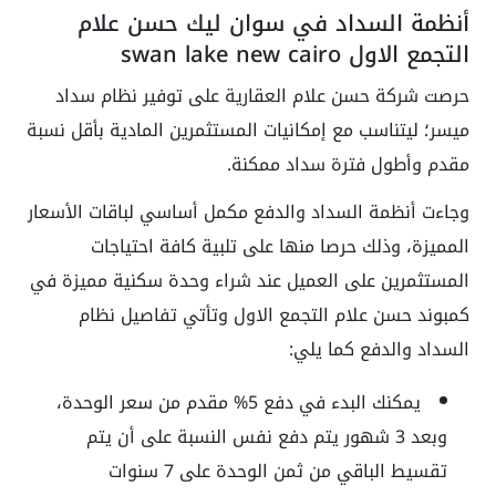
أنظمة السداد في سوان ليك حسن علام
التجمع الاول swan lake new cairo
حرصت شركة حسن علام العقارية على توفير نظام سداد
ميسر؛ ليتناسب مع إمكانيات المستثمرين المادية بأقل نسبة
مقدم وأطول فترة سداد ممكنة.
وجاءت أنظمة السداد والدفع مكمل أساسي لباقات الأسعار
المميزة، وذلك حرصا منها على تلبية كافة احتياجات
المستثمرين على العميل عند شراء وحدة سكنية مميزة في
كمبوند حسن علام التجمع الاول وتأتي تفاصيل نظام
السداد والدفع كما يلي:
يمكنك البدء في دفع 5% مقدم من سعر الوحدة،
وبعد 3 شهور يتم دفع نفس النسبة على أن يتم
تقسيط الباقي من ثمن الوحدة على 7 سنوات