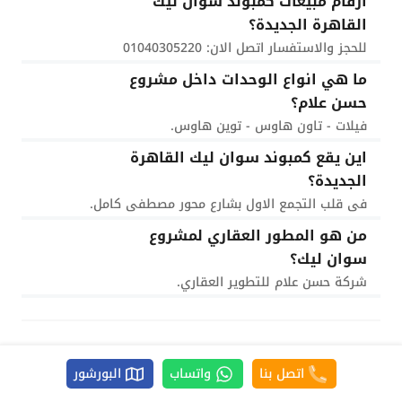
ارقام مبيعات كمبوند سوان ليك
القاهرة الجديدة؟
للحجز والاستفسار اتصل الان: 01040305220
ما هي انواع الوحدات داخل مشروع
حسن علام؟
فيلات - تاون هاوس - توين هاوس.
اين يقع كمبوند سوان ليك القاهرة
الجديدة؟
فى قلب التجمع الاول بشارع محور مصطفى كامل.
من هو المطور العقاري لمشروع
سوان ليك؟
شركة حسن علام للتطوير العقاري.
اتصل بنا
واتساب
البورشور