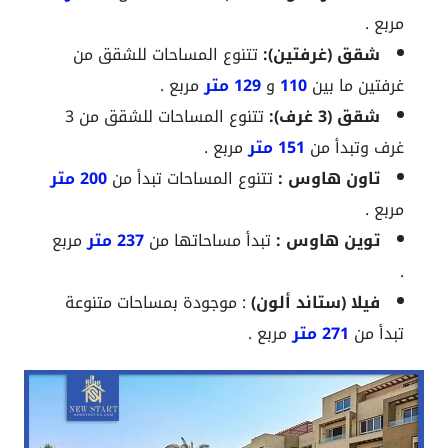
مربع .
شقق (غرفتين):
تتنوع المساحات للشقق من
غرفتين ما بين
110
و
129 متر
مربع .
شقق (3 غرف):
تتنوع المساحات للشقق من 3
غرف وتبدأ من
151 متر
مربع .
تاون هاوس :
تتنوع المساحات تبدأ من
200 متر
مربع .
توين هاوس :
تبدأ مساحاتها
من
237 متر
مربع
.
في
لا (ستاند ألون)
: موجودة بمساحات متنوعة
تبدأ من
271 متر
مربع .