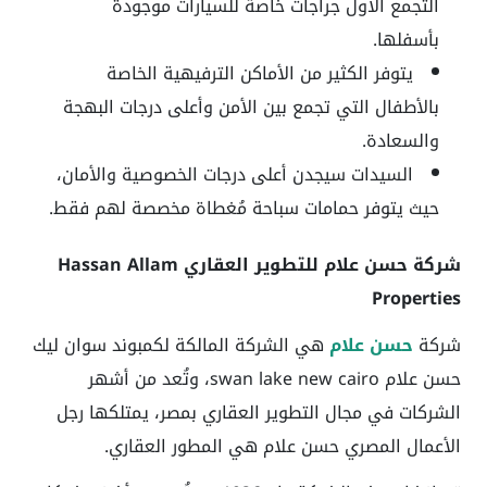
التجمع الاول جراجات خاصة للسيارات موجودة
بأسفلها.
يتوفر الكثير من الأماكن الترفيهية الخاصة
بالأطفال التي تجمع بين الأمن وأعلى درجات البهجة
والسعادة.
السيدات سيجدن أعلى درجات الخصوصية والأمان،
حيث يتوفر حمامات سباحة مُغطاة مخصصة لهم فقط.
شركة حسن علام للتطوير العقاري Hassan Allam
Properties
شركة
حسن علام
هي الشركة المالكة لكمبوند سوان ليك
حسن علام swan lake new cairo، وتُعد من أشهر
الشركات في مجال التطوير العقاري بمصر، يمتلكها رجل
الأعمال المصري حسن علام هي المطور العقاري.