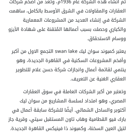
تم انشاء هذه الشركة عام 1936م، وتُعد من أضخم شركات
العقارات والمقاولات في الشرق الأوسط بالكامل، ساهمت
الشركة في إنشاء العديد من المشروعات المعمارية
والكباري وحصلت بسبب أعمالها المُتقنة على شهادة الأيزو
ووسام الاستحقاق.
يعتبر كمبوند سوان ليك swan lake التجمع الاول من أكبر
وأفخم المشروعات السكنية في القاهرة الجديدة، وهو
ينتمي لقائمة أعمال وانجازات شركة حسن علام للتطوير
العقاري الغنية عن التعريف.
وتعتبر من أكبر الشركات العاملة في سوق العقارات
المصري، وهو امتداد لسلسة المشاريع من سوان ليك
أكتوبر والساحل الشمالي. أيضًا للشركة سابقة أعمال في
بارك فيو القطامية وهاب تاون المستقبل سيتي، وقرية جاز
لتيل العين السخنة، وكمبوند ذا فينيكس القاهرة الجديدة.