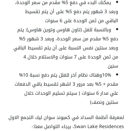
يمكنك البدء في دفع 5% مقدم من سعر الوحدة،
وبعد 3 شهور يتم دفع 5% على أن يتم تقسيط
الباقي من ثمن الوحدة على 6 سنوات
وبالنسبة للفل (تاون هاوس وتوين هاوس): يتم
دفع 5% مقدم من سعر الوحدة، وبعد 3 شهور 5%
وبعد سنتين نفس النسبة على أن يتم تقسيط الباقي
من ثمن الوحدة على 7 سنوات والاستلام خلال 4
سنين
10%وهناك نظام آخر للفلل يتم دفع نسبة 10%
مقدم + 5% بعد مرور 3 اشهر تقسيط باقي الدفعات
علي مدار 6 سنوات ( سيتم تسليم الوحدات خلال
سنتين ونصف)
لمعرفة أنظمة السداد في كمبوند سوان ليك التجمع الاول
Swan Lake Residences، برجاء التواصل معنا:-