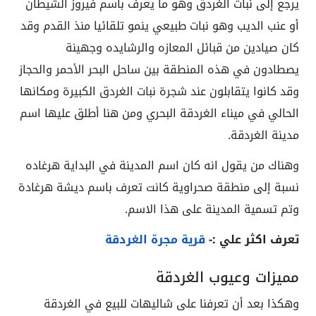
يرجع إلى نبات الغردق وهو ما يعرف باسم فيروز الشيطان
أو عنب الديب وهو نبات طبيعي ينمو تلقائيا منذ القدم وقد
كان صيادين من قبائل المعازه والرشايده وجهينة
يصطادون في هذه المنطقة بين ساحل البحر الأحمر والحجاز
وقد كانوا يتقابلون عند شجرة نبات الغردق الكبيرة ومكانها
الحالي في ميناء الغردقة البحري ومن هنا أطلق عليها اسم
مدينة الغردقة.
وهناك من يقول انه كان اسم المدينة في البداية هرغاده
نسبة إلى منطقة صحراوية كانت تعرف باسم ديشة هرغادة
وتم تسمية المدينة على هذا الاسم.
تعرف اكثر علي :-
قرية مجرة الغردقة
مميزات وعيوب الغردقة
وهكذا بعد أن تعرفنا على شاليهات للبيع في الغردقة