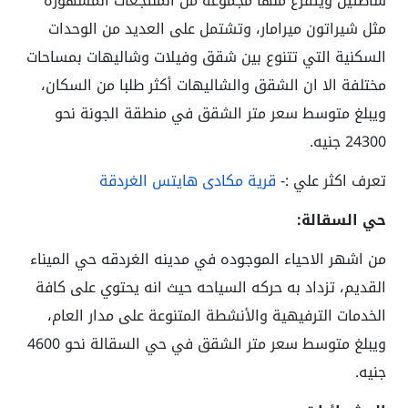
شاطئين ويتفرع منها مجموعة من المنتجعات المشهورة
مثل شيراتون ميرامار، وتشتمل على العديد من الوحدات
السكنية التي تتنوع بين شقق وفيلات وشاليهات بمساحات
مختلفة الا ان الشقق والشاليهات أكثر طلبا من السكان،
ويبلغ متوسط سعر متر الشقق في منطقة الجونة نحو
24300 جنيه.
تعرف اكثر علي :-
قرية مكادى هايتس الغردقة
حي السقالة:
من اشهر الاحياء الموجوده في مدينه الغردقه حي الميناء
القديم، تزداد به حركه السياحه حيث انه يحتوي على كافة
الخدمات الترفيهية والأنشطة المتنوعة على مدار العام،
ويبلغ متوسط سعر متر الشقق في حي السقالة نحو 4600
جنيه.