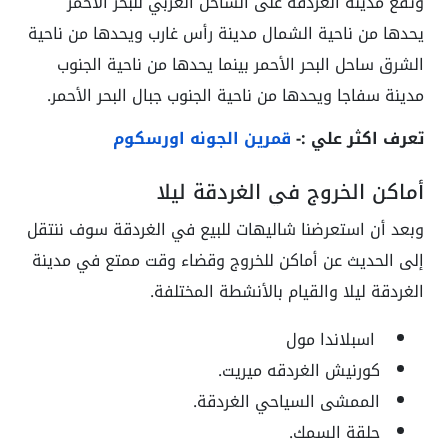
وتقع مدينة الغردقة على الساحل الغربي للبحر الأحمر
يحدها من ناحية الشمال مدينة رأس غارب ويحدها من ناحية
الشرق ساحل البحر الأحمر بينما يحدها من ناحية الجنوب
مدينة سفاجا ويحدها من ناحية الجنوب جبال البحر الأحمر.
تعرف اكثر علي :-
قمرين الجونه اورسكوم
أماكن الخروج في الغردقة ليلا
وبعد أن استعرضنا شاليهات للبيع في الغردقة سوف ننتقل
إلى الحديث عن أماكن للخروج وقضاء وقت ممتع في مدينة
الغردقة ليلا والقيام بالأنشطة المختلفة.
اسبلاندا مول
كورنيش الغردقه ميريت.
الممشى السياحي الغردقة.
حلقة السمك.