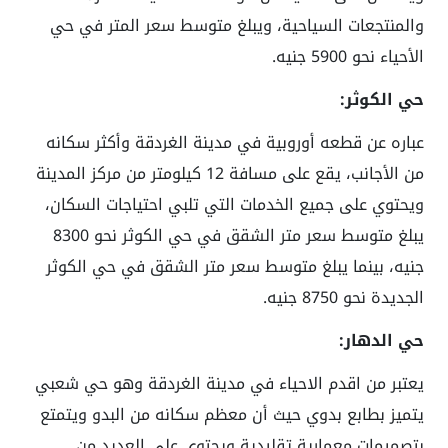
والمنتجعات السياحية، ويبلغ متوسط سعر المتر في حي
الأحياء نحو 5900 جنيه.
حي الكوثر:
عباره عن قطعه أوروبية في مدينة الغردقة وأكثر سكانه
من الأجانب، يقع على مسافة 12 كيلومتر من مركز المدينة
ويحتوي على جميع الخدمات التي تلبي احتياجات السكان،
يبلغ متوسط سعر متر الشقق في حي الكوثر نحو 8300
جنيه، بينما يبلغ متوسط سعر متر الشقق في حي الكوثر
الجديدة نحو 8750 جنيه.
حي الدهار:
يعتبر من اقدم الاحياء في مدينة الغردقة وهو حي شعبي
يتميز بطابع بدوي حيث أن معظم سكانه من البدو ويتمتع
بتصميمات معمارية تقليدية ويحتوي على العديد من