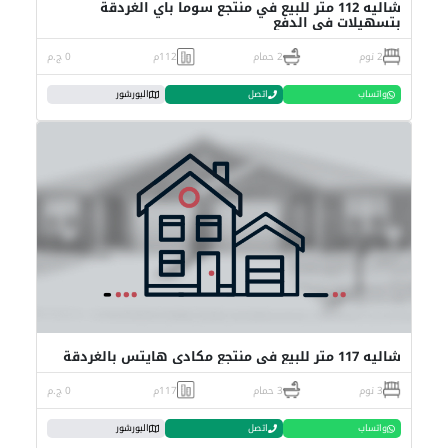
شاليه 112 متر للبيع في منتجع سوما باي الغردقة
بتسهيلات في الدفع
2 نوم
2 حمام
112م
0 ج.م
واتساب
اتصل
البورشور
شاليه 117 متر للبيع في منتجع مكادي هايتس بالغردقة
3 نوم
3 حمام
117م
0 ج.م
واتساب
اتصل
البورشور