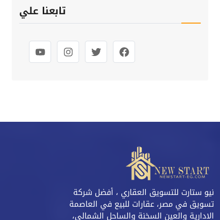
تابعنا علي
نيو ستارت للتسويق العقاري ، أفضل شركة
تسويق في مصر، عقارات للبيع في العاصمة
الادارية والعين السخنة والساحل الشمالي،