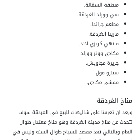
منطقة السقالة.
سي وورلد الغردقة.
مطعم جراندا.
مارينا الغردقة.
ملاهي كريزي لاند.
مكادي ووتر وورلد.
جزيرة مجاويش.
سينزو مول.
ممشى مكادي.
مناخ الغردقة
وبعد ان تعرفنا على شاليهات للبيع في الغردقة سوف
نتحدث عن مناخ مدينة الغردقة وهو مناخ معتدل طوال
العام وبالتالي تعد مقصد للسياح طوال السنة وليس في