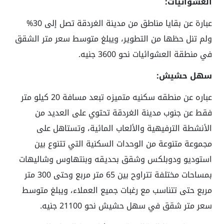
العشوائيات:
عبارة عن بقايا مناطق من مدينة الغردقة تصل إلى 30%
ولم تنل حظها من التطوير، ويبلغ متوسط سعر متر الشقق
في منطقة العشوائيات نحو 3600 جنيه.
سهل حشيش:
عباره عن منطقه سكنيه متميزه تبعد مسافة 20 كيلو متر
فقط عن جنوب مدينة الغردقة تحتوي على العديد من
الأنشطة الترفيهية والألعاب المائية، وتستاهل على
مجموعة متنوعة من الوحدات السكنية التي تتنوع بين
استوديو ودوبلكس وشقق بحديقه وبنتهاوس وشاليهات
بمساحات مختلفة تتراوح بين 65 متر مربع وحتى 300 متر
مربع حتى تتناسب مع رغبات جميع العملاء، ويبلغ متوسط
سعر متر شقق في سهل حشيش نحو 21100 جنيه.