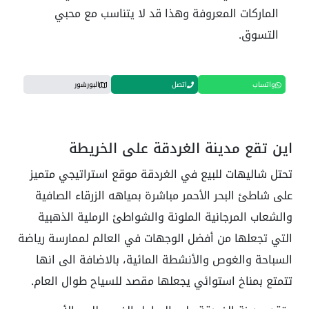
الماركات المعروفة وهذا قد لا يتناسب مع محبي
التسوق.
واتساب
اتصل
البورشور
اين تقع مدينة الغردقة على الخريطة
تحتل شاليهات للبيع في الغردقة موقع استراتيجي متميز
على شاطئ البحر الأحمر مباشرة بمياهه الزرقاء الصافية
والشعاب المرجانية الملونة والشواطئ الرملية الذهبية
التي تجعلها من أفضل الوجهات في العالم لممارسة رياضة
السباحة والغوص والأنشطة المائية، بالاضافة الى انها
تتمتع بمناخ استوائي يجعلها مقصد للسياح طوال العام.