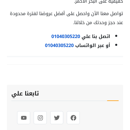
حقيقية على البحر الأحمر.
تواصل معنا الآن واحصل على أفضل عروضنا لفترة محدودة
عند حجز وحدتك من خلالنا.
اتصل بنا علي
01040305220
أو عبر الواتساب
01040305220
تابعنا علي