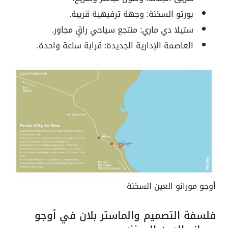
بورتو السخنة: وجهة ترفيهية قريبة.
ستيلا دي ماري: منتجع سياحي راقٍ مجاور.
العاصمة الإدارية الجديدة: قرابة ساعة واحدة.
أوجو مورانو العين السخنة
فلسفة التصميم والماستر بلان في أوجو