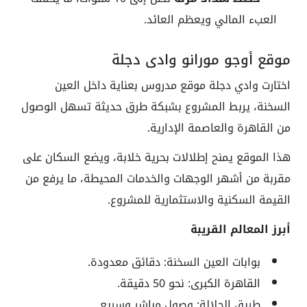
العبء المالي ويعظم العائد.
موقع أوجو مورانو وادي دجلة
اختارت وادي دجلة موقع مدروس بعناية داخل العين
السخنة، يربط المشروع بشبكة طرق حديثة تسهل الوصول
من القاهرة والعاصمة الإدارية.
هذا الموقع يمنح إطلالات بحرية خلابة، ويضع السكان على
مقربة من أشهر الوجهات والخدمات المحيطة، ما يرفع من
القيمة السكنية والاستثمارية للمشروع.
أبرز المعالم القريبة
بوابات العين السخنة: دقائق معدودة.
القاهرة الكبرى: نحو 50 دقيقة.
طريق الجلالة: وصول مباشر وسريع.