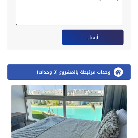
أرسل
وحدات مرتبطة بالمشروع [3 وحدات]