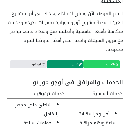
المستقبلية.
اغتنم الفرصة الآن وسارع لامتلاك وحدتك في أبرز مشاريع
العين السخنة مشروع أوجو مورانو؛ بمميزات عديدة وخدمات
متكاملة بأسعار تنافسية وأنظمة دفع وسداد مرنة.. تواصل
مع فريق المبيعات واحصل على أفضل عروضنا لفترة
محدودة.
واتساب
اتصل
البورشور
الخدمات والمرافق في أوجو مورانو
خدمات أساسية
خدمات ترفيهية
شاطئ خاص مجهز
أمن وحراسة 24
بالكامل.
ساعة ونظم مراقبة
حمامات سباحة