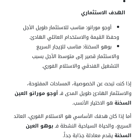
الهدف الاستثماري
أوجو مورانو: مناسب للاستثمار طويل الأجل
وحفظ القيمة والاستخدام العائلي الهادئ.
بوهو السخنة: مناسب للإيجار السريع
والاستثمار قصير إلى متوسط الأجل بسبب
التشغيل الفندقي والاستلام الفوري.
إذا كنت تبحث عن الخصوصية، المساحات المفتوحة،
والاستثمار الهادئ طويل المدى فـ
أوجو مورانو العين
السخنة
هو الاختيار الأنسب.
أما إذا كان هدفك الأساسي هو الاستلام الفوري، العائد
السريع، والحياة السياحية النشطة فـ
بوهو العين
السخنة
يقدم معادلة جذابة جداً.