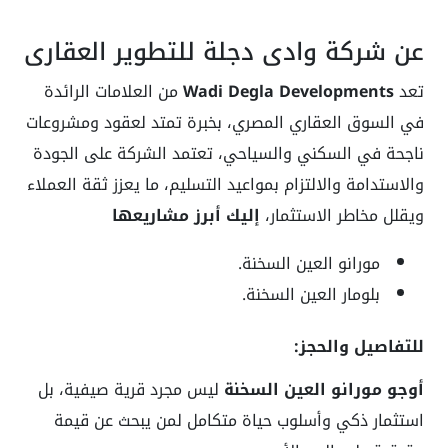
عن شركة وادي دجلة للتطوير العقاري
تعد
Wadi Degla Developments
من العلامات الرائدة
في السوق العقاري المصري، بخبرة تمتد لعقود ومشروعات
ناجحة في السكني والسياحي، تعتمد الشركة على الجودة
والاستدامة والالتزام بمواعيد التسليم، ما يعزز ثقة العملاء
ويقلل مخاطر الاستثمار،
إليك أبرز مشاريعها
مورانو العين السخنة.
بلومار العين السخنة.
للتفاصيل والحجز:
أوجو مورانو العين السخنة
ليس مجرد قرية صيفية، بل
استثمار ذكي وأسلوب حياة متكامل لمن يبحث عن قيمة