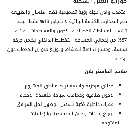
مورانو العين السخنه
اعتمدت وادي دجلة رؤية تصميمية تضع الإنسان والطبيعة
في الصدارة، الكثافة البنائية لا تتجاوز 13% فقط، بينما
تشغل المساحات الخضراء واللاجون والمسطحات المائية
87% من إجمالي المساحة. التخطيط الداخلي يضمن حركة
سلسة، ومسارات آمنة للمشاة، وتوزيع متوازن للخدمات دون
ازدحام.
ملامح الماستر بلان
حدائق مركزية واسعة تربط مناطق المشروع.
لاجون صناعية وحمامات سباحة متعددة الأحجام.
ممرات داخلية ذكية تسهل الوصول لكل المرافق.
توزيع وحدات يضمن الخصوصية والإطلالات
المفتوحة.