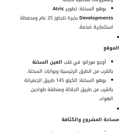
بوهو السخنة: تطوير
Atric
Developments
بخبرة تتجاوز 25 عام ومحفظة
استثمارية ضخمة.
الموقع
أوجو مورانو: في قلب
العين السخنة
بالقرب من الطرق الرئيسية وبوابات السخنة.
بوهو السخنة: الكيلو 145 طريق الزعفرانة
بالقرب من طريق الجلالة ومنطقة طواحين
الهواء.
مساحة المشروع والكثافة