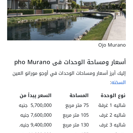
Ojo Murano
أسعار ومساحة الوحدات في pho Murano
إليك أبرز أسعار ومساحات الوحدات في أوجو مورانو العين
السخنه
:
نوع الوحدة
المساحة
السعر يبدأ من
شاليه 1 غرفة
75 متر مربع
5,700,000 جنيه
شاليه 2 غرف
105 متر مربع
7,600,000 جنيه
شاليه 3 غرف
130 متر مربع
9,400,000 جنيه.