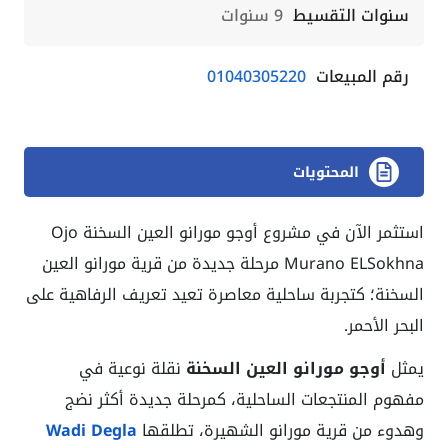
سنوات التقسيط
9 سنوات
رقم المبيعات
01040305220
المحتويات
استثمر الآن في مشروع أوجو مورانو العين السخنة Ojo
Murano ELSokhna مرحلة جديدة من قرية مورانو العين
السخنة؛ كتجربة ساحلية معاصرة تعيد تعريف الرفاهية على
البحر الأحمر.
يمثل
أوجو مورانو العين السخنة
نقلة نوعية في
مفهوم المنتجعات الساحلية، كمرحلة جديدة أكثر نضج
وهدوء من قرية مورانو الشهيرة، تطلقها
Wadi Degla