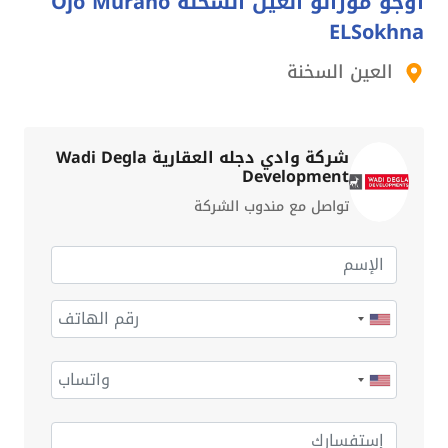
أوجو مورانو العين السخنة Ojo Murano
ELSokhna
العين السخنة
شركة وادي دجله العقارية Wadi Degla
Development
تواصل مع مندوب الشركة