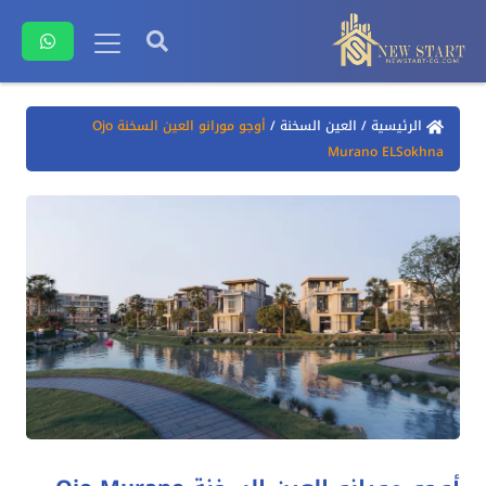
الرئيسية
/
العين السخنة
/
أوجو مورانو العين السخنة Ojo
Murano ELSokhna