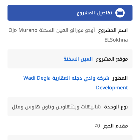
تفاصيل المشروع
اسم المشروع
أوجو مورانو العين السخنة Ojo Murano
ELSokhna
موقع المشروع
العين السخنة
المطور
شركة وادي دجله العقارية Wadi Degla
Development
نوع الوحدة
شاليهات وبنتهاوس وتاون هاوس وفلل
مقدم الحجز
0٪