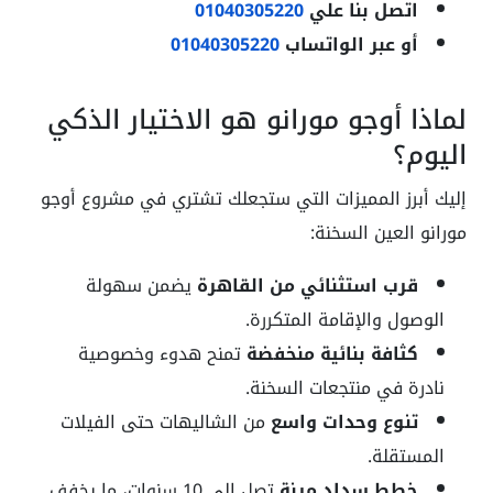
اتصل بنا علي
01040305220
أو عبر الواتساب
01040305220
لماذا أوجو مورانو هو الاختيار الذكي
اليوم؟
إليك أبرز المميزات التي ستجعلك تشتري في مشروع أوجو
مورانو العين السخنة:
قرب استثنائي من القاهرة
يضمن سهولة
الوصول والإقامة المتكررة.
كثافة بنائية منخفضة
تمنح هدوء وخصوصية
نادرة في منتجعات السخنة.
تنوع وحدات واسع
من الشاليهات حتى الفيلات
المستقلة.
خطط سداد مرنة
تصل إلى 10 سنوات، ما يخفف