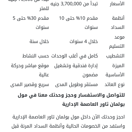
الأسعار
تبدأ من 3,700,000 جنيه
للمتر
أنظمة
مقدم 10% حتى 10
مقدم 30% حتى 5
السداد
سنوات
سنوات
موعد
خلال 4 سنوات
خلال سنة
التسليم
التشطيب
كامل في أغلب الوحدات
حسب النشاط
الميزة
إدارة فندقية وتشغيل
موقع مباشر وحركة
الأساسية
مضمون
عالية
نوع العائد
مستقر وطويل المدى
سريع وقصير المدى
للتواصل والاستفسار وحجز وحدتك معنا في مول
بولمان تاور العاصمة الإدارية
احجز وحدتك الآن داخل مول بولمان تاور العاصمة الإدارية
واستفد من الخصومات الحالية وأنظمة السداد المرنة قبل