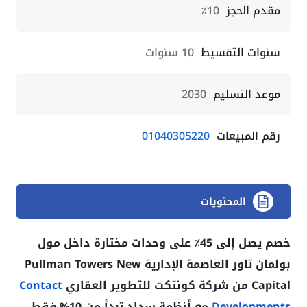
مقدم الحجز
10٪
سنوات التقسيط
10 سنوات
موعد التسليم
2030
رقم المبيعات
01040305220
المحتويات
خصم يصل إلى 45٪ على وحدات مختارة داخل مول
بولمان تاور العاصمة الإدارية Pullman Towers New
Capital من شركة كونتكت للتطوير العقاري
Contact
Developments
مع أنظمة سداد تبدأ من 10% فقط