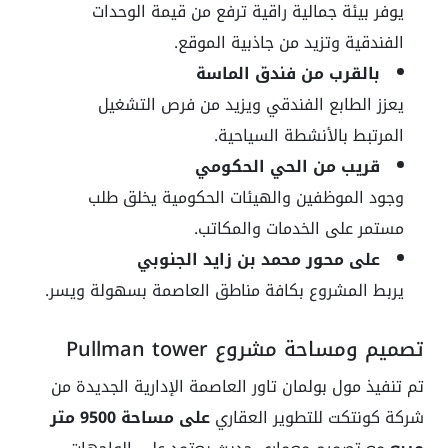
يوفر بيئة جمالية راقية ترفع من قيمة الوحدات
الفندقية وتزيد من جاذبية الموقع.
بالقرب من فندق الماسة
يعزز الطابع الفندقي ويزيد من فرص التشغيل
المرتبط بالأنشطة السياحية.
قريب من الحي الحكومي
وجود الموظفين والهيئات الحكومية يخلق طلب
مستمر على الخدمات والمكاتب.
على محور محمد بن زايد الجنوبي
يربط المشروع بكافة مناطق العاصمة بسهولة ويسر.
تصميم ومساحة مشروع Pullman tower
تم تنفيذ مول بولمان تاور العاصمة الإدارية الجديدة من
شركة كونتكت للتطوير العقاري
على مساحة 9500 متر