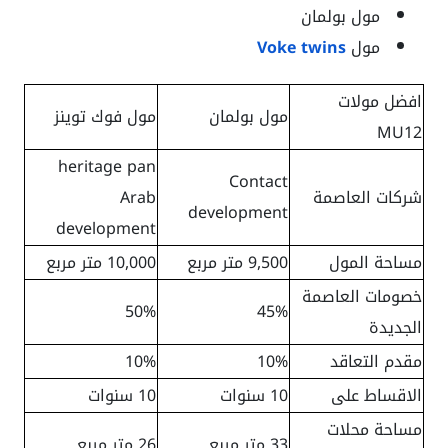
مول بولمان
مول
Voke twins
افضل مولات
مول بولمان
مول فوك توينز
MU12
heritage pan
Contact
شركات العاصمة
Arab
development
development
مساحة المول
9,500 متر مربع
10,000 متر مربع
خصومات العاصمة
50%
45%
الجديدة
مقدم التعاقد
10%
10%
الاقساط على
10 سنوات
10 سنوات
مساحة محلات
33 متر مربع
26 متر مربع