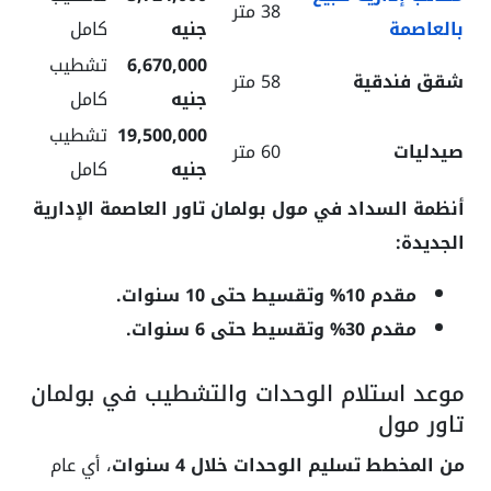
38 متر
بالعاصمة
جنيه
كامل
6,670,000
تشطيب
شقق فندقية
58 متر
جنيه
كامل
19,500,000
تشطيب
صيدليات
60 متر
جنيه
كامل
أنظمة السداد في مول بولمان تاور العاصمة الإدارية
الجديدة:
مقدم 10% وتقسيط حتى 10 سنوات.
مقدم 30% وتقسيط حتى 6 سنوات.
موعد استلام الوحدات والتشطيب في بولمان
تاور مول
من المخطط تسليم الوحدات خلال 4 سنوات
، أي عام