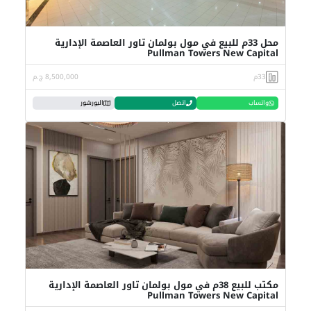
محل 33م للبيع في مول بولمان تاور العاصمة الإدارية
Pullman Towers New Capital
33م
8,500,000 ج.م
واتساب
اتصل
البورشور
مكتب للبيع 38م في مول بولمان تاور العاصمة الإدارية
Pullman Towers New Capital