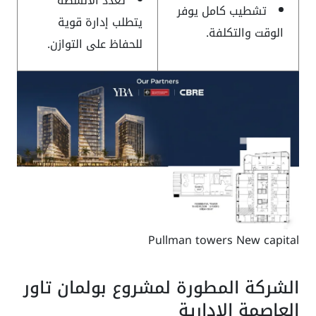
تعدد الأنشطة
تشطيب كامل يوفر
يتطلب إدارة قوية
الوقت والتكلفة.
للحفاظ على التوازن.
Pullman towers New capital
الشركة المطورة لمشروع بولمان تاور
العاصمة الإدارية