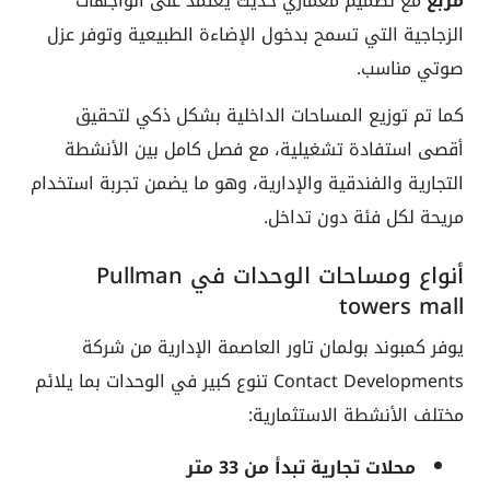
مربع
مع تصميم معماري حديث يعتمد على الواجهات
الزجاجية التي تسمح بدخول الإضاءة الطبيعية وتوفر عزل
صوتي مناسب.
كما تم توزيع المساحات الداخلية بشكل ذكي لتحقيق
أقصى استفادة تشغيلية، مع فصل كامل بين الأنشطة
التجارية والفندقية والإدارية، وهو ما يضمن تجربة استخدام
مريحة لكل فئة دون تداخل.
أنواع ومساحات الوحدات في Pullman
towers mall
يوفر كمبوند بولمان تاور العاصمة الإدارية من شركة
Contact Developments تنوع كبير في الوحدات بما يلائم
مختلف الأنشطة الاستثمارية:
محلات تجارية تبدأ من 33 متر