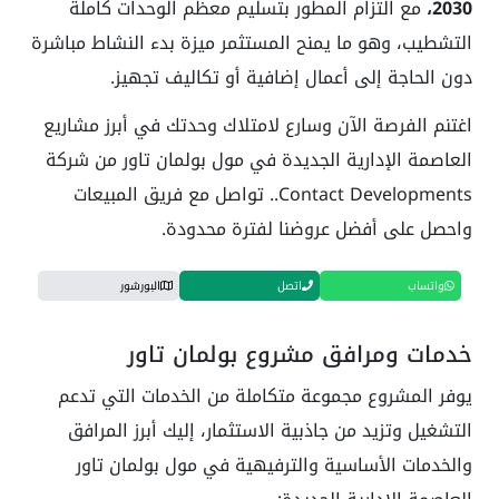
2030،
مع التزام المطور بتسليم معظم الوحدات كاملة
التشطيب، وهو ما يمنح المستثمر ميزة بدء النشاط مباشرة
دون الحاجة إلى أعمال إضافية أو تكاليف تجهيز.
اغتنم الفرصة الآن وسارع لامتلاك وحدتك في أبرز مشاريع
العاصمة الإدارية الجديدة في مول بولمان تاور من شركة
Contact Developments.. تواصل مع فريق المبيعات
واحصل على أفضل عروضنا لفترة محدودة.
واتساب
اتصل
البورشور
خدمات ومرافق مشروع بولمان تاور
يوفر المشروع مجموعة متكاملة من الخدمات التي تدعم
التشغيل وتزيد من جاذبية الاستثمار، إليك أبرز المرافق
والخدمات الأساسية والترفيهية في مول بولمان تاور