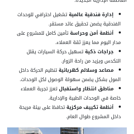
العاصمة الإدارية الجديدة:
إدارة فندقية عالمية
تشغيل احترافي للوحدات
الفندقية يضمن تحقيق عائد مستقر.
أنظمة أمن وحراسة
تأمين كامل للمشروع على
مدار اليوم مما يعزز ثقة العملاء.
جراجات ذكية
تسهيل حركة السيارات يقلل
التكدس ويزيد من راحة الزوار.
مصاعد وسلالم كهربائية
تنظيم الحركة داخل
المول بشكل يضمن سهولة الوصول لكل الوحدات.
مناطق انتظار واستقبال
تعزز تجربة العملاء
خاصة في الوحدات الطبية والإدارية.
أنظمة تكييف مركزية
تحافظ على بيئة مريحة
داخل المشروع طوال العام.