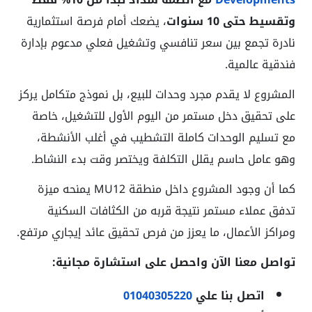
وتقسيط حتى 10 سنوات
، يضعك أمام فرصة استثمارية
نادرة تجمع بين سعر تنافسي وتشغيل فعلي مدعوم بإدارة
فندقية عالمية.
المشروع لا يقدم مجرد وحدات للبيع، بل نموذج متكامل يركز
على تحقيق دخل مستمر من اليوم الأول للتشغيل، خاصة
مع تسليم الوحدات كاملة التشطيب في أغلب الأنشطة،
وهو عامل حاسم يقلل التكلفة ويختصر وقت بدء النشاط.
كما أن وجود المشروع داخل منطقة MU12 يمنحه ميزة
تدفق عملاء مستمر نتيجة قربه من الكثافات السكنية
ومراكز الأعمال، ما يعزز من فرص تحقيق عائد إيجاري مرتفع.
تواصل معنا الآن واحصل على استشارة مجانية:
اتصل بنا علي
01040305220