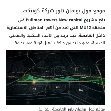
موقع مول بولمان تاور شركة كونتكت
يقع مشروع Pullman towers New capital في
منطقة MU12 التي تعد من أهم المناطق الاستثمارية
داخل العاصمة،
حيث تربط بين الأحياء السكنية والمناطق
الخدمية، وهو ما يضمن حركة تشغيل قوية ومستدامة.
موقع مول بولمان تاور العاصمة الإدارية