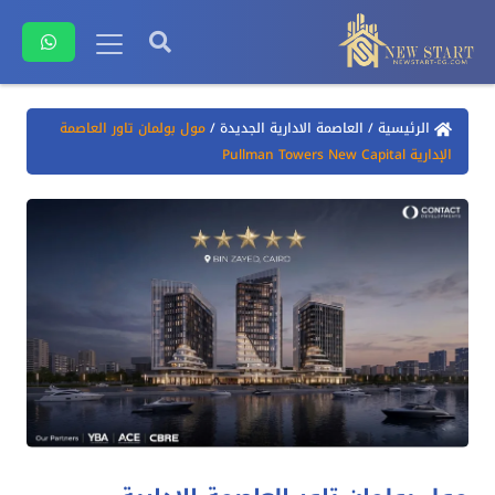
الرئيسية
/
العاصمة الادارية الجديدة
/
مول بولمان تاور العاصمة
الإدارية Pullman Towers New Capital