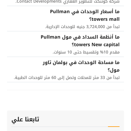
شركة كونتكت للتطوير العقاري Contact Developments.
ما أسعار الوحدات في Pullman
towers mall؟
تبدأ من 3,724,000 جنيه للوحدات الإدارية.
ما أنظمة السداد في مول Pullman
towers New capital؟
مقدم 10% وتقسيط حتى 10 سنوات.
ما مساحة الوحدات في بولمان تاور
مول؟
تبدأ من 33 متر للمحلات وتصل إلى 60 متر للوحدات الطبية.
تابعنا علي