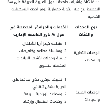
AIG Misr واشراف جامعة الدول العربية العريقة على هذا
التخطيط نتج عنه ايقونة معمارية توفر احدث التسهيلات
الخدمية
نوع الوحدات
الخدمات والمرافق المخصصة في
والفئات
مول Ai تاور العاصمة الإدارية
منطقة كيدز آريا للأطفال.
وسلسلة مطاعم وكافيهات
الوحدات التجارية
عالمية ومحلات لأشهر البراندات
والمحلات
المفضلة للتسوق
تكييف مركزي ذكي يحافظ على
الحرارة بشكل تلقائي.
الوحدات الطبية
ومصاعد بنورامية سريعة.
والعيادات
وخدمات استقبال وإرشاد