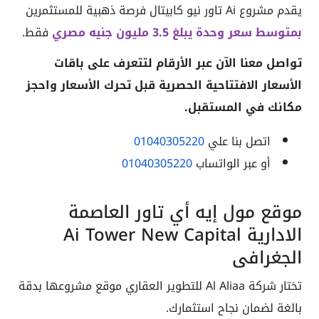
يقدم مشروع Ai تاور نيو كابيتال فرصة ذهبية للمستثمرين
بمتوسط سعر وحدة يبلغ 3.5 مليون جنيه مصري
فقط.
تواصل معنا الآن عبر الأرقام لتتعرف على باقات
الأسعار الافتتاحية الحصرية قبل تحرك الأسعار واحجز
مكانك في المستقبل.
اتصل بنا علي
01040305220
أو عبر الواتساب
01040305220
موقع مول إيه أي تاور العاصمة
الادارية Ai Tower New Capital
الجغرافي
تختار شركة Al Aliaa للتطوير العقاري موقع مشروعها بدقة
بالغة لضمان نجاح استثمارك.