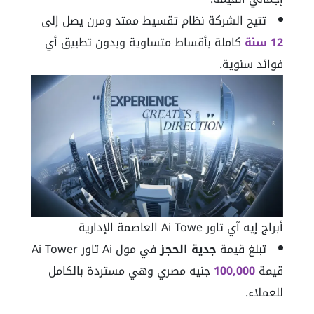
تتيح الشركة نظام تقسيط ممتد ومرن يصل إلى
12 سنة
كاملة بأقساط متساوية وبدون تطبيق أي
فوائد سنوية.
أبراج إيه آي تاور Ai Towe العاصمة الإدارية
تبلغ قيمة
جدية الحجز
في مول Ai تاور Ai Tower
قيمة
100,000
جنيه مصري وهي مستردة بالكامل
للعملاء.