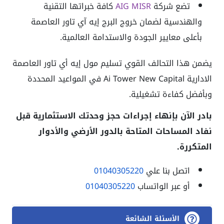
تضع شركة
AIG MISR
كافة خبراتها التقنية
والهندسية لضمان خروج البرج إيه آي تاور العاصمة
بأعلى معايير الجودة والاستدامة العالمية.
يضمن هذا التحالف القوي تسليم مول إيه أي تاور العاصمة
الادارية Ai Tower New Capital في المواعيد المحددة
وبأفضل كفاءة تشغيلية.
بادر الآن بإنهاء إجراءات حجز وحدتك الاستثمارية قبل
نفاد المساحات المتاحة بالدور الأرضي والأدوار
المتكررة.
اتصل بنا علي
01040305220
أو عبر الواتساب
01040305220
الأسئلة الشائعة