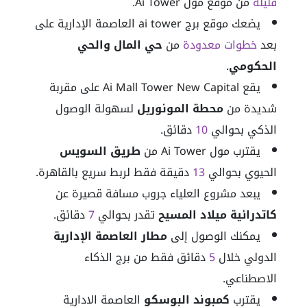
قليلة
من موقع مول Ai Tower.
يضعك موقع برج ai tower العاصمة الإدارية على
بعد
خطوات معدودة
من
حي المال والحي
الحكومي
.
يقع Ai Mall Tower New Capital على مقربة
شديدة من
محطة المونوريل
لسهولة الوصول
الذكي بحوالي
10
دقائق.
يقترب مول Ai Tower من
طريق السويس
الحيوي بحوالي
13
دقيقة فقط لربط سريع بالقاهرة.
يبعد مشروع العلياء جروب مسافة قصيرة عن
كاتدرائية ميلاد المسيح
تقدر بحوالي
7
دقائق.
يمكنك الوصول إلى
مطار العاصمة الإدارية
الدولي خلال
5
دقائق فقط من برج الذكاء
الاصطناعي.
يقترب
كمبوند البوسكو
العاصمة الادارية