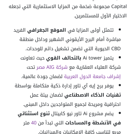
Capital مجموعة ضخمة من المزايا الاستثمارية التي تجعله
الاختيار الأول للمستثمرين.
تتمثل أولى المزايا في
الموقع الجغرافي
الفريد
مباشرة أمام البرج الأيقوني الشهير وداخل منطقة
CBD الحيوية التي تضمن تشغيل دائم للوحدات.
يتميز Ai tower
بالتحالف القوي
حيث تعاونت
شركة العلياء العقارية مع
شركة AIG مصر
تحت
إشراف جامعة الدول العربية
لضمان جودة عالمية.
يوفر برج إيه آي تاور إدارة ذكية متكاملة بواسطة
تقنيات الذكاء الاصطناعي
لضمان بيئة عمل
احترافية ومريحة لجميع المتواجدين داخل المبنى.
يضم مشروع Ai تاور نيو كابيتال
تنوع استثنائي
في الأنشطة والمساحات
التي تبدأ من
40
متر
مربع لتناسب كافة الإمكانيات والميزانيات.