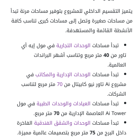
يتميز التقسيم الداخلي للمشروع بتوفير مساحات مرنة تبدأ
من مساحات صغيرة وتصل إلى مساحات كبرى تناسب كافة
الأنشطة القائمة والمستهدفة.
تبدأ مساحات
الوحدات التجارية
في مول إيه أي
تاور من
40
متر مربع وتناسب أشهر البراندات
العالمية.
تبدأ مساحات
الوحدات الإدارية والمكاتب
في
مشروع Ai تاور نيو كابيتال من
70
متر مربع لتناسب
الشركات.
تبدأ مساحات
العيادات والوحدات الطبية
في مول
Ai Tower العاصمة الإدارية من
70
متر مربع.
تبدأ مساحات
الوحدات والشقق الفندقية
الفاخرة
داخل البرج من
75
متر مربع بتصميمات عالمية مميزة.