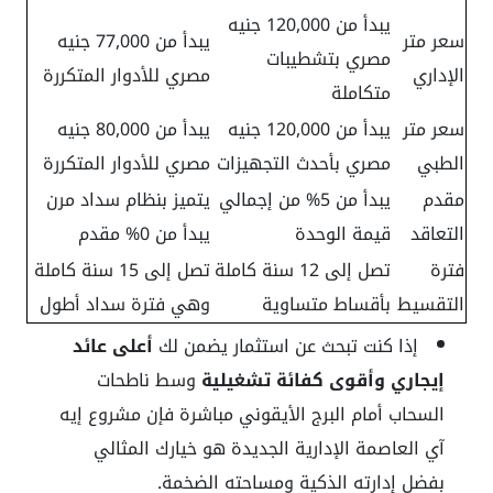
يبدأ من 120,000 جنيه
سعر متر
يبدأ من 77,000 جنيه
مصري بتشطيبات
الإداري
مصري للأدوار المتكررة
متكاملة
سعر متر
يبدأ من 120,000 جنيه
يبدأ من 80,000 جنيه
الطبي
مصري بأحدث التجهيزات
مصري للأدوار المتكررة
مقدم
يبدأ من 5% من إجمالي
يتميز بنظام سداد مرن
التعاقد
قيمة الوحدة
يبدأ من 0% مقدم
فترة
تصل إلى 12 سنة كاملة
تصل إلى 15 سنة كاملة
التقسيط
بأقساط متساوية
وهي فترة سداد أطول
إذا كنت تبحث عن استثمار يضمن لك
أعلى عائد
إيجاري وأقوى كفائة تشغيلية
وسط ناطحات
السحاب أمام البرج الأيقوني مباشرة فإن مشروع إيه
آي العاصمة الإدارية الجديدة هو خيارك المثالي
بفضل إدارته الذكية ومساحته الضخمة.