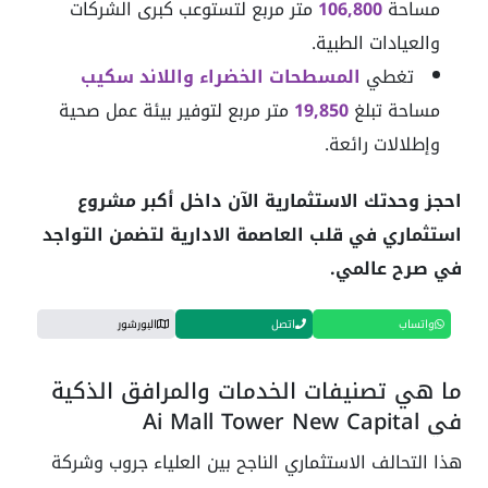
مساحة
106,800
متر مربع لتستوعب كبرى الشركات
والعيادات الطبية.
تغطي
المسطحات الخضراء واللاند سكيب
مساحة تبلغ
19,850
متر مربع لتوفير بيئة عمل صحية
وإطلالات رائعة.
احجز وحدتك الاستثمارية الآن داخل أكبر مشروع
استثماري في قلب العاصمة الادارية لتضمن التواجد
في صرح عالمي.
واتساب
اتصل
البورشور
ما هي تصنيفات الخدمات والمرافق الذكية
في Ai Mall Tower New Capital
هذا التحالف الاستثماري الناجح بين العلياء جروب وشركة