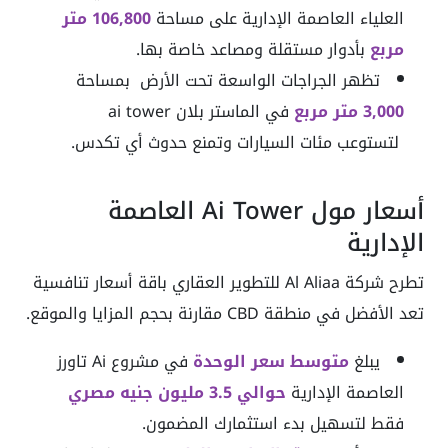
العلياء العاصمة الإدارية على مساحة
106,800 متر
مربع
بأدوار مستقلة ومصاعد خاصة بها.
تظهر الجراجات الواسعة تحت الأرض بمساحة
3,000 متر مربع
في الماستر بلان ai tower
لتستوعب مئات السيارات وتمنع حدوث أي تكدس.
أسعار مول Ai Tower العاصمة
الإدارية
تطرح شركة Al Aliaa للتطوير العقاري باقة أسعار تنافسية
تعد الأفضل في منطقة CBD مقارنة بحجم المزايا والموقع.
يبلغ
متوسط سعر الوحدة
في مشروع Ai تاورز
العاصمة الإدارية
حوالي 3.5 مليون جنيه مصري
فقط لتسهيل بدء استثمارك المضمون.