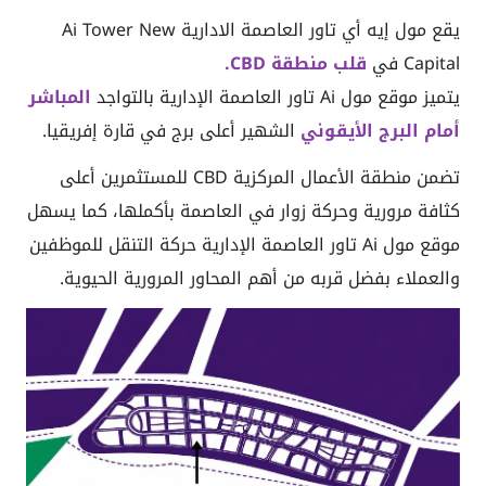
يقع مول إيه أي تاور العاصمة الادارية Ai Tower New
Capital في
قلب منطقة CBD.
يتميز موقع مول Ai تاور العاصمة الإدارية بالتواجد
المباشر
أمام البرج الأيقوني
الشهير أعلى برج في قارة إفريقيا.
تضمن منطقة الأعمال المركزية CBD للمستثمرين أعلى
كثافة مرورية وحركة زوار في العاصمة بأكملها، كما يسهل
موقع مول Ai تاور العاصمة الإدارية حركة التنقل للموظفين
والعملاء بفضل قربه من أهم المحاور المرورية الحيوية.