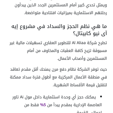
ويمثل تحدي كبير أمام المستثمرين الجدد الذين يبدأون
رحلتهم الاستثمارية بميزانيات افتتاحية متواضعة.
ما هي نظم الحجز والسداد في مشروع إيه
آي نيو كابيتال؟
تطرح شركة Al Aliaa للتطوير العقاري تسهيلات مالية غير
مسبوقة تزيح كافة العقبات والمخاوف من أمام
المستثمرين وأصحاب الأعمال.
حيث توفر الشركة نظام دفع مرن يمنحك أقل مقدم تعاقد
في منطقة الأعمال المركزية مع أطول فترة سداد ممكنة
لتقليل قيمة الأقساط الشهرية.
يمكنك حجز أي وحدة استثمارية داخل مول Ai تاور
العاصمة الإدارية بمقدم يبدأ من
5%
فقط من
إجمالي القيمة.