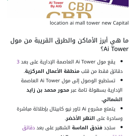
location ai mall tower new Capital
ما هي أبرز الأماكن والطرق القريبة من مول
Ai Tower؟
يقع مول Ai Tower العاصمة الإدارية على بعد
3
دقائق فقط من قلب
منطقة الأعمال المركزية
.
تستطيع الوصول إلى مول Ai Tower العاصمة
الإدارية بسهولة تامة عبر
محور محمد بن زايد
الشمالي
.
يتمتع مشروع Ai تاور نيو كابيتال بإطلالة مباشرة
وساحرة على
النهر الأخضر
.
ستجد
فندق الماسة
الشهير على بعد
دقائق