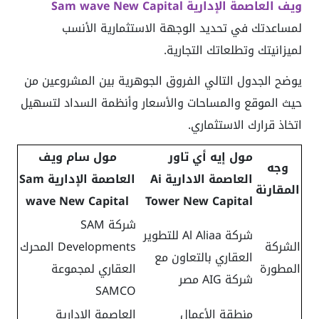
ويف العاصمة الإدارية Sam wave New Capital
لمساعدتك في تحديد الوجهة الاستثمارية الأنسب
لميزانيتك وتطلعاتك التجارية.
يوضح الجدول التالي الفروق الجوهرية بين المشروعين من
حيث الموقع والمساحات والأسعار وأنظمة السداد لتسهيل
اتخاذ قرارك الاستثماري.
مول إيه أي تاور
مول سام ويف
وجه
العاصمة الادارية Ai
العاصمة الإدارية Sam
المقارنة
wave New Capital
Tower New Capital
شركة SAM
شركة Al Aliaa للتطوير
الشركة
Developments المحرك
العقاري بالتعاون مع
المطورة
العقاري لمجموعة
شركة AIG مصر
SAMCO
منطقة الأعمال
العاصمة الإدارية