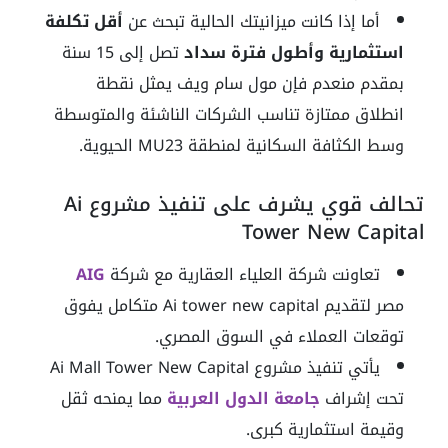
أما إذا كانت ميزانيتك الحالية تبحث عن
أقل تكلفة
استثمارية وأطول فترة سداد
تصل إلى 15 سنة
بمقدم منعدم فإن مول سام ويف يمثل نقطة
انطلاق ممتازة تناسب الشركات الناشئة والمتوسطة
وسط الكثافة السكانية لمنطقة MU23 الحيوية.
تحالف قوي يشرف على تنفيذ مشروع Ai
Tower New Capital
تعاونت شركة العلياء العقارية مع شركة
AIG
مصر لتقديم Ai tower new capital متكامل يفوق
توقعات العملاء في السوق المصري.
يأتي تنفيذ مشروع Ai Mall Tower New Capital
تحت إشراف
جامعة الدول العربية
مما يمنحه ثقل
وقيمة استثمارية كبرى.