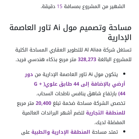
الشهير من المشروع بمسافة
15
دقيقة.
مساحة وتصميم مول Ai تاور العاصمة
الإدارية
تستغل شركة Al Aliaa للتطوير العقاري المساحة الكلية
للمشروع البالغة
328,273
متر مربع بذكاء هندسي فريد.
يتكون مول Ai تاور العاصمة الإدارية من
دور
أرضي بالإضافة إلى 44 طابق علوي( G +
44)
بارتفاع شاهق ينافس ناطحات السحاب.
تخصص الشركة مساحة ضخمة تبلغ
20,400
متر مربع
للمنطقة التجارية
لتضم أشهر البراندات العالمية
المفضلة لديك.
تمتد مساحة
المنطقة الإدارية والطبية
على