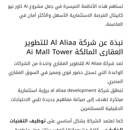
تساهم هذه الأنظمة الميسرة في جعل مشروع Ai تاور نيو
كابيتال الفرصة الاستثمارية الأسهل والأكثر أمان في
العاصمة.
نبذة عن شركة Al Aliaa للتطوير
العقاري المالكة Ai Mall Tower
تعد شركة Al Aliaa للتطوير العقاري واحدة من الشركات
الواعدة التي تسجل حضور قوي ومميز في السوق العقاري
المصري.
تنطلق شركة al aliaa development برؤية استثمارية
مبتكرة تهدف إلى صياغة مفاهيم جديدة تلبي الاحتياجات
الحقيقية للمستثمرين.
كما تعتمد الشركة بشكل أساسي على
توظيف التقنيات
الذكية
في كافة مشروعاتها لتوفير بيئات عمل متطورة