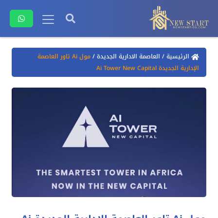
الرئيسية
/
العاصمة الادارية الجديدة
/
مول Ai تاور العاصمة
الإدارية الجديدة Ai Tower New Capital