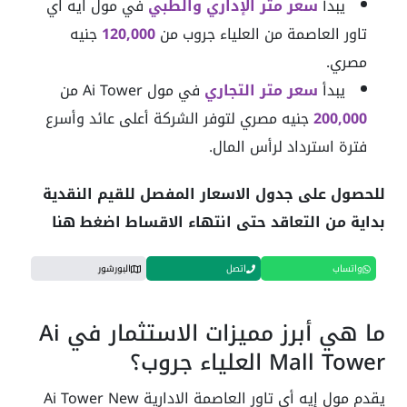
يبدأ
سعر متر الإداري والطبي
في مول ايه اي
تاور العاصمة من العلياء جروب من
120,000
جنيه
مصري.
يبدأ
سعر متر التجاري
في مول Ai Tower من
200,000
جنيه مصري لتوفر الشركة أعلى عائد وأسرع
فترة استرداد لرأس المال.
للحصول على جدول الاسعار المفصل للقيم النقدية
بداية من التعاقد حتى انتهاء الاقساط اضغط هنا
واتساب
اتصل
البورشور
ما هي أبرز مميزات الاستثمار في Ai
Mall Tower العلياء جروب؟
يقدم مول إيه أي تاور العاصمة الادارية Ai Tower New