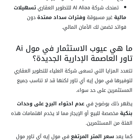
تمنحك شركة Al Aliaa للتطوير العقاري
تسهيلات
مالية
غير مسبوقة
وفترات سداد ممتدة
دون
فوائد تضمن لك الأمان المالي.
ما هي عيوب الاستثمار في مول Ai
تاور العاصمة الإدارية الجديدة؟
تتعدد المزايا التي تسعى شركة العلياء للتطوير العقاري
لتوفيرها في مول إيه آي تاور لكنها قد لا تناسب جميع
المستثمرين على حد سواء.
يظهر ذلك بوضوح في
عدم احتواء البرج على وحدات
بنكية
مخصصة للبيع أو الإيجار مما لا يخدم اهتمامات هذه
الفئة من المستثمرين.
كما يعد
سعر المتر المرتفع
في مول إيه آي تاور مول