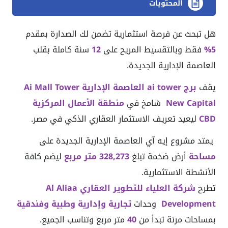
المحتويات
هل تبحث عن فرصة استثمارية تضمن لك الصدارة بمقدم
5%
فقط وبالتقسيط المريح على
12
سنة كاملة بقلب
العاصمة الإدارية الجديدة.
يقف
برج ai tower العاصمة الإدارية Ai Mall Tower
Capital
New
شامخ في
منطقة الأعمال المركزية
CBD
ليعيد تعريف الاستثمار العقاري الذكي في مصر.
يمتد مشروع إيه آي العاصمة الإدارية الجديدة على
مساحة
أرض ضخمة تبلغ
328,273 متر مربع
ليضم كافة
الأنشطة الاستثمارية.
تطرح
شركة العلياء للتطوير العقاري Al Aliaa
Development
وحدات
تجارية وإدارية وطبية وفندقية
بمساحات مرنة تبدأ من
40
متر مربع وتناسب الجميع.