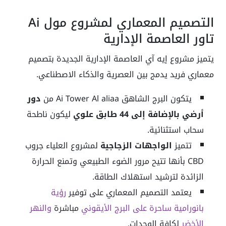
التصميم المعماري لمشروع مول Ai
تاور العاصمة الإدارية
يتميز مشروع إيه آي العاصمة الإدارية الجديدة بتصميم
معماري فريد يدمج بين العصرية والذكاء الاصطناعي.
يتكون البرج الشاهق Ai Tower Al aliaa من
دور
أرضي بالإضافة إلى 44 طابق علوي
ليكون ناطحة
سحاب استثنائية.
تتميز
الواجهات الزجاجية
لمشروع العلياء جروب
CBD بأنها تتيح مرور الضوء الطبيعي وتمنع الحرارة
الزائدة لترشيد استهلاك الطاقة.
يعتمد التصميم المعماري على توفير
رؤية
بانورامية ساحرة على البرج الأيقوني
مباشرة
والنهر
الأخضر
لكافة الوحدات.